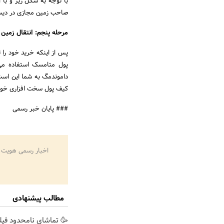
صاحب زمین مجازی در دیسن
مرحله پنجم: انتقال زمین
داموندمگ به شما این است
کیف پول سخت افزاری خود ر
### پایان خبر رسمی
اخبار رسمی هویت 
مطالب پیشنهادی
🥳 تماشای نامحدود فیل