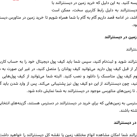
یسه کنید. به این دلیل که خرید زمین در دیسنترالند با
دیسنترالند به دلیل رابط کاربری سخت، ممکن است
اشد، در ادامه قصد داریم گام به گام با شما همراه شویم تا خرید زمین در متاورس دیسنت
د.
زمین در دیسنترالند
ترالند
یسنترالند شوید و ثبت‌نام کنید، سپس شما باید کیف پول دیجیتال خود را به حساب کارب
ر از قبل کیف پول دارید می‌توانید کیف پولتان را متصل کنید، در غیر این صورت به 
وم کیف پول متامسک را دانلود و نصب کنید. البته شما می‌توانید از کیف پول‌هایی م
 تا زمین‌های متاورسی موجود در دیسنترالند به شما نمایش داده شود.
ترسی به زمین‌هایی که برای خرید در دیسنترالند در دسترس هستند، گزینه‌های انتخابی
ر دیسنترالند
نترالند شما امکان مشاهده انواع مختلف زمین یا نقشه کل دیسنترالند را خواهید داش