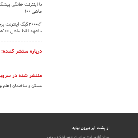
با اینترنت خانگی پیشگ
ماهی 100
ماههه فقط ماهی 100هزارتومان!!
درباره منتشر کننده:
منتشر شده در سروی
مسکن و ساختمان
|
علم و
از پشت ابر بیرون بیاید
میدان آزادی، ابتدای اتوبان شهید لشکری، جنب