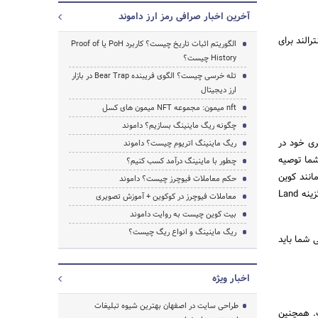
آخرین اخبار صرافی رمز ارز داموند
رالند برای
الگوریتم اثبات تاریخ چیست؟ کاربرد PoH یا Proof of
History چیست؟
تله خرسی چیست؟ الگوی فریبنده Bear Trap در بازار
ارز دیجیتال
nft میمون: مجموعه NFT میمون های کسل
چگونه ریگ ماینینگ بسازیم؟ داموند
جستجو
ری خود در
ریگ ماینینگ اتریوم چیست؟ داموند
شما توصیه
چطور با ماینینگ درآمد کسب کنیم؟
انند کوین
حکم معاملات فیوچرز چیست؟ داموند
بیس و لجر نیز استفاده کنید، چون دیسنترالند از این دو کیف پول نیز پشتیبانی می‌کند. پس از وارد شدن باید گزینه Land
معاملات فیوچرز در کوکوین + آموزش تصویری
بیت کوین چیست به روایت داموند
ریگ ماینینگ و انواع ریگ چیست؟
 شما باید
اخبار ویژه
طراحی سایت در اصفهان بهترین شیوه تبلیغات
ت. همچنین