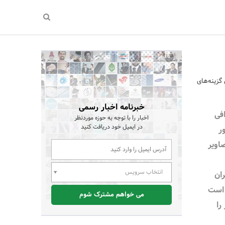
 گزینه‌های
خبرنامه اخبار رسمی
افی
اخبار را با توجه به حوزه موردنظر
در ایمیل خود دریافت کنید
ه طور
صاویر
انتخاب سرویس
ران
 است
می خواهم مشترک شوم
را