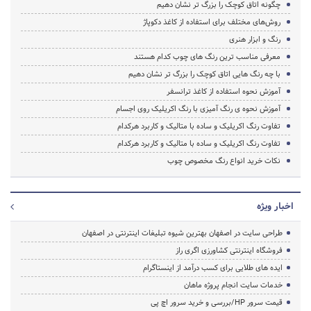
چگونه اتاق کوچک را بزرگ تر نشان دهیم
روش‌های مختلف برای استفاده از کاغذ دکوپاژ
رنگ و ابزار هنری
معرفی مناسب ترین رنگ های چوب کدام هستند
با چه رنگ هایی اتاق کوچک را بزرگ تر نشان دهیم
آموزش نحوه استفاده از کاغذ ترانسفر
آموزش نحوه ی رنگ آمیزی با رنگ اکریلیک روی اجسام
تفاوت رنگ اکریلیک و ساده با متالیک و کاربرد هرکدام
تفاوت رنگ اکریلیک و ساده با متالیک و کاربرد هرکدام
نکات خرید انواع رنگ مخصوص چوب
اخبار ویژه
طراحی سایت در اصفهان بهترین شیوه تبلیغات اینترنتی در اصفهان
فروشگاه اینترنتی کشاورزی اگری راز
ایده های طلایی برای کسب درآمد از اینستاگرام
خدمات سایت انجام پروژه ماهان
قیمت سرور HP/بررسی و خرید سرور اچ پی