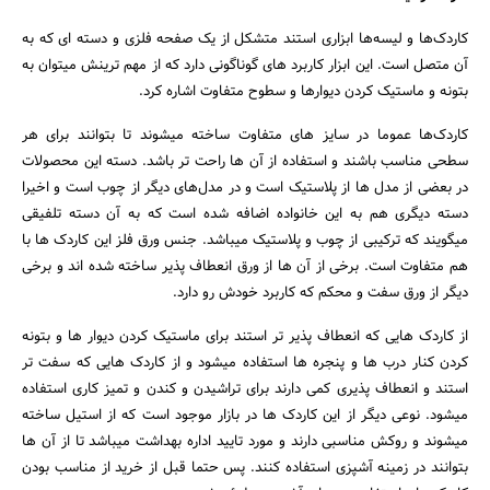
کاردک‌ها و لیسه‌ها ابزاری استند متشکل از یک صفحه فلزی و دسته ای که به
آن متصل است. این ابزار کاربرد های گوناگونی دارد که از مهم ترینش میتوان به
بتونه و ماستیک کردن دیوارها و سطوح متفاوت اشاره کرد.
کاردک‌ها عموما در سایز های متفاوت ساخته میشوند تا بتوانند برای هر
سطحی مناسب باشند و استفاده از آن ها راحت تر باشد. دسته این محصولات
در بعضی از مدل ها از پلاستیک است و در مدل‌های دیگر از چوب است و اخیرا
دسته دیگری هم به این خانواده اضافه شده است که به آن دسته تلفیقی
میگویند که ترکیبی از چوب و پلاستیک میباشد. جنس ورق فلز این کاردک ها با
هم متفاوت است. برخی از آن ها از ورق انعطاف پذیر ساخته شده اند و برخی
دیگر از ورق سفت و محکم که کاربرد خودش رو دارد.
از کاردک هایی که انعطاف پذیر تر استند برای ماستیک کردن دیوار ها و بتونه
کردن کنار درب ها و پنجره ها استفاده میشود و از کاردک هایی که سفت تر
استند و انعطاف پذیری کمی دارند برای تراشیدن و کندن و تمیز کاری استفاده
میشود. نوعی دیگر از این کاردک ها در بازار موجود است که از استیل ساخته
میشوند و روکش مناسبی دارند و مورد تایید اداره بهداشت میباشد تا از آن ها
بتوانند در زمینه آشپزی استفاده کنند. پس حتما قبل از خرید از مناسب بودن