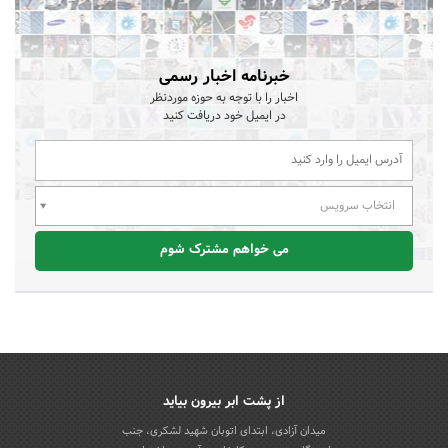
خبرنامه اخبار رسمی
اخبار را با توجه به حوزه موردنظر
در ایمیل خود دریافت کنید
انتخاب سرویس
می خواهم مشترک شوم
از پشت ابر بیرون بیاید
میدان آزادی، ابتدای اتوبان شهید لشکری، جنب