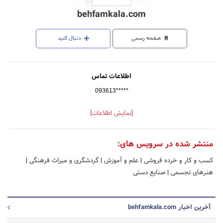
behfamkala.com
صفحه رسمی
دنبال کنید
اطلاعات تماس
093613*****
[نمایش اطلاعات]
منتشر شده در سرویس های:
کسب و کار و خرده فروشی
|
علم و آموزش
|
گردشگری و میراث فرهنگی
|
هنرهای تجسمی
|
صنایع دستی
آخرین اخبار behfamkala.com