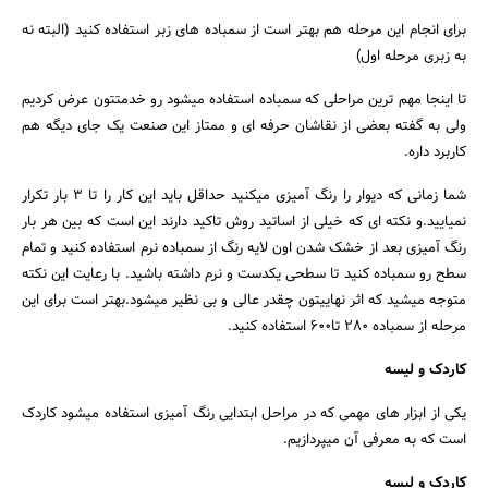
برای انجام این مرحله هم بهتر است از سمباده های زبر استفاده کنید (البته نه
به زبری مرحله اول)
تا اینجا مهم ترین مراحلی که سمباده استفاده میشود رو خدمتتون عرض کردیم
ولی به گفته بعضی از نقاشان حرفه ای و ممتاز این صنعت یک جای دیگه هم
کاربرد داره.
شما زمانی که دیوار را رنگ آمیزی میکنید حداقل باید این کار را تا 3 بار تکرار
نمیایید.و نکته ای که خیلی از اساتید روش تاکید دارند این است که بین هر بار
رنگ آمیزی بعد از خشک شدن اون لایه رنگ از سمباده نرم استفاده کنید و تمام
سطح رو سمباده کنید تا سطحی یکدست و نرم داشته باشید. با رعایت این نکته
متوجه میشید که اثر نهاییتون چقدر عالی و بی نظیر میشود.بهتر است برای این
مرحله از سمباده 280 تا600 استفاده کنید.
کاردک و لیسه
یکی از ابزار های مهمی که در مراحل ابتدایی رنگ آمیزی استفاده میشود کاردک
است که به معرفی آن میپردازیم.
کاردک و لیسه