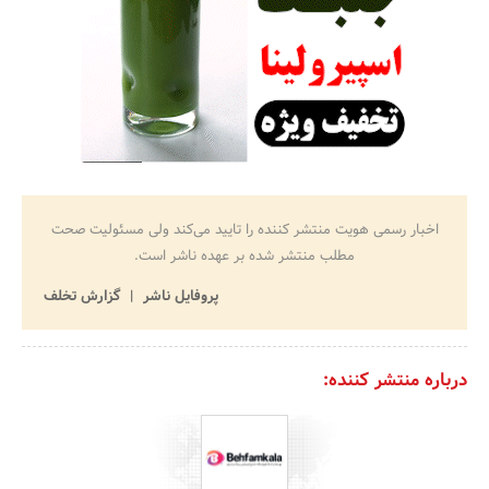
اخبار رسمی هویت منتشر کننده را تایید می‌کند ولی مسئولیت صحت
مطلب منتشر شده بر عهده ناشر است.
پروفایل ناشر
گزارش تخلف
درباره منتشر کننده: