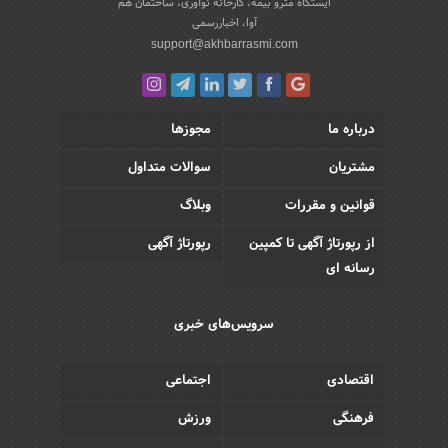
ایستگاه مترو بیمه، کارخانه نوآوری، ساختمان هم
آوا، اخباررسمی
support@akhbarrasmi.com
درباره ما
مجوزها
مشتریان
سوالات متداول
قوانین و مقررات
وبلاگ
از رپورتاژ آگهی تا کمپین
رپورتاژ آگهی
رسانه ای
سرویس‌های خبری
اقتصادی
اجتماعی
فرهنگی
ورزش