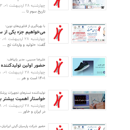
چهارشنبه 28 اردیبهشت 01، 14:33 -
تاریخ سوم تا ...
با بهره‌گیری از فناوری‌های نوین؛
می‌خواهیم جزء یکی از س
چهارشنبه 28 اردیبهشت 01، 14:26 -
گفت: «تولید و واردات تج ...
علیرضا مسیبی، مدیر پاپیاطب:
حضور اولین تولیدکننده 
چهارشنبه 28 اردیبهشت 01، 14:18 -
۱۴۰۱ است و هر ...
تولیدکننده تستر‌های تجهیزات پزشک
خواستار اهمیت بیشتر 
چهارشنبه 28 اردیبهشت 01، 13:48 -
در ایران و خاور ...
حضور شرکت پارسیان گیتی ایرانیان د