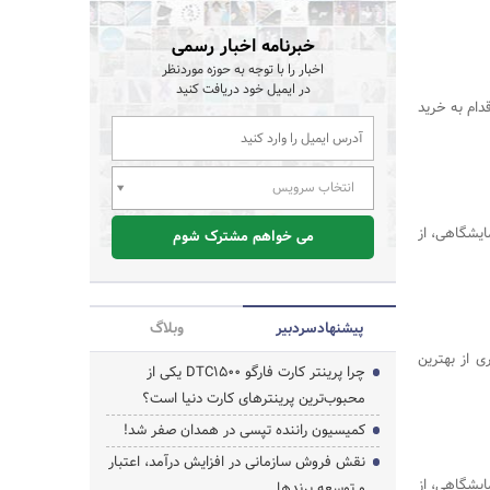
خبرنامه اخبار رسمی
اخبار را با توجه به حوزه موردنظر
در ایمیل خود دریافت کنید
دام به خرید
انتخاب سرویس
ایشگاهی، از
می خواهم مشترک شوم
پیشنهاد‌سردبیر
وبلاگ
۱ توانسته با بهره‌گیری از بهترین
چرا پرینتر کارت فارگو DTC1500 یکی از
محبوب‌ترین پرینترهای کارت دنیا است؟
کمیسیون راننده تپسی در همدان صفر شد!
نقش فروش سازمانی در افزایش درآمد، اعتبار
ایشگاهی، از
و توسعه برندها