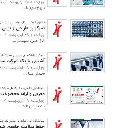
چهارشنبه 28 اردیبهشت 01، 15:19 -
تاریخ سوم تا ...
حضور شرکت پرکار مهندسی طب و پز
تمرکز بر طراحی و بومی س
چهارشنبه 28 اردیبهشت 01، 15:10 -
اتاق عمل، سیستم ...
انواع بالشتک‌های طبی در نمایشگاه 
آشنایی با یک شرکت مشت
چهارشنبه 28 اردیبهشت 01، 14:59 -
صندلی صنا ...
ابوالفضل حاتمی، مدیرعامل شرکت دا
معرفی و ارائه محصولات
چهارشنبه 28 اردیبهشت 01، 14:44 -
پاندمی کرونا ت ...
نمایشگاه ایران‌هلث با حضور یک ش
حفظ سلامت جامعه، شع