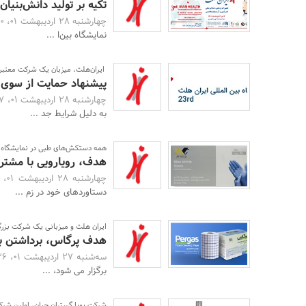
تکیه بر تولید دانش‌بنیا
چهارشنبه 28 اردیبهشت 01، 13:40 -
نمایشگاه بین‌ا ...
ایران‌هلث، میزبان یک شرکت معتبر
پیشنهاد حمایت از سوی
چهارشنبه 28 اردیبهشت 01، 13:27 -
به دلیل شرایط جد ...
همه دستکش‌های طبی در نمایشگاه ا
هدف، رویارویی با مشتر
چهارشنبه 28 اردیبهشت 01، 13:14 -
دستاوردهای خود در زم ...
ایران هلث و میزبانی یک شرکت بزر
هدف پرگاس، برداشتن ب
سه‌شنبه 27 اردیبهشت 01، 12:36 -
برگزار می شود، ...
شرکت پویا گستران حیان، اولین شرکت