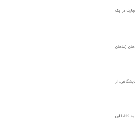
جارت در یک
هان (ماهان
ایشگاهی، از
 کانادا این