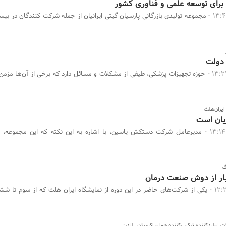
ن برای توسعه علمی و فناوری کشور
مجموعه تولیدی بازرگانی پارسیان گیتی ایرانیان از جمله شرکت کنندگان در ب
 دولت
حوزه تجهیزات پزشکی، طیفی از مشکلات و مسائل دارد که برخی از آن‌ها مزم
یران‌هلث
یان است
مدیرعامل شرکت دستکش یاسین، با اشاره به این نکته که این مجموعه، دو
گ
ار از دوش صنعت درمان
یکی از شرکت‌های حاضر در این دوره از نمایشگاه ایران هلث که از سوم تا شش
 تولیدکننده ترکیب‌کننده هوا و اکسیژن بلندر: