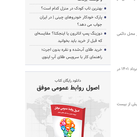
بهترین تاب کودک در منزل کدام است؟
پارک خودکار خودروهای چینی | در ایران
جواب می دهد؟
جستجو
دوزینگ پمپ اتاترون یا اینجکتا؟ مقایسه‌ای
مایشگاه ایران هلث، از تاریخ سوم تا ششم خردادماه ۱۴۰۱ در محل دائمی
که قبل از خرید باید بخوانید
خرید طلای آب‌شده و نقره بدون اجرت؛
راهنمای کار با سرویس طلای آپِ اینوی
بعد از سه سال وقفه بزرگترین و معتبرترین نمایشگاه صنعت سلامت ۳ الی ۶ خرداد ۱۴۰۱ در
دانلود رایگان کتاب
اصول روابط عمومی موفق
بیش از بیست