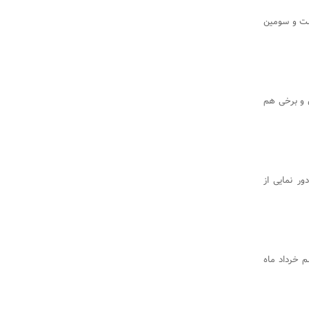
یست و سومین
ن و برخی هم
ر نمایی از
م خرداد ماه