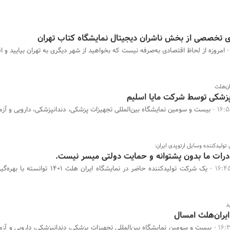
ای تخصصی از بخش ناشران دیجیتال نمایشگاه کتاب تهران
امروزه از لحاظ اقتصادی به‌صرفه نیست که بخواهید از شهر دیگری به تهران بیایید و اق
ان‌هلث
پزشکی توسط شرکت مایا اسلیم
بیست و سومین نمایشگاه بین‌المللی تجهیزات پزشکی، دندانپزشکی، دارویی و آزم
ولیدکننده وسایل ارتوپدی ایران:
رات ما بدون پشتوانه و حمایت دولتی میسر نیست.
یک شرکت تولیدکننده حاضر در نمایشگاه ایران هلث ۴۰۱
د
ایران‌هلث امسال
بیست و سومین نمایشگاه بین‌المللی تجهیزات پزشکی، دندانپزشکی، دارویی و آزم