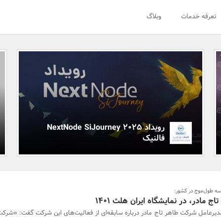
تعرفه خدمات
وبلاگ
رویداد NextNode SiJourney 2025
فالنیک
 سه طول‌موج در کشور:
 مادر، در نمایشگاه ایران هلث 1401
دیرعامل شرکت طاهر تاج مادر درباره سابقه‌ای از فعالیت‌های این شرکت گفت: «شرکت