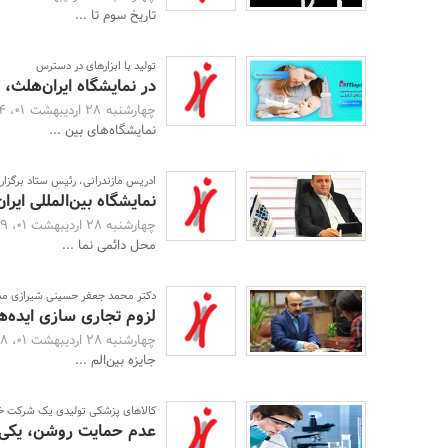
تاریخ سوم تا ...
تولید با ابزارهای در دسترس
در نمایشگاه ایران‌هلث، 
چهارشنبه 28 اردیبهشت 01، 16:24 -
نمایشگاه‌های بین ...
ادریس مازندرانی، رئیس ستاد برگزا
نمایشگاه بین‌المللی ایر
چهارشنبه 28 اردیبهشت 01، 15:39 -
محل دائمی نما ...
دکتر محمد جعفر حسینی شیرازی م
لزوم تجاری سازی ایده‌ه
چهارشنبه 28 اردیبهشت 01، 15:28 -
جایزه بین‌الم ...
کالاهای پزشکی تولیدی یک شرکت خ
عدم حمایت روشن، یکی