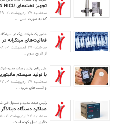
تجهیز تخت‌های NICU کشور به دستگاه ترکیب‌کننده هوا و اکسیژن داخلی
سه‌شنبه 27 اردیبهشت 01، 12:19 -
که به صورت مس ...
حضور یک شرکت بزرگ در نمایشگاه ا
فعالیت‌های مبتکرانه در
سه‌شنبه 27 اردیبهشت 01، 12:08 -
از تاریخ سوم ...
علی پناهی رئیس هیئت مدیره شرکت ر
با تولید سیستم مانیتوری
سه‌شنبه 27 اردیبهشت 01، 11:47 -
و تست‌های مرب ...
رئیس هیئت مدیره و مسئول فنی شر
عملکرد دستگاه دیتالاگ
سه‌شنبه 27 اردیبهشت 01، 11:35 -
دقیق عمل کرده است.