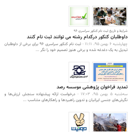
شرایط و تاریخ ثبت نام کنکور سراسری 96
داوطلبان کنکور درکدام رشته می توانند ثبت نام کنند
چهارشنبه 6 بهمن 95، 11:11 -
ثبت نام کنکور سراسری 96 برای برخی از داوطلبان
تبدیل به یک دغدغه شده و برخی هنوز تصمیم خود را نگر ...
تمدید فراخوان پژوهشی موسسه رصد
سه‌شنبه 5 بهمن 95، 17:03 -
درخواست ارائه پیشنهاده سنجش ارزش‌ها و
نگرش‌های جنسی ایرانیان و تدوین راهبردها و راهکارهای متناسب ...