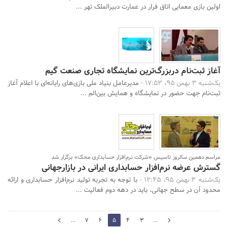
اولین بازی معمایی اتاق فرار در عمارت دبیرالملک تهر ...
آغاز ثبت‌نام دربزرگ‌ترین نمایشگاه تجاری صنعت گیم
یک‌شنبه 3 بهمن 95، 17:53 -
مدیرعامل بنیاد ملی بازی‌های رایانه‌ای با اعلام آغاز
ثبت‌نام جهت حضور در نمایشگاه و همایش بین‌الم ...
مراسم دهمین سالروز تاسیس «شرکت نرم‌افزار حسابداری محک» برگزار شد
گسترش عرضه نرم‌افزار حسابداری ایرانی در بازارجهانی
یک‌شنبه 3 بهمن 95، 12:45 -
با توجه به تجربه تولید نرم‌افزار حسابداری و ارائه
محدود آن در سطح جهانی، باید در دهه دوم فعالیت‌ ...
6
...
7
6
5
4
3
...
4