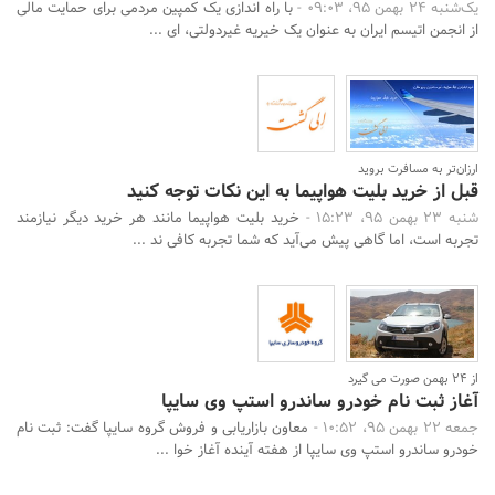
یک‌شنبه 24 بهمن 95، 09:03 -
با راه اندازی یک کمپین مردمی برای حمایت مالی
از انجمن اتیسم ایران به عنوان یک خیریه غیردولتی، ای ...
ارزان‌تر به مسافرت بروید
قبل از خرید بلیت هواپیما به این نکات توجه کنید
شنبه 23 بهمن 95، 15:23 -
خرید بلیت هواپیما مانند هر خرید دیگر نیازمند
تجربه است، اما گاهی پیش می‌آید که شما تجربه کافی ند ...
از 24 بهمن صورت می گیرد
آغاز ثبت نام خودرو ساندرو استپ وی سایپا
جمعه 22 بهمن 95، 10:52 -
معاون بازاریابی و فروش گروه سایپا گفت: ثبت نام
خودرو ساندرو استپ وی سایپا از هفته آینده آغاز خوا ...