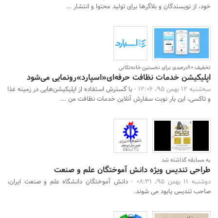
خود، از نویسندگان و بلاگرها برای تولید محتوا و انتشار ...
تخفیف 80درصدی برای نخستین خانه‌تکانی
اپلیکیشن خدمات نظافت حرفه‌ای«اسپارد»رونمایی می‌شود
سه‌شنبه 12 بهمن 95، 12:06 -
با گسترش استفاده از اپلیکیشن‌هایی در زمینه غذا
و تاکسی، این بار نوبت سفارش آنلاین خدمات نظافت من ...
به مسابقه گذاشته شد
طراحی تندیس ویژه دانش آموختگان علم و صنعت
دوشنبه 11 بهمن 95، 08:31 -
دانش آموختگان دانشگاه علم و صنعت ایران،
صاحب تندیس یابود می شوند.