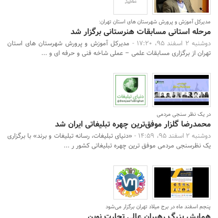
مدیرکل آموزش و پرورش شهرستان های استان تهران:
مرحله استانی مسابقات هنرستانی برگزار شد
دوشنبه 2 اسفند 95، 17:20 -
مدیرکل آموزش و پرورش شهرستان های استان
تهران از برگزاری مسابقات علمی – عملی شاخه فنی و حرفه ای و ...
در یک نظر سنجی مردمی
محمدرضا گلزار موفق‌ترین چهره تبلیغاتی ایران شد
دوشنبه 2 اسفند 95، 14:59 -
«دنیای تبلیغات، رسانه تبلیغات و برند» با برگزاری
یک نظرسنجی مردمی موفق ترین چهره تبلیغاتی کشور ر ...
جستجو
پنجم اسفند ماه در برج میلاد تهران برگزار می‌شود
همایش بزرگ رهبران عالی تجارت نوین