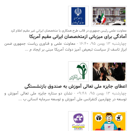
معاونت علمی رئیس جمهوری در قالب طرح همکاری با متخصصان ایرانی غیر مقیم اعلام کرد
آمادگی برای میزبانی ازمتخصصان ایرانی مقیم آمریکا
چهارشنبه 13 بهمن 95، 16:40 -
معاونت علمی و فناوری ریاست جمهوری ضمن
ابراز تاسف از سیاست تبعیض آمیز دولت آمریکا مبنی بر ایجاد م ...
اعطای جایزه ملی تعالی آموزش به صندوق بازنشستگی
چهارشنبه 13 بهمن 95، 09:48 -
نشان دو ستاره جایزه ملی تعالی آموزش و
توسعه در چهارمین کنفرانس ملی آموزش و توسعه سرمایه انسانی ب ...