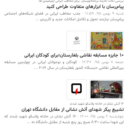
بررسی نکات نادیده برنامه‌نویسان، برای مخاطب ایرانی اپلیکیشن ها
پیام‌رسان با ابزارهای متفاوت طراحی کنید
شنبه 9 بهمن 95، 11:59 -
جذب مخاطب ایرانی در فضای شبکه‌های اجتماعی
پیام‌رسان نیازمند تحول و تکامل امکانات جدید و کاربردی ...
10 جایزه مسابقه نقاشی بلغارستان؛برای کودکان ایرانی
جمعه 8 بهمن 95، 12:47 -
کودکان و نوجوانان ایرانی در چهارمین مسابقه‌
بین‌المللی نقاشی «بنسکا» کشور بلغارستان در سال 2016 ...
16 آتش نشان در حادثه پلاسکو شهید شدند
تشییع پیکر شهدای آتش نشانی از مقابل دانشگاه تهران
چهارشنبه 6 بهمن 95، 12:00 -
16 آتش نشان در حادثه پلاسکو شهید شدند که
این شهدا ساعت 8:30 صبح روز پنج شنبه از مقابل دانشگاه ته ...