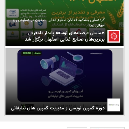
بانک، بیمه و سرمایه
گردهمایی باشکوه فعالان صنایع غذایی اصفهان در همایش روز
مسکن و ساختمان
جهانی غذا
همایش فرصت‌های توسعه پایدار بامعرفی
برترین‌های صنایع غذایی اصفهان برگزار شد
دوره کمپین نویسی و مدیریت کمپین های تبلیغاتی