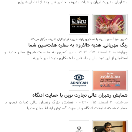
مشاوران مدیریت ایران و هیات مدیره با حضور تنی چند از اعضای شورای ...
کمپین «رنگ‌مهربانی» با همکاری بنیاد خیریه نیکوکاران شریف برگزار می‌کند
رنگ مهربانی٬ هدیه «الارو» به سفره هفت‌سین شما
چهارشنبه 4 اسفند 95، 09:14 -
این کمپین به مناسبت شروع سال جدید و
استقبال از این عید ملی و باستانی با همکاری بنیاد امور خیریه ...
همایش رهبران عالی تجارت نوین با حمایت ادنگاه
سه‌شنبه 3 اسفند 95، 09:20 -
همایش بزرگ رهبران عالی تجارت نوین، با
حمایت شبکه تبلیغات ادنگاه و در جهت گسترش ارتباط میان مدیرا ...