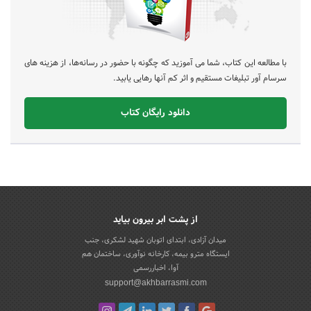
با مطالعه این کتاب، شما می آموزید که چگونه با حضور در رسانه‌ها، از هزینه های
سرسام آور تبلیغات مستقیم و اثر کم آنها رهایی یابید.
دانلود رایگان کتاب
از پشت ابر بیرون بیاید
میدان آزادی، ابتدای اتوبان شهید لشکری، جنب
ایستگاه مترو بیمه، کارخانه نوآوری، ساختمان هم
آوا، اخباررسمی
support@akhbarrasmi.com