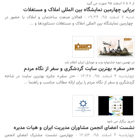
از 8 تا 11 اسفند 95 صورت می گیرد
برپایی چهارمین نمایشگاه بین المللی املاک و مستغلات
شنبه 7 اسفند 95، 09:34 -
فعالان صنعت ساختمان و املاک با حضور در
چهارمین نمایشگاه بین المللی املاک و مستغلات دستاوردها و ...
در نهمین دوره جشنواره وب و موبایل ایران اعلام شد
«در سفر» بهترین سایت گردشگری و سفر از نگاه مردم
چهارشنبه 4 اسفند 95، 13:48 -
«در سفر» جایزه بهترین سایت در شاخه
گردشگری و سفر از نگاه مردم را برای ارائه مطالب مناسب و راهنما ...
امروز برگزار می شود
نشست اعضای انجمن مشاوران مدیریت ایران و هیات مدیره
چهارشنبه 4 اسفند 95، 12:53 -
چهارمین نشست مشترک اعضای انجمن