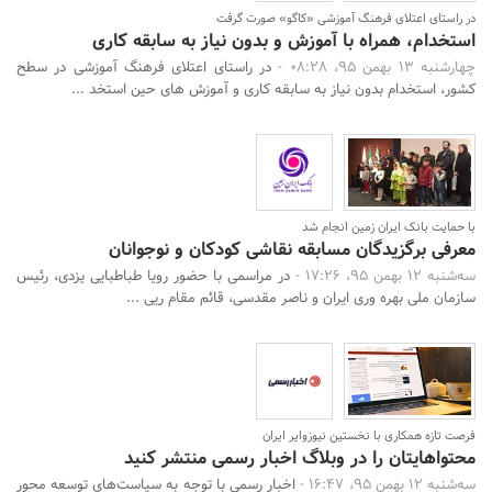
در راستای اعتلای فرهنگ آموزشی «کاگو» صورت گرفت
استخدام، همراه با آموزش و بدون نیاز به سابقه کاری
چهارشنبه 13 بهمن 95، 08:28 -
در راستای اعتلای فرهنگ آموزشی در سطح
کشور، استخدام بدون نیاز به سابقه کاری و آموزش های حین استخد ...
با حمایت بانک ایران زمین انجام شد
معرفی برگزیدگان مسابقه نقاشی کودکان و نوجوانان
سه‌شنبه 12 بهمن 95، 17:26 -
در مراسمی با حضور رویا طباطبایی یزدی، رئیس
سازمان ملی بهره وری ایران و ناصر مقدسی، قائم مقام ریی ...
فرصت تازه همکاری با نخستین نیوزوایر ایران
محتواهایتان را در وبلاگ اخبار رسمی منتشر کنید
سه‌شنبه 12 بهمن 95، 16:47 -
اخبار رسمی با توجه به سیاست‌های توسعه محور