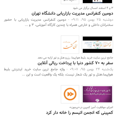
3 و 4 اسفند امسال برگزار می شود
دومین کنفرانس مدیریت بازاریابی دانشگاه تهران
دوشنبه 25 بهمن 95، 09:11 -
دومین کنفرانس مدیریت بازاریابی با حضور
سخنرانان داخلی و خارجی همراه با چندین کارگاه آموزشی، 3 و ...
جامع ترین سایت خرید بلیط هواپیما، رزرو هتل و تور ارایه می دهد
سفر به 70 کشور دنیا با پرداخت ریالی آنلاین
یک‌شنبه 24 بهمن 95، 09:07 -
واژه جامع ترین سایت خرید اینترنتی بلیط
هواپیما،هتل و تور یک شعار نیست، بلکه یک واقعیت است و این ...
اجرای موفقیت آمیز کمپین در«پرمون»
کمپینی که انجمن اتیسم را خانه دار کرد