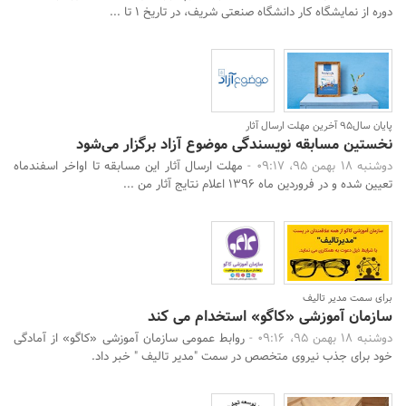
دوره از نمایشگاه کار دانشگاه صنعتی شریف، در تاریخ 1 تا ...
پایان سال95 آخرین مهلت ارسال آثار
نخستین مسابقه نویسندگی موضوع آزاد برگزار می‌شود
دوشنبه 18 بهمن 95، 09:17 -
مهلت ارسال آثار این مسابقه تا اواخر اسفندماه
تعیین شده و در فروردین ماه 1396 اعلام نتایج آثار من ...
برای سمت مدیر تالیف
سازمان آموزشی «کاگو» استخدام می کند
دوشنبه 18 بهمن 95، 09:16 -
روابط عمومی سازمان آموزشی «کاگو» از آمادگی
خود برای جذب نیروی متخصص در سمت "مدیر تالیف " خبر داد.