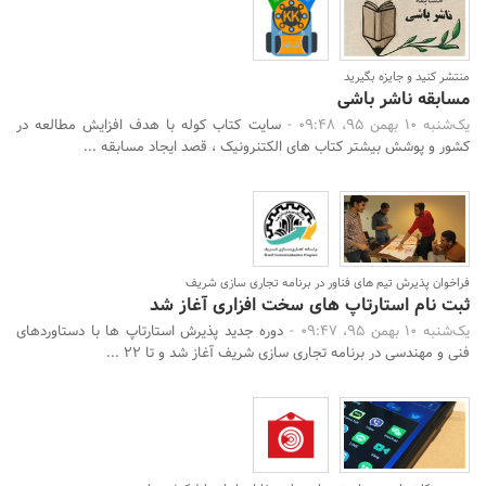
منتشر کنید و جایزه بگیرید
مسابقه ناشر باشی
یک‌شنبه 10 بهمن 95، 09:48 -
سایت کتاب کوله با هدف افزایش مطالعه در
کشور و پوشش بیشتر کتاب های الکتنرونیک ، قصد ایجاد مسابقه ...
فراخوان پذیرش تیم های فناور در برنامه تجاری سازی شریف
ثبت نام استارتاپ های سخت افزاری آغاز شد
یک‌شنبه 10 بهمن 95، 09:47 -
دوره جدید پذیرش استارتاپ ها با دستاوردهای
فنی و مهندسی در برنامه تجاری سازی شریف آغاز شد و تا 22 ...