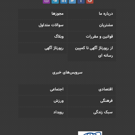
درباره ما
مجوزها
مشتریان
سوالات متداول
قوانین و مقررات
وبلاگ
از رپورتاژ آگهی تا کمپین
رپورتاژ آگهی
رسانه ای
سرویس‌های خبری
اقتصادی
اجتماعی
فرهنگی
ورزش
سبک زندگی
رویداد