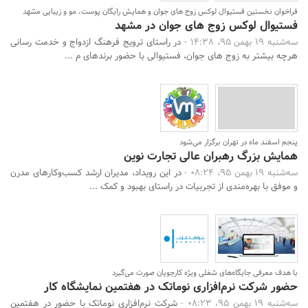
فراخوان نخستین فستیوال لوکس زوج های جوان و همایش رایگان پوست، مو و زیبایی مشهد
فستیوال لوکس زوج های جوان در مشهد
سه‌شنبه 19 بهمن 95، 14:38 -
در راستای ترویج فرهنگ ازدواج و خدمت رسانی
هرچه بیشتر به زوج های جوان، فستیوالی با حضور برندهای م ...
پنجم اسفند ماه در تهران برگزار می‌شود
همایش بزرگ رهبران عالی تجارت نوین
سه‌شنبه 19 بهمن 95، 08:24 -
در این رویداد، مدیران ارشد کسب‌وکارهای مدرن
و موفق با بهره‌مندی از تجربیات در راستای بهبود و کمک ...
با هدف معرفی جایگاه‌های شغلی ویژه کارجویان صورت می‌گیرد
حضور شرکت نرم‌افزاری نوماتک در هفتمین نمایشگاه کار
سه‌شنبه 19 بهمن 95، 08:23 -
شرکت نرم‌افزاری نوماتک با حضور در هفتمین