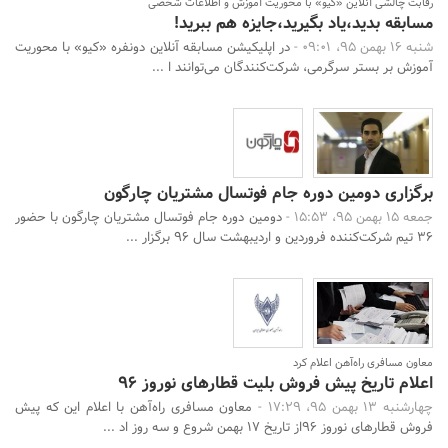
رقابت چالشی آنلاین «کیو» با محوریت آموزش و اطلاعات شخصی
مسابقه بدید،یاد بگیرید،جایزه هم ببرید!
شنبه 16 بهمن 95، 09:01 -
در اپلیکیشن مسابقه آنلاین دونفره‌ «کیو» با محوریت
آموزش بر بستر سرگرمى، شرکت‌کنندگان می‌توانند ا ...
برگزاری دومین دوره جام فوتسال مشتریان چارگون
جمعه 15 بهمن 95، 15:53 -
دومین دوره جام فوتسال مشتریان چارگون با حضور
۳۶ تیم شرکت‌کننده فروردین و اردیبهشت سال ۹۶ برگزار ...
معاون مسافری راه‌آهن اعلام کرد
اعلام تاریخ پیش فروش بلیت قطارهای نوروز ۹۶
چهارشنبه 13 بهمن 95، 17:29 -
معاون مسافری راه‌آهن با اعلام این که پیش‌
فروش قطارهای نوروز ۹۶از تاریخ ۱۷ بهمن شروع و سه روز اد ...