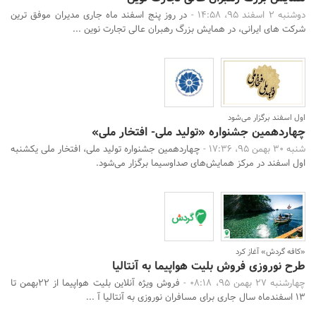
دوشنبه 2 اسفند 95، 14:58 -
در روز پنج اسفند ماه جاری مدیران موفق ترین
شرکت های ایرانی، در همایش بزرگ رهبران عالی تجارت نوین ...
اول اسفند برگزار می‌شود
چهاردهمین جشنواره «تولید ملی- افتخار ملی»
شنبه 30 بهمن 95، 17:36 -
چهاردهمین جشنواره تولید ملی، افتخار ملی یکشنبه
اول اسفند در مرکز همایش‌های صداوسیما برگزار می‌شود.
«کافه گردش» آغاز کرد
طرح نوروزی فروش بلیت هواپیما به آنتالیا
چهارشنبه 27 بهمن 95، 08:18 -
فروش ویژه آنلاین بلیت هواپیما از 22بهمن تا
13 اسفندماه سال جاری برای مسافران نوروزی به آنتالیا آ ...