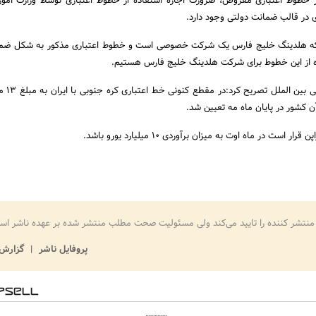
 خطوط اعتباری مفروض، ضرورت اجازه استفاده از خطوط اعتباری توسط وزارت امور
ی در قالب ضمانت دولتی وجود دارد.
 که هلدینگ خلیج فارس یک شرکت خصوصی است و خطوط اعتباری مذکور به شکل ضما
ه از این خطوط برای شرکت هلدینگ خلیج فارس هستیم.
مدیرعامل شرکت پت
 کشور در پایان ماه مه تعیین شد.
است در ماه اوت به میزان برآوردی 10 میلیارد یورو باشد.
منتشر کننده را تایید می‌کند ولی مسئولیت صحت مطلب منتشر شده بر عهده ناشر اس
پروفایل ناشر
گزارش 