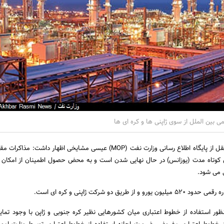
ی بین الملل از سوی ژاپنی ها و کره ای ها
به گزارش اخبار رسمی به نقل از پایگاه اطلاع رسانی وزارت نفت (MOP) عیسی مشایخی اظهار داشت:
 کوتاه مدت (یوزانس) در حال نهایی شدن است و به محض حصول اطمینان از امکان ا
ی می شود.
طریق دو شرکت ژاپنی و کره ای است.
ظور استفاده از خطوط اعتباری میان کشورهایی نظیر کره جنوبی و ژاپن با وجود تما