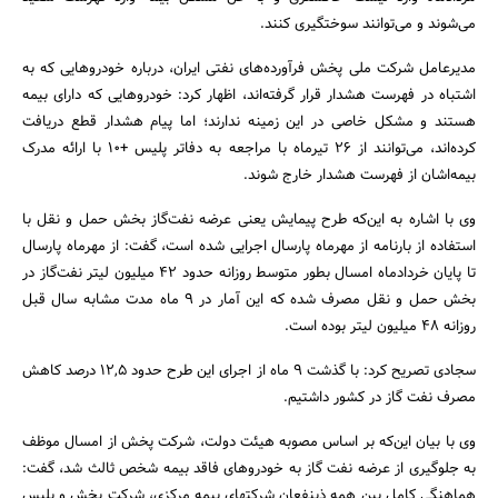
می‌شوند و می‌توانند سوختگیری کنند.
مدیرعامل شرکت ملی پخش فرآورده‌های نفتی ایران، درباره خودروهایی که به
اشتباه در فهرست هشدار قرار گرفته‌اند، اظهار کرد: خودروهایی که دارای بیمه
هستند و مشکل خاصی در این زمینه ندارند؛ اما پیام هشدار قطع دریافت
کرده‌اند، می‌توانند از 26 تیرماه با مراجعه به دفاتر پلیس +10 با ارائه مدرک
بیمه‌اشان از فهرست هشدار خارج شوند.
وی با اشاره به این‌که طرح پیمایش یعنی عرضه نفت‌گاز بخش حمل و نقل با
استفاده از بارنامه از مهرماه پارسال اجرایی شده است، گفت: از مهرماه پارسال
تا پایان خردادماه امسال بطور متوسط روزانه حدود 42 میلیون لیتر نفت‌گاز در
بخش حمل و نقل مصرف شده که این آمار در 9 ماه مدت مشابه سال قبل
روزانه 48 میلیون لیتر بوده است.
سجادی تصریح کرد: با گذشت 9 ماه از اجرای این طرح حدود 12,5 درصد کاهش
مصرف نفت گاز در کشور داشتیم.
وی با بیان این‌که بر اساس مصوبه هیئت دولت، شرکت پخش از امسال موظف
به جلوگیری از عرضه نفت گاز به خودروهای فاقد بیمه شخص ثالث شد، گفت:
هماهنگی کامل بین همه ذینفعان شرکتهای بیمه مرکزی، شرکت پخش و پلیس