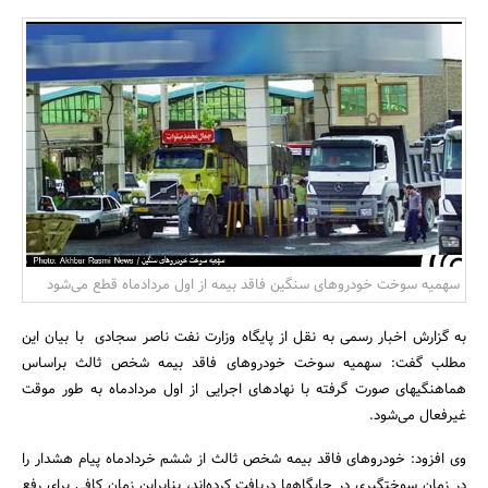
بانک، بیمه و سرمایه
مسکن و ساختمان
سهمیه سوخت خودروهای سنگین فاقد بیمه از اول مردادماه قطع می‌شود
به گزارش اخبار رسمی به نقل از پایگاه وزارت نفت ناصر سجادی با بیان این
مطلب گفت: سهمیه سوخت خودروهای فاقد بیمه شخص ثالث براساس
هماهنگیهای صورت گرفته با نهادهای اجرایی از اول مردادماه به طور موقت
غیرفعال می‌شود.
وی افزود: خودروهای فاقد بیمه شخص ثالث از ششم خردادماه پیام هشدار را
در زمان سوختگیری در جایگاهها دریافت کرده‌اند، بنابراین زمان کافی برای رفع