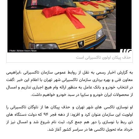
بانک، بیمه و سرمایه
مسکن و ساختمان
حذف پیکان اولوی تاکسیرانی است
به گزارش اخبار رسمی به نقل از روابط عمومی سازمان تاکسیرانی ،ابراهیمی
معاون فنی و بهره برداری سازمان تاکسیرانی شهر تهران با اعلام این خبر :گفت
در انتخاب خودرو و بانک عامل به منظور ارائه وام هیچ اجباری نداریم و امسال
از محصولات ایران خودرو و سایپا در سبد خودرو خواهیم داشت.
او نوسازی تاکسی های شهر تهران و حذف پیکان ها از ناوگان تاکسیرانی را
اولویت این سازمان عنوان کرد و افزود: از دهه فجر 94 که دولت دستگاه های
ذی ربط با نوسازی را دور هم جمع کرد، ثبت نام شروع شد و امسال نیز از
خرداد ماه تحویل تاکسی ها در سراسر کشور آغاز شد.