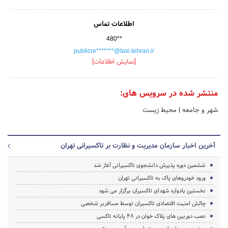
اطلاعات تماس
480**
publicre*******@taxi.tehran.ir
[نمایش اطلاعات]
منتشر شده در سرویس های:
شهر و جامعه
|
محیط زیست
آخرین اخبار سازمان مدیریت و نظارت بر تاکسیرانی تهران
ششمین دوره پذیرش دانشجوی تاکسیرانی آغاز شد
ورود خودروهای پاک به تاکسیرانی تهران
نخستین یادواره شهدای تاکسیران برگزار می شود
چالش امنیت اقتصادی تاکسیران توسط مسافربر شخصی
نصب دوربین های پلاک خوان در 48 پایانه تاکسی