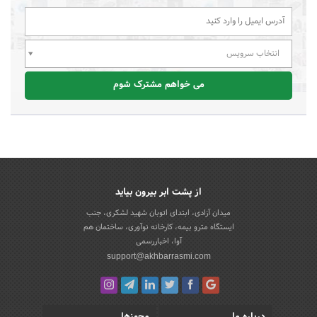
انتخاب سرویس
می خواهم مشترک شوم
از پشت ابر بیرون بیاید
میدان آزادی، ابتدای اتوبان شهید لشکری، جنب
ایستگاه مترو بیمه، کارخانه نوآوری، ساختمان هم
آوا، اخباررسمی
support@akhbarrasmi.com