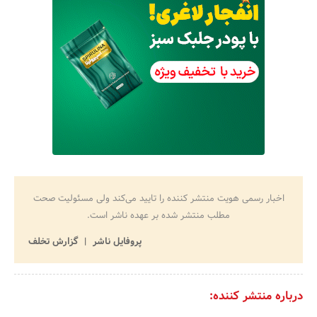
اخبار رسمی هویت منتشر کننده را تایید می‌کند ولی مسئولیت صحت
مطلب منتشر شده بر عهده ناشر است.
پروفایل ناشر
گزارش تخلف
درباره منتشر کننده: