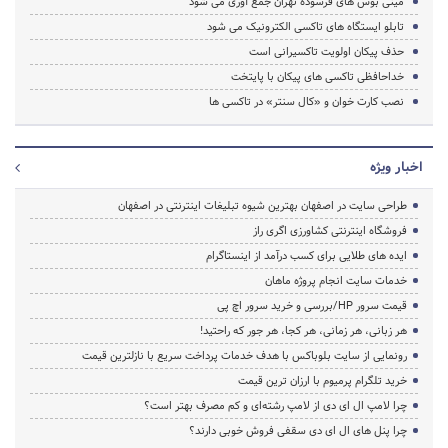
مینی بوس های فرسوده تهران جمع آوری می شود
تابلو ایستگاه های تاکسی الکترونیک می شود
حذف پیکان اولویت تاکسیرانی است
خداحافظی تاکسی های پیکان با پایتخت
نصب کارت خوان و «کال سنتر» در تاکسی ها
اخبار ویژه
طراحی سایت در اصفهان بهترین شیوه تبلیغات اینترنتی در اصفهان
فروشگاه اینترنتی کشاورزی اگری راز
ایده های طلایی برای کسب درآمد از اینستاگرام
خدمات سایت انجام پروژه ماهان
قیمت سرور HP/بررسی و خرید سرور اچ پی
هر زبانی، هر زمانی، هر کجا، هر جور که راحتید!
رونمایی از سایت بلوباکس با هدف خدمات پرداخت سریع با نازلترین قیمت
خرید تلگرام پرمیوم با ارزان ترین قیمت
چرا لامپ ال ای دی از لامپ رشته‌ای و کم مصرف بهتر است؟
چرا پنل های ال ای دی سقفی فروش خوبی دارند؟