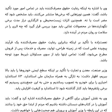
وی با اشاره به اینکه رعایت حقوق مصرف‌کننده باید در تمامی امور مورد تأکید
باشد، گفت: همین نویزهایی که برخی‌ها منتشر می‌کنند، باید مشخص شود که
مضر است یا نه. همچنین اثرات زیست‌محیطی و اثرگذاری دراز مدت برخی
نگهدارنده‌ها در محصولات غذایی باید مورد بررسی قرار گیرد که چه اثری را در
سلامت و روان مردم در آینده دارد.
نعمت‌زاده با تأکید بر اینکه بنابراین رعایت حقوق مصرف‌کننده یک فرآیند
پیچیده علمی است که در زمینه طراحی، تولید، مصرف و خدمات پس از فروش
مطرح می‌شود، گفت: تمامی اینها باید از سوی مسئولان ذیربط مورد توجه
باشد.
وزیر صنعت، معدن و تجارت با تأکید بر اینکه سطح ایمنی خودروها را باید بالا
ببریم، اظهار داشت: به تازگی به همراه سازمان ملی استاندارد، ۸۳ استاندارد
اجباری را برای خودرو به تصویب رساندیم و حتی به این جمع‌بندی رسیدیم که
برخی پلتفرم‌ها باید کنار گذاشته شود تا استاندارد و کیفیت افزایش یابد.
وی به نقش آموزش برای آگاهی از حقوق مصرف‌کننده اشاره کرد و گفت: باید
آموزش را در کتاب‌های دبستان داشته باشیم که مردم از ابتدا حق خود را بدانند
که در این رابطه با وزیر آموزش و پرورش هم صحبت‌هایی را خواهیم داشت.