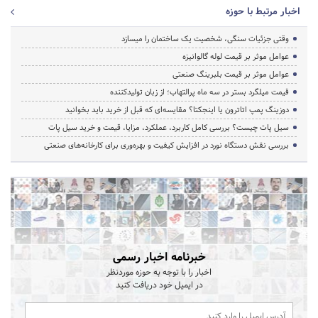
اخبار مرتبط با حوزه
وقتی جزئیات سنگی، شخصیت یک ساختمان را میسازد
عوامل موثر بر قیمت لوله گالوانیزه
عوامل موثر بر قیمت بلبرینگ صنعتی
قیمت میلگرد بستر در سه ماه پرالتهاب؛ از زبان تولیدکننده
دوزینگ پمپ اتاترون یا اینجکتا؟ مقایسه‌ای که قبل از خرید باید بخوانید
سیل پات چیست؟ بررسی کامل کاربرد، عملکرد، مزایا، قیمت و خرید سیل پات
بررسی نقش دستگاه نورد در افزایش کیفیت و بهره‌وری برای کارخانه‌های صنعتی
خبرنامه اخبار رسمی
اخبار را با توجه به حوزه موردنظر
در ایمیل خود دریافت کنید