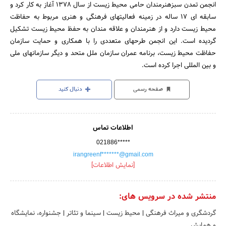
انجمن تمدن سبزهنرمندان حامی محیط زیست از سال ۱۳۷۸ آغاز به کار کرد و
سابقه ای ۱۷ ساله در زمینه فعالیتهای فرهنگی و هنری مربوط به حفاظت
محیط زیست دارد و از هنرمندان و علاقه مندان به حفظ محیط زیست تشکیل
گردیده است. این انجمن طرحهای متعددی را با همکاری و حمایت سازمان
حفاظت محیط زیست، برنامه عمران سازمان ملل متحد و دیگر سازمانهای ملی
و بین المللی اجرا کرده است.
صفحه رسمی
دنبال کنید
اطلاعات تماس
021886*****
irangreenf*******@gmail.com
[نمایش اطلاعات]
منتشر شده در سرویس های:
گردشگری و میراث فرهنگی
|
محیط زیست
|
سینما و تئاتر
|
جشنواره، نمایشگاه
و همایش