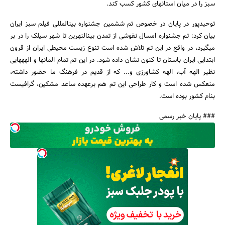
سبز را در میان استان‎های کشور کسب کند.
توحیدپور در پایان در خصوص تم ششمین جشنواره بین‎المللی فیلم سبز ایران
بیان کرد: تم جشنواره امسال نقوشی از تمدن بین‎النهرین تا شهر سیلک را در بر
می‎گیرد، در واقع در این تم تلاش شده است تنوع زیست محیطی ایران از قرون
ابتدایی ایران باستان تا کنون نشان داده شود. در این تم تمام المان‎ها و الهه‎هایی
نظیر الهه آب، الهه کشاورزی و... که از قدیم در فرهنگ ما حضور داشته،
منعکس شده است و کار طراحی این تم هم برعهده ساعد مشکین، گرافیست
بنام کشور بوده است.
### پایان خبر رسمی