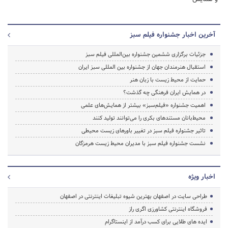
آخرین اخبار جشنواره فیلم سبز
جزئیات برگزاری ششمین جشنواره بین‌المللی فیلم سبز
استقبال هنرمندان جهان از جشنواره بین المللی سبز ایران
حمایت از محیط زیست با زبان هنر
در همایش ایران فرهنگی چه گذشت؟
اهمیت جشنواره «فیلم‌سبز» بیشتر از همایش‌های علمی
محیط‌بانان مستندهای بکری را می‌توانند تولید کنند
تاثیر جشنواره فیلم سبز در تغییر باورهای زیست محیطی
نشست جشنواره فیلم سبز با مدیران محیط زیست هرمزگان
اخبار ویژه
طراحی سایت در اصفهان بهترین شیوه تبلیغات اینترنتی در اصفهان
فروشگاه اینترنتی کشاورزی اگری راز
ایده های طلایی برای کسب درآمد از اینستاگرام