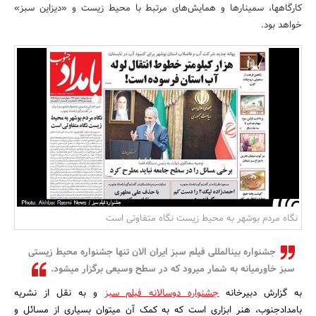
کارگاه‎ها، سمینارها و همایش‏‌های مرتبط با محیط زیست و «دیزاین سبز»
بانک، بیمه و سرمایه
خواهد بود.
مسکن و ساختمان
نگاه مردم بوشهر به محیط زیست نگاه متفاوتی است
جشنواره بین‎المللی فیلم سبز ایران الان تنها جشنواره محیط زیستی
سبز خاورمیانه به شمار می‎رود که در سطح وسیعی برگزار می‎شود.
به گزارش دبیرخانه
جشنواره دوسالانه فیلم سبز
و به نقل از نشریه
بامدادجنوب، هنر ابزاری است که به کمک آن می‎توان بسیاری از مسائل و