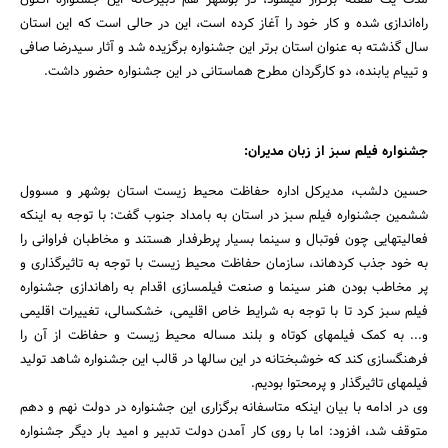
مدت یک هفته برگزار می‎شود، در بوشهر هم دبیرخانه این جشنواره اکنون
راه‌‏اندازی شده و کار خود را آغاز کرده است، این در حالی است که این استان
سال گذشته به عنوان استان برتر این جشنواره برگزیده شد و آثار سیدرضا صافی
و تی‎یام یابنده، دو کارگردان مطرح هم‎استانی در این جشنواره حضور داشت.
جشنواره فیلم سبز از زبان مدیران:
حسین دلشب، مدیرکل اداره حفاظت محیط زیست استان بوشهر و مسوول
ششمین جشنواره فیلم سبز در استان به بامداد جنوب گفت: با توجه به این‎که
فعالیت‎هایی چون فوتبال و سینما بسیار پرطرفدار هستند و مخاطبان فراوانی را
به خود جذب کرده‎اند، سازمان حفاظت محیط زیست با توجه به تاثیرگذاری و
پر مخاطب بودن هنر سینما و صنعت فیلمسازی اقدام به راه‎اندازی جشنواره
فیلم سبز کرد تا با توجه به شرایط خاص اقلیمی، خشکسالی، تغییرات اقلیمی
و... به کمک فیلم‎های کوتاه و بلند مساله محیط زیست و حفاظت از آن را
فرهنگ‎سازی کند که خوشبختانه در این سال‎ها در قالب این جشنواره شاهد تولید
فیلم‎های تاثیرگذار و پرمحتوا بودیم.
وی در ادامه با بیان این‎که متاسفانه برگزاری این جشنواره در دولت نهم و دهم
متوقف شد، افزود: اما با روی کار آمدن دولت تدبیر و امید بار دیگر جشنواره