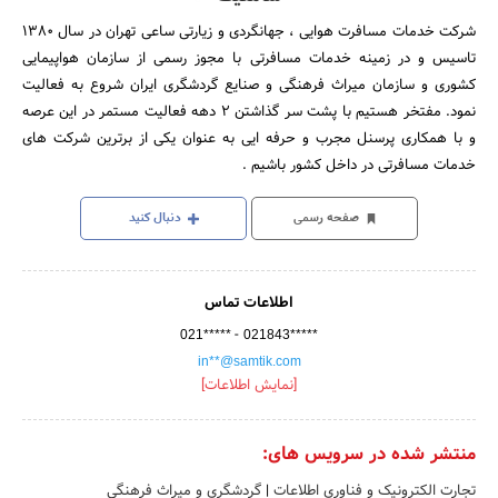
شرکت خدمات مسافرت هوایی ، جهانگردی و زیارتی ساعی تهران در سال 1380
تاسیس و در زمینه خدمات مسافرتی با مجوز رسمی از سازمان هواپیمایی
کشوری و سازمان میراث فرهنگی و صنایع گردشگری ایران شروع به فعالیت
نمود. مفتخر هستیم با پشت سر گذاشتن 2 دهه فعالیت مستمر در این عرصه
و با همکاری پرسنل مجرب و حرفه ایی به عنوان یکی از برترین شرکت های
خدمات مسافرتی در داخل کشور باشیم .
صفحه رسمی
دنبال کنید
اطلاعات تماس
-
021*****
021843*****
in**@samtik.com
[نمایش اطلاعات]
منتشر شده در سرویس های:
تجارت الکترونیک و فناوری اطلاعات
|
گردشگری و میراث فرهنگی