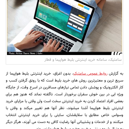
بانک، بیمه و سرمایه
مسکن و ساختمان
سامتیک، سامانه خرید اینترنتی بلیط هواپیما و قطار
به گزارش
روابط عمومی سامتیک
، بدون اغراق، خرید اینترنتی بلیط هواپیما از
سریع ترین و معتبرترین روش های خرید بلیط است که با رونق گرفتن کسب و
کار الکترونیک و پوشش دادن تمامی نیازهای مسافرین در اسرع وقت، از جایگاه
ویژه ایی در بین خوش سفران برخوردار است. ناگفته نماند که هنوز هم برای
بعضی افراد اعتماد کردن به خرید اینترنتی سخت است ولی وقتی با مزایای خرید
اینترنتی بلیط هواپیما آشنا میشوند، نظر آنها هم تغییر میکند و وقتی با
وسواس خاص مطابق با سلایقشان، سایتی را برای خرید اینترنتی انتخاب
میکنند و از خدمات و پشتیبانی آنها رضایت کافی به دست می آورند، هرگز دیگر
به دنبال شیوه سنتی و خرید حضوری بلیط هواپیما نمیروند.