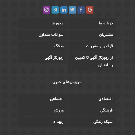
درباره ما
مجوزها
مشتریان
سوالات متداول
قوانین و مقررات
وبلاگ
از رپورتاژ آگهی تا کمپین
رپورتاژ آگهی
رسانه ای
سرویس‌های خبری
اقتصادی
اجتماعی
فرهنگی
ورزش
سبک زندگی
رویداد