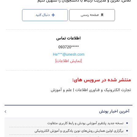
کلاس، تمرین و مدیریت ارتباط با دانشجویان را تسهیل کنیم
صفحه رسمی
دنبال کنید
اطلاعات تماس
093720*****
He***@unesh.com
[نمایش اطلاعات]
منتشر شده در سرویس های:
تجارت الکترونیک و فناوری اطلاعات
|
علم و آموزش
آخرین اخبار یونش
نسخه جدید پلتفرم آموزشی یونش و رابط کاربری متفاوت
برگزاری اولین همایش روش‌های نوین یادگیری و آموزش الکترونیکی