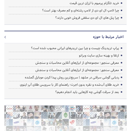
خرید تلگرام پرمیوم با ارزان ترین قیمت
چرا لامپ ال ای دی از لامپ رشته‌ای و کم مصرف بهتر است؟
چرا پنل های ال ای دی سقفی فروش خوبی دارند؟
اخبار مرتبط با حوزه
پراپ تریدینگ چیست و چرا بین تریدرهای ایرانی محبوب شده است؟
ارتقا و بهینه سازی سایت وبرانو
معرفی سنجور؛ مجموعه‌ای از ابزارهای آنلاین محاسبات و سنجش
معرفی سنجور؛ مجموعه‌ای از ابزارهای آنلاین محاسبات و سنجش
ردیابی گوشی سرقتی در مشهد | سریع‌ترین روش پیدا کردن موبایل گمشده
خرید طلای آب‌شده و نقره بدون اجرت؛ راهنمای کار با سرویس طلای آپِ اینوی
بعد از سرقت گوشی چه کارهایی باید انجام دهیم؟