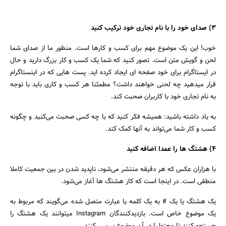
۳) صدای خود را با نام تجاری خود ترکیب کنید
خوب! این یک موضوع مهم برای کسب و کارها است. منظور ما از صدای شما
لحن و گویش متن است. تصور کنید که شما یک کسب و کار بزرگ دارید و حال
در ایستاگرام برای خود صفحه ای ایجاد کرده اید. پست هایی که در اینستاگرام
قرار میدهید چه لحنی خواهند داشت؟ مطمئنا هر کسب و کاری باید با توجه
به نام تجاری خود با کاربران صحبت کند.
به یاد داشته باشید: همیشه فکر کنید که با چه کسی صحبت می‌کنید و چگونه
کسب و کار شما می‌تواند به آنها کمک کند.
۴) هشتگ ها را عمدا اضافه کنید
با هزاران عکس که هر دقیقه منتشر می‌شود، ناپدید شدن در بین جمعیت کاملا
منطقی است. در اینجا است که کار هشتگ ها آغاز می‌شود.
یک هشتگ یا یک # به یک کلمه یا عبارت متصل شده می‌گویند که مربوط به
یک موضوع خاص است. بازدیدکنندگان Instagram میتوانند یک هشتگ را