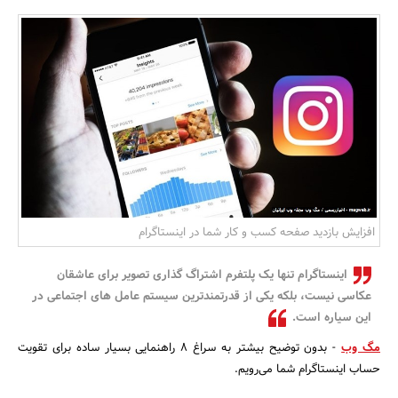
بانک، بیمه و سرمایه
مسکن و ساختمان
افزایش بازدید صفحه کسب و کار شما در اینستاگرام
اینستاگرام تنها یک پلتفرم اشتراگ گذاری تصویر برای عاشقان
عکاسی نیست، بلکه یکی از قدرتمندترین سیستم عامل های اجتماعی در
این سیاره است.
مگ وب
- بدون توضیح بیشتر به سراغ ۸ راهنمایی بسیار ساده برای تقویت
حساب اینستاگرام شما می‌رویم.