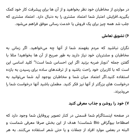
در مواردی از مخاطبان خود نظر بخواهید و از آن ها برای پیشرفت کار خود کمک
بگیرید.افزایش اعتبار شما اعتماد مشتری را به دنبال دارد. اعتماد مشتری که
جلب شد همه چیز برای یک فروش یا خدمت رسانی موفق فراهم می‌شود.
۶) تشویق تعاملی
نگران نباشید که مردم بفهمند شما از آنها چه می‌خواهید. اگر زمانی به
مخاطبان و مشتریان خود نیاز دارید به طور صریح از آن ها بخواهید! مثلا با
گفتن جمله “دوبار ضربه بزنید اگر این احساس شما است!” کلید اساسی این
است که با کاربران خود راحت باشید و از ترفندهای ساده برای رسیدن به بازده
استفاده کنید.اگر اعتماد میان شما و مخاطبان بوجود آید شما می‌توانید به
درخواست های بزرگتر از آنها نیز فکر کنید. مطمئن باشید آنها درخواست شما را
می‌پذیرند.
۷) خود را روشن و جذاب معرفی کنید
در صفحه اینستاگرام شما قسمتی در کنار تصویر پروفایل شما وجود دارد که
اصطلاحا بیوگرافی Bio شماست! هدف از این بخش صرفا معرفی شماست و
البته در بعضی موارد افراد از جملات و یا حتی شعر استفاده می‌کنند. به هر