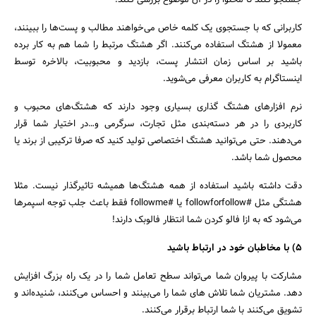
جستجو کنند تا محتوا را در آن موضوع بررسی کنند.
کاربرانی که با جستجوی یک کلمه خاص می‌خواهند مطالب و پست‌ها را ببینند،
معمولا از هشتگ استفاده می‌کنند. اگر هشتگ مرتبط را شما هم به کار برده
باشید بر اساس زمان انتشار پست‌، بازدید و محبوبیت، بالاخره توسط
اینستاگرام به کاربران معرفی می‌شوید.
نرم افزار‌های هشتگ گذاری بسیاری وجود دارند که هشتگ‌های محبوب و
کاربردی را در هر دسته‌بندی مثل تجارت، سرگرمی و…در اختیار شما قرار
می‌دهند. حتی می‌توانید هشتگ اختصاصی تولید کنید که صرفا ترکیبی از برند یا
محصول شما باشد.
دقت داشته باشید استفاده از همه هشتگ‌ها همیشه تاثیرگذار نیست. مثلا
هشتگی مثل #followforfollow یا #followme فقط باعث جلب توجه اسپمر‌ها
می‌شود که به ازا فالو کردن شما انتظار فالوبک دارند!
۵) با مخاطبان خود در ارتباط باشید
مشارکت با پیروان شما می‌تواند سطح تعامل شما را در یک راه بزرگ افزایش
دهد. مشتریان شما تلاش های شما را می‌بینند و احساس می‌کنند، شنیده‌اند و
تشویق می‌کنند با شما ارتباط برقرار می‌کنند.