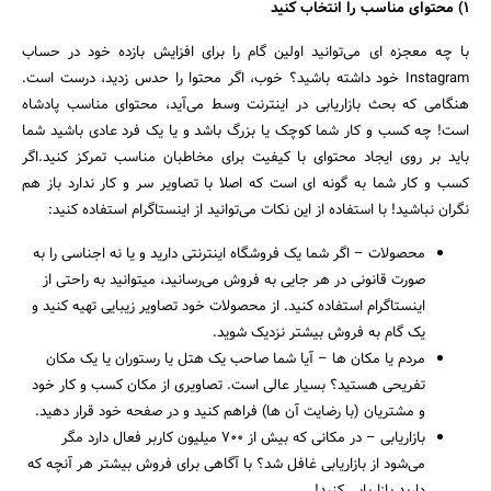
۱
) محتوای مناسب را انتخاب کنید
با چه معجزه ای می‌توانید اولین گام را برای افزایش بازده خود در حساب
Instagram خود داشته باشید؟ خوب، اگر محتوا را حدس زدید، درست است.
هنگامی که بحث بازاریابی در اینترنت وسط می‌آید، محتوای مناسب پادشاه
است! چه کسب و کار شما کوچک یا بزرگ باشد و یا یک فرد عادی باشید شما
باید بر روی ایجاد محتوای با کیفیت برای مخاطبان مناسب تمرکز کنید.اگر
کسب و کار شما به گونه ای است که اصلا با تصاویر سر و کار ندارد باز هم
نگران نباشید! با استفاده از این نکات می‌توانید از اینستاگرام استفاده کنید:
محصولات – اگر شما یک فروشگاه اینترنتی دارید و یا نه اجناسی را به
صورت قانونی در هر جایی به فروش می‌رسانید، میتوانید به راحتی از
اینستاگرام استفاده کنید. از محصولات خود تصاویر زیبایی تهیه کنید و
یک گام به فروش بیشتر نزدیک شوید.
مردم یا مکان ها – آیا شما صاحب یک هتل یا رستوران یا یک مکان
تفریحی هستید؟ بسیار عالی است. تصاویری از مکان کسب و کار خود
و مشتریان (با رضایت آن ها) فراهم کنید و در صفحه خود قرار دهید.
بازاریابی – در مکانی که بیش از ۷۰۰ میلیون کاربر فعال دارد مگر
می‌شود از بازاریابی غافل شد؟ با آگاهی برای فروش بیشتر هر آنچه که