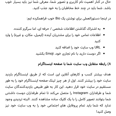
حال در کنار اهمیت نام کاربری و تصویر شما، معرفی شما نیز باید بسیار خوب
باشد. شما باید در چند خط مخاطبان را به خود جذب کنید.
در اینجا دستورالعملی برای نوشتن یک Bio خوب فراهمکرده ایم:
به اشتراک گذاشتن اطلاعات شخصی / حرفه ای، اما سرگرم کننده.
اطلاعات تماس خود را برای مشتریان آینده (ایمیل، مکان، و غیره) را وارد
کنید
URL وب سایت خود را اضافه کنید
اگر دوست دارید با نام تجاری خود، Emoji بکشید
۸) رابطه متقابل وب سایت شما با صفحه اینستاگرام
هدف بیشتر کسب و کارهای آنلاین این است که از طریق اینستاگرام باردید
سایت خود را بیشتر کنند. اول از هر چیز لینک صفحه اینستاگرام خود را به طور
مستقیم در سایت خود قرار دهید. این کار به طور طبیعی بازدیدکنندگان سایت
شما و طرفداران Instagram را متصل می‌کند تا تمام طرفداران دوست داشتنی
شما بتوانند تصویر کامل را با یک کلیک ساده مشاهده کنند. البته تردیدی وجود
ندارد که شما باید تمام پروفایل های اجتماعی خود را به وب سایت خود نیز
وصل کنید!