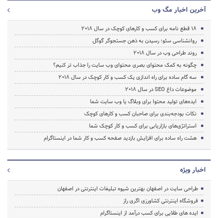
آخرین اخبار مگ وب
18 قطع نامه برای کسب و کارهای کوچک در سال ۲۰۱۸
روانشناسی سئو؛ رسیدن به ذهن جستجوگر گوگل
روند طراحی وب در سال 2018
چگونه به کمک محتوای بصری محتوای وب سایت را جذاب تر کنیم؟
سه گام ساده برای راه اندازی یک کسب و کار کوچک در سال ۲۰۱۸
موضوعات داغ SEO در سال 2018
ایده‌های تولید محتوا برای وبلاگ یا وب سایت شما
نکات بودجه‌بندی برای صاحبان کسب و کارهای کوچک
استراتژی‌های بازاریابی برای کسب و کار کوچک شما
هشت راه ساده برای افزایش بازدید صفحه کسب و کار شما در اینستاگرام
اخبار ویژه
طراحی سایت در اصفهان بهترین شیوه تبلیغات اینترنتی در اصفهان
فروشگاه اینترنتی کشاورزی اگری راز
ایده های طلایی برای کسب درآمد از اینستاگرام