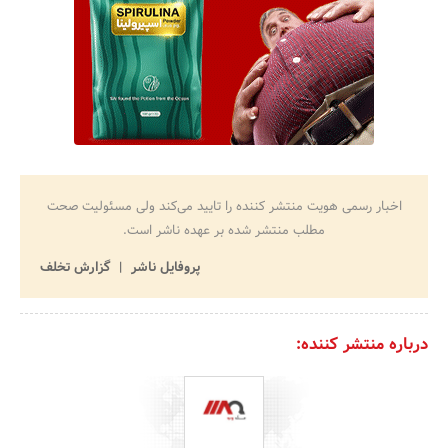
اخبار رسمی هویت منتشر کننده را تایید می‌کند ولی مسئولیت صحت
مطلب منتشر شده بر عهده ناشر است.
پروفایل ناشر
گزارش تخلف
درباره منتشر کننده: