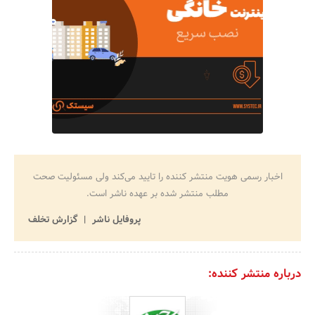
اخبار رسمی هویت منتشر کننده را تایید می‌کند ولی مسئولیت صحت
مطلب منتشر شده بر عهده ناشر است.
پروفایل ناشر
گزارش تخلف
درباره منتشر کننده: