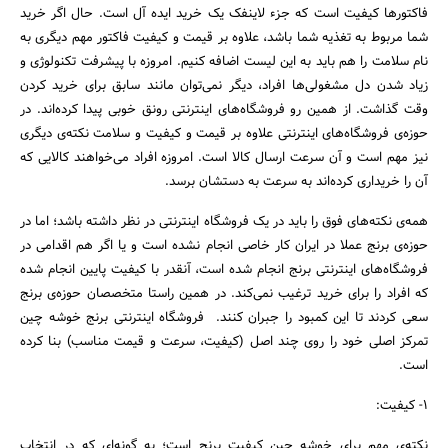
فاکتورها کیفیت است که جزء لاینفک یک خرید ایده آل است. حال اگر خرید
شما مربوط به تغذیه شما باشد، علاوه بر قیمت و کیفیت فاکتور مهم دیگری به
نام سلامت را هم باید به این لیست اضافه کنیم. امروزه با پیشرفت تکنولوژی و
زیاد شدن دل مشغولی‌ها افراد، دیگر نمی‌توان مانند سابق برای خرید کردن
وقت گذاشت. از همین رو فروشگاه‌های اینترنتی رونق خوبی پیدا کرده‌اند. در
حوزه‌ی فروشگاه‌های اینترنتی علاوه بر قیمت و کیفیت و سلامت نکته‌ی دیگری
نیز مهم است و آن سرعت ارسال کالا است. امروزه افراد می‌خواهند کالایی که
آن را خریداری کرده‌اند به سرعت به دستشان برسد.
همه‌ی نکته‌های فوق را باید در یک فروشگاه اینترنتی در نظر داشته باشد؛ اما در
حوزه‌ی برنج عملا در ایران کار خاصی انجام نشده است و یا اگر هم اقدامی‌ در
فروشگاه‌های اینترنتی برنج انجام شده است، آنقدر با کیفیت پایین انجام شده
که افراد را برای خرید ترغیب نمی‌کند. در همین راستا متخصصان حوزه‌ی برنج
جستجو
سعی کردند تا این کمبود را جبران کنند. فروشگاه اینترنتی برنج خوشه چین
تمرکز اصلی خود را روی چند اصل (کیفیت، سرعت و قیمت مناسب) بنا کرده
است.
1- کیفیت:
نکته‌ی مهم برای خوشه چین کیفیت برنج است؛ به گونه‌ای که در انتخاب