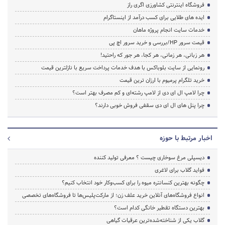
فروشگاه اینترنتی کشاورزی اگری راز
ایده های طلایی برای کسب درآمد از اینستاگرام
خدمات سایت انجام پروژه ماهان
قیمت سرور HP/بررسی و خرید سرور اچ پی
هر زبانی، هر زمانی، هر کجا، هر جور که راحتید!
رونمایی از سایت بلوباکس با هدف خدمات پرداخت سریع با نازلترین قیمت
خرید تلگرام پرمیوم با ارزان ترین قیمت
چرا لامپ ال ای دی از لامپ رشته‌ای و کم مصرف بهتر است؟
چرا پنل های ال ای دی سقفی فروش خوبی دارند؟
اخبار مرتبط با حوزه
دیسپلی مرغ سوخاری چیست ؟ معرفی تولید کننده
فواید گلاب برای لاغری
چگونه بهترین کنسانتره میوه را برای کسب‌وکار خود انتخاب کنیم؟
انواع فروشگاه‌های آنلاین خرید علف زن؛ از مارکت‌پلیس‌ها تا فروشگاه‌های تخصصی
بهترین دستگاه تقطیر خانگی کدام است؟
گلاب یکی از شناخته‌شده‌ترین عرقیات گیاهی