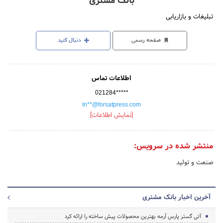
بانک مشتری
تبلیغات و بازاریابی
صفحه رسمی
دنبال کنید
اطلاعات تماس
021284*****
In**@forsatpress.com
[نمایش اطلاعات]
منتشر شده در سرویس:
صنعت و تولید
آخرین اخبار بانک مشتری
آتی گستر پارس آرمه بهترین محصولات پیش ساخته را ارائه کرد