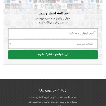
خبرنامه اخبار رسمی
اخبار را با توجه به حوزه موردنظر
در ایمیل خود دریافت کنید
انتخاب سرویس
می خواهم مشترک شوم
از پشت ابر بیرون بیاید
میدان آزادی، ابتدای اتوبان شهید لشکری، جنب
ایستگاه مترو بیمه، کارخانه نوآوری، ساختمان هم