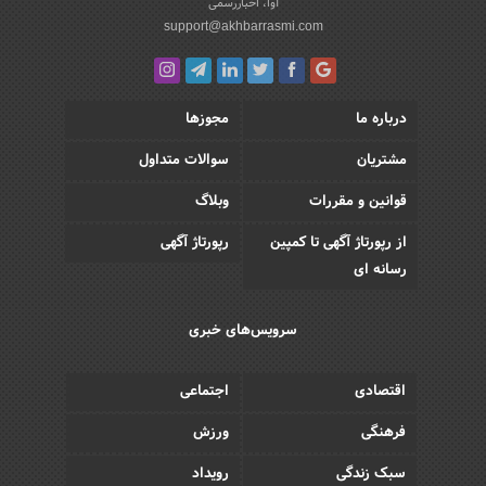
آوا، اخباررسمی
support@akhbarrasmi.com
درباره ما
مجوزها
مشتریان
سوالات متداول
قوانین و مقررات
وبلاگ
از رپورتاژ آگهی تا کمپین
رپورتاژ آگهی
رسانه ای
سرویس‌های خبری
اقتصادی
اجتماعی
فرهنگی
ورزش
سبک زندگی
رویداد