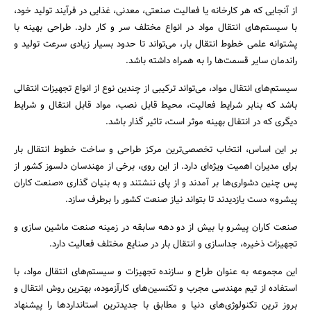
از آنجایی که هر کارخانه یا فعالیت صنعتی، معدنی، غذایی در فرآیند تولید خود،
با سیستم‌های انتقال مواد در انواع مختلف سر و کار دارد. طراحی بهینه با
پشتوانه علمی‌ خطوط انتقال بار، می‌تواند تا حدود بسیار زیادی سرعت تولید و
راندمان سایر قسمت‌ها را به همراه داشته باشد.
سیستم‌های انتقال مواد، می‌تواند ترکیبی از چندین نوع از انواع تجهیزات انتقالی
باشد که بنابر شرایط فعالیت، محیط قابل نصب، مواد قابل انتقال و شرایط
دیگری که در انتقال بهینه موثر است، تاثیر گذار باشد.
بر این اساس، انتخاب تخصصی‌ترین مرکز طراحی و ساخت خطوط انتقال بار
برای مدیران اهمیت ویژه‌ای دارد. از این روی، برخی از مهندسان دلسوز کشور از
پس چنین دشواری‌ها بر آمدند و از پای ننشتند و به بنیان گذاری «صنعت کاران
پیشرو» دست یازدیدند تا بتواند نیاز صنعت کشور را برطرف سازد.
جستجو
صنعت کاران پیشرو با بیش از دو دهه سابقه در زمینه صنعت ماشین سازی و
تجهیزات ذخیره، جداسازی و انتقال بار در صنایع مختلف فعالیت دارد.
این مجموعه به عنوان طراح و سازنده تجهیزات و سیستم‌های انتقال مواد، با
استفاده از تیم مهندسی مجرب و تکنسین‌های کارآزموده، بهترین روش انتقال و
بروز ترین تکنولوژی‌های دنیا و مطابق با جدیدترین استانداردها را پیشنهاد