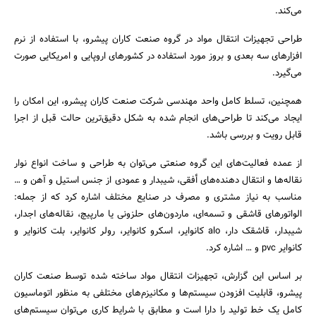
می‌کند.
طراحی تجهیزات انتقال مواد در گروه صنعت کاران پیشرو، با استفاده از نرم
افزار‌های سه بعدی و بروز مورد استفاده در کشورهای اروپایی و امریکایی صورت
می‌گیرد.
همچنین، تسلط کامل واحد مهندسی شرکت صنعت کاران پیشرو، این امکان را
ایجاد می‌‌کند تا طراحی‌های انجام شده به شکل دقیق‌ترین حالت قبل از اجرا
قابل رویت و بررسی باشد.
از عمده فعالیت‌های این گروه صنعتی می‌توان به طراحی و ساخت انواع نوار
نقاله‌ها و انتقال دهنده‌های أفقی، شیبدار و عمودی از جنس استیل و آهن و …
مناسب به نیاز مشتری و مصرف در صنایع مختلف اشاره کرد که از جمله:
الواتور‌های قاشقی و تسمه‌ای، ماردون‌های حلزونی یا مارپیچ، نقاله‌های اجدار،
شیبدار، قاشقک دار، alo کانوایر، اسکرو کانوایر، رولر کانوایر، بلت کانوایر و
کانوایر pvc و … اشاره کرد.
بر اساس این گزارش، تجهیزات انتقال مواد ساخته شده توسط صنعت کاران
پیشرو، قابلیت افزودن سیستم‌ها و مکانیزم‌های مختلفی به منظور اتوماسیون
کامل یک خط تولید را دارا است و مطابق با شرایط کاری می‌توان سیستم‌های