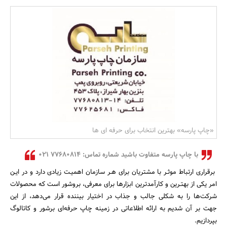
بانک، بیمه و سرمایه
مسکن و ساختمان
«چاپ پارسه» بهترین انتخاب برای حرفه ای ها
با چاپ پارسه متفاوت باشید شماره تماس: ۷۷۶۸۰۸۱۴ ۰۲۱
برقراری ارتباط موثـر با مشتریان برای هـر سازمان اهمیـت زیادی دارد و در ایـن
امر یکی از بهتـرین و کارآمدترین ابزارها برای معرفی، بروشور است که محصولات
شرکت‌ها را به شکلی جالب و جذاب در اختیار بیننده قرار می‌دهد، از این
جهت بر آن شدیم به ارائه اطلاعاتی در زمینه چاپ حرفه‌ای برشور و کاتالوگ
بپردازیم.