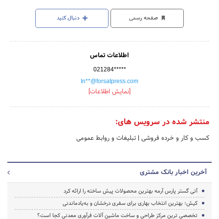
صفحه رسمی
دنبال کنید
اطلاعات تماس
021284*****
In**@forsatpress.com
[نمایش اطلاعات]
منتشر شده در سرویس های:
کسب و کار و خرده فروشی
|
تبلیغات و روابط عمومی
آخرین اخبار بانک مشتری
آتی گستر پارس آرمه بهترین محصولات پیش ساخته را ارائه کرد
کیش؛ بهترین انتخاب بهاری برای سفری درخشان و به‌یادماندنی
تخصصی ترین مرکز طراحی و ساخت ماشین آلات فرآوری معدنی کجا است؟