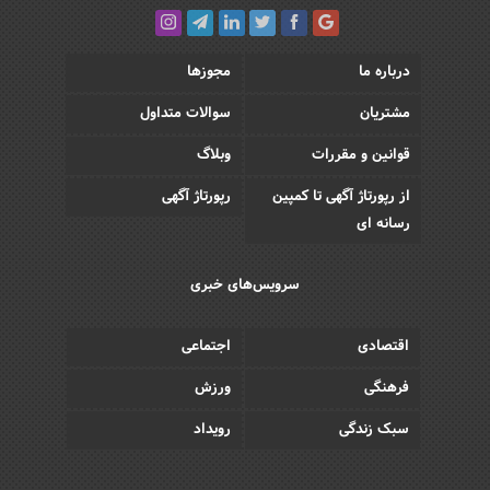
درباره ما
مجوزها
مشتریان
سوالات متداول
قوانین و مقررات
وبلاگ
از رپورتاژ آگهی تا کمپین
رپورتاژ آگهی
رسانه ای
سرویس‌های خبری
اقتصادی
اجتماعی
فرهنگی
ورزش
سبک زندگی
رویداد