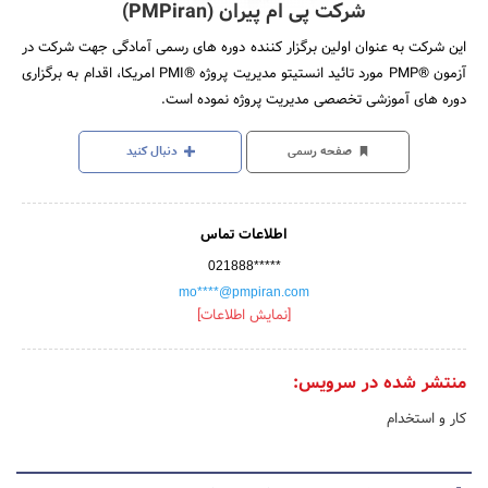
شرکت پی ام پیران (PMPiran)
این شرکت به عنوان اولین برگزار کننده دوره های رسمی آمادگی جهت شرکت در
آزمون ®PMP مورد تائید انستیتو مدیریت پروژه ®PMI امریکا، اقدام به برگزاری
دوره های آموزشی تخصصی مدیریت پروژه نموده است.
صفحه رسمی
دنبال کنید
اطلاعات تماس
021888*****
mo****@pmpiran.com
[نمایش اطلاعات]
منتشر شده در سرویس:
کار و استخدام