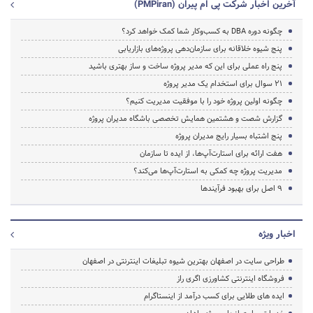
آخرین اخبار شرکت پی ام پیران (PMPiran)
چگونه دوره DBA به کسب‌وکار شما کمک خواهد کرد؟
پنج شیوه خلاقانه برای سازمان‌دهی پروژه‌های بازاریابی
پنج راه عملی برای این که مدیر پروژه ساخت و ساز بهتری باشید
21 سوال برای استخدام یک مدیر پروژه
چگونه اولین پروژه خود را با موفقیت مدیریت کنیم؟
گزارش شصت و هشتمین همایش تخصصی باشگاه مدیران پروژه
پنج اشتباه بسیار رایج مدیران پروژه
هفت ارائه برای استارت‌آپ‌ها، از ایده تا سازمان
مدیریت پروژه چه کمکی به استارت‌آپ‌ها می‌کند؟
9 اصل برای بهبود فرآیند‌ها
اخبار ویژه
طراحی سایت در اصفهان بهترین شیوه تبلیغات اینترنتی در اصفهان
فروشگاه اینترنتی کشاورزی اگری راز
ایده های طلایی برای کسب درآمد از اینستاگرام