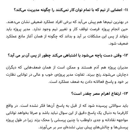
11- اعضایی از تیم که با تمام توان کار نمی‌کنند را چگونه مدیریت می‌کند؟
در بهترین تیم‌ها هم پیش می‌آید که برخی افراد عملکرد ضعیفی نشان می‌دهند.
حین انجام پروژه فرصت توقف کار و تغییر تیم وجود ندارد. مدیر پروژه باید
بتواند از پس این مشکلات بر آید و بداند که چگونه از همان آغاز مانع عملکرد
ضعیف شود.
12- وقتی دست پاچه می‌شود یا اشتباهی می‌کند چطور از پس آن بر می آید؟
مدیران پروژه هم آدم هستند و ممکن است از همان ضعف‌هایی که دیگران
دچارش می‌شوند رنج ببرند. تفاوت مدیر پروژه‌ی خوب و عالی در توانایی نظارت
بر خود و پاسخ فعالانه دادن به ضعف عملکرد است.
13- ارتفاع اهرام مصر چقدر است؟
باید سوالاتی پرسیده شود که از قبل به پاسخ آن‌ها فکر نشده است. در واقع
کارفرما به دنبال یک پاسخ دقیق از این سوال نباید باشد و صرفا بخواهد توانایی
مواجهه نقادانه و جدی داوطلب با چنین پرسشی را محک بزند زیرا در طول پروژه
پرسش‌ها و چالش‌های پیش بینی نشده‌ای سر بر می‌آورند.