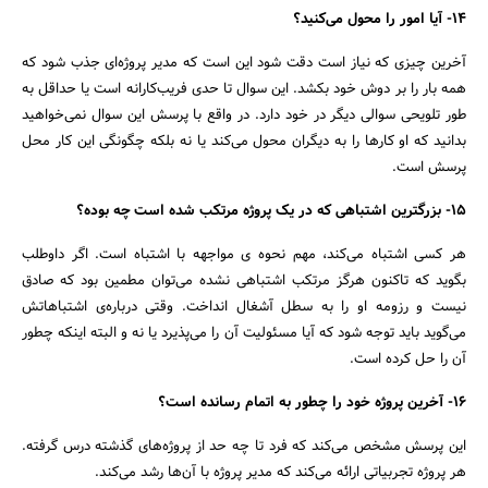
14- آیا امور را محول می‌کنید؟
آخرین چیزی که نیاز است دقت شود این است که مدیر پروژه‌ای جذب شود که
همه بار را بر دوش خود بکشد. این سوال تا حدی فریب‌کارانه است یا حداقل به
طور تلویحی سوالی دیگر در خود دارد. در واقع با پرسش این سوال نمی‌خواهید
بدانید که او کارها را به دیگران محول می‌کند یا نه بلکه چگونگی این کار محل
پرسش است.
15- بزرگترین اشتباهی که در یک پروژه مرتکب شده‌ است چه بوده؟
هر کسی اشتباه می‌کند، مهم نحوه ی مواجهه با اشتباه است. اگر داوطلب
بگوید که تاکنون هرگز مرتکب اشتباهی نشده می‌توان مطمین بود که صادق
نیست و رزومه او را به سطل آشغال انداخت. وقتی درباره‌ی اشتباهاتش
می‌گوید باید توجه شود که آیا مسئولیت آن را می‌پذیرد یا نه و البته اینکه چطور
آن را حل کرده است.
16- آخرین پروژه خود را چطور به اتمام رسانده است؟
این پرسش مشخص می‌کند که فرد تا چه حد از پروژه‌های گذشته درس گرفته.
هر پروژه تجربیاتی ارائه می‌کند که مدیر پروژه با آن‌ها رشد می‌کند.