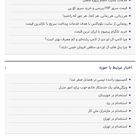
خدمات سایت انجام پروژه ماهان
قیمت سرور HP/بررسی و خرید سرور اچ پی
هر زبانی، هر زمانی، هر کجا، هر جور که راحتید!
رونمایی از سایت بلوباکس با هدف خدمات پرداخت سریع با نازلترین قیمت
خرید تلگرام پرمیوم با ارزان ترین قیمت
چرا لامپ ال ای دی از لامپ رشته‌ای و کم مصرف بهتر است؟
چرا پنل های ال ای دی سقفی فروش خوبی دارند؟
اخبار مرتبط با حوزه
کمیسیون راننده تپسی در همدان صفر شد!
ویژگی‌های یک خدمتکار خانم خوب برای امور منزل
استخدام در خوزستان
استخدام در یزد
استخدام در مازندران ملی کار
استخدام در تهران
استخدام در تهران