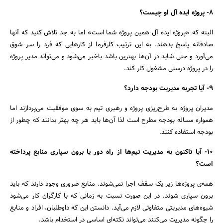
8- پروژه ایده آل او چیست؟
البته که «پروژه ایده آل همین پروژه شما است» اما به جد تلاش کنید که آنها
صادقانه پاسخ بدهند. به این ترتیب کارفرما از کارهایی که فرد را سر شوق
می‌آورد و حتی شاید در آن‌ها بهترین باشد باخبر می‌شود و می‌تواند مدیر پروژه
را در پروژه درستی مشغول کار کند.
9- آیا تجربه مدیریت بودجه دارد؟
مدیران پروژه به طرح‌ریزی پروژه و رهبری تیم به سوی موفقیت می‌پردازند اما
همواره مساله بودجه مطرح است لذا آن‌ها باید هر چه بهتر بدانند که چطور از
بودجه استفاده کنند.
10- آیا تاکنون به مدیریت تیم‌ها از راه دور یا برون سپاری منابع پرداخته
است؟
همه‌ی پروژه‌ها زیر یک سقف اجرا نمی‌شوند. منابع ضروری وجود دارند که باید
برون سپاری شوند. در این صورت نسبت به زمانی که با کارگران کار می‌شود
شیوه‌های مدیریتی متفاوتی لازم می‌آید. دانستن این که داوطلبان، افراد و منابع
را چگونه مدیریت می‌کنند می‌تواند نکته‌ای اساسی در استخدام باشد.