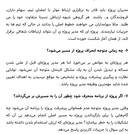
مدیران پروژه باید قادر به برقراری ارتباط موثر با اعضای تیم، سهام داران،
فروشندگان و… باشند. هر گروهی شیوه ارتباطی نسبتا متفاوت خود را می
طلبد. مثلا سهامداران می خواهند خطوط اصلی را بدانند در حالی که تیم ها به
جزییات نیازمندند. پروژه ای که مدیر پروژه ی آن نتواند ارتباطات شفافی برقرار
کند، از همان آغاز شکست خورده است.
6- چه زمانی متوجه انحراف پروژه از مسیر می‌شود؟
هر پروژه‌ای به موانعی بر می‌خورد اما هر مدیر پروژه‌ای قبل از علنی شدن
جستجو
مساله و تبدیل شدن آن به یک مشکل لاینحل متوجه آن نمی‌شود. توانایی
نظارت و پیگیری پیشرفت پروژه و تشخیص به موقع نرسیدن به اهداف تعیین
شده شاید مهمترین وظیفه مدیر پروژه باشد.
7- اگر پروژه از برنامه منحرف شود چطور آن را به مسیرش بر می‌گرداند؟
وقتی مدیر پروژه متوجه عدم همخوانی پیشرفت پروژه با برنامه آن می‌شود چه
گام‌هایی را برای بازگرداندن پروژه به مسیر اصلی انجام می‌دهد بی آن که
تشکیلات را به خطر بیاندازد؟ مدیر پروژه‌ای که ارزش استخدام شدن داشته باشد
به این سوال با جزییات کاربردی پاسخ می‌دهد.