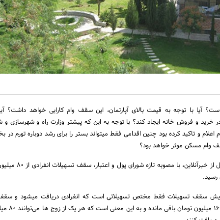
؟ آیا با توجه به قیمت بالای آپارتمان، این سقف وام کارایی خواهد داشت؟ آیا
تسهیلات، می‎تواند تحرکی در خرید و فروش‌ خانه ایجاد کند؟ با توجه به این‎ که پیش‎تر 
مخالفت خود را با این اقدام اعلام و تاکید کرده بود چنین اقدامی فقط می‎تواند بستر را برای رشد
قف وام مسکن موثر خواهد بود؟
به گزارش مجله دلتا به نقل از خبرآنلاین، با م
 رسید.
اما نکته این است که افزایش سقف تسهیلات فقط مختص تسهیلا
زوج‌ها در تهران همچنان ۱۶۰ م