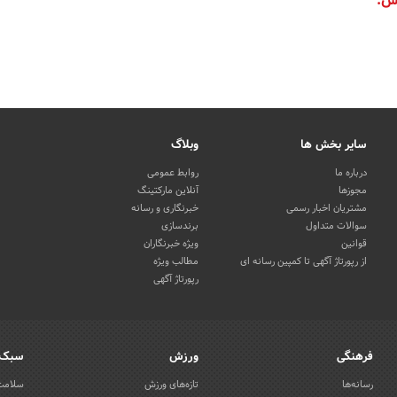
س:
سایر بخش ها
وبلاگ
درباره ما
روابط عمومی
مجوزها
آنلاین مارکتینگ
مشتریان اخبار رسمی
خبرنگاری و رسانه
سوالات متداول
برندسازی
قوانین
ویژه خبرنگاران
از رپورتاژ آگهی تا کمپین رسانه ای
مطالب ویژه
رپورتاژ آگهی
فرهنگی
ورزش
سبک 
رسانه‌ها
تازه‌های ورزش
سلامت 