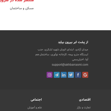
منتشر شده در سروی
مسکن و ساختمان
از پشت ابر بیرون بیاید
میدان آزادی، ابتدای اتوبان شهید لشکری، جنب
ایستگاه مترو بیمه، کارخانه نوآوری، ساختمان هم
آوا، اخباررسمی
support@akhbarrasmi.com
اقتصادی
اجتماعی
تجارت و بازار
علم و آموزش