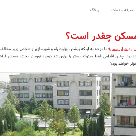
تعرفه خدمات
وبلاگ
سکن چقدر است؟
ان
,
(اخبار رسمی)
:
با توجه به این‎که پیش‎تر، وزارت راه و شهرسازی و شخص وزیر مخا
این اقدام اعلام و تاکید کرده بود، چنین اقدامی فقط می‎تواند بستر را برای رشد دوباره تورم در بخش مس
ثر خواهد بود؟