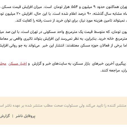
میانگین قیمت مسکن در تهران هم‎اکنون حدود ۹ میلیون و ۵۵۴ هزار تومان است. میزان افزایش قی
اسفند ماه در مقایسه با ماه مشابه سال گذشته، ۹۰ درصد اعل
 را کفایت کند.
تساب قیمت ۹.۵ میلیون تومان، که متوسط قیمت یک مترمربع واحد مسکونی در تهران است، با این صد م
هیلات، فقط می‎توان ۱۰ مترمربع خانه خرید. بنابراین، به نظر نمی‌رسد این افزایش بتواند تاثیری واقعی بر مع
ما برخی از فعالان حوزه مسکن معتقدند: انتشار این خبر می‌تواند به جو روانی افزای
ای پیگیری آخرین خبرهای بازار مسکن، به سایت‌های خبر و گزارش و
اخبار مسکن
مجله
منتشر کننده را تایید می‌کند ولی مسئولیت صحت مطلب منتشر شده بر عهده ناشر اس
پروفایل ناشر
گزارش 