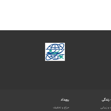
زندگی
رویداد
و زیبایی
حراج و تخفیف