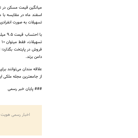
تسهیلات به صورت انفرادی، نمی‎تواند تامین هزینه مورد نیاز، برای توان خرید از دست رفته
با اح
تس
فروش در پایتخت بگذارد؛ ا
دامن بزند.
علاقه مندان می‌توانند بر
از جامع‎ترین مجله ملکی ایران، مراجعه کنند.
### پایان خبر رسمی
اخبار رسمی هویت 