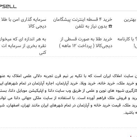
بهترین
خرید 4 قسطه اینترنت پیشگامان
سرمایه گذاری امن با طلا و
☎️ بدون نیاز به تلفن
دیجی کالا
با کارنامه
خرید طلا به صورت قسطی از
به هر اندازه ای که میخوا
!
دیجی‌کالا ( پرداخت 12 ماهه )
نقره بخری از سرمایه ات
کنی
 سایت املاک ایران است که با تکیه بر نیم قرن تجربه دلالی علمی املاک به عن
ید ملک، خرید خانه، خرید ویلا، خرید آپارتمان، اجاره آپارتمان در تمام شهرهای ایر
 کارگیری شیوه های نوین و علمی از طریق وب سایت دلتا و اپلیکیشن موبایل دلتا، بس
ید و فروش ملک فراهم آورده است. با استفاده از سایت ملکی جهانی دلتا می توانی
د ملک، قیمت خرید خانه و آپارتمان در تمام شهرهای ایران مانند تهران، اصفهان، شیر
 باشید.