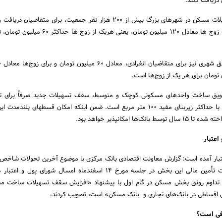
دریافت کنند.
بر این اساس، سقف تسهیلات مسکن در شهرهای بزرگ بیش از ۲۰۰ هزار نفر جمعیت، برای متقاضیا
معادل ۸۰ میلیون تومان و زوج ها معادل ۱۲۰ میلیون تومان، یعنی هریک ا
یق ساخت واحدهای مسکونی کوچک و متوسط، سقف تسهیلات جدید صرفاً برای تأ
ساخت واحدهای مسکونی با حداکثر زیربنای مفید ۱۰۰ متر مربع است. ضم
‌ها امکان‎پذیر خواهد بود.
اعتبار
تبار آمده است: گزارش معاونت اقتصادی بانک مرکزی با موضوع آخرین تحولات شاخ
مسکن و راهکارهای تقویت تأمین مالی این بخش در جلسه مورخ ۱۴ اسفندماه امسال شورای پ
 تداوم رونق بخش مسکن در گام اول با پیشنهاد «افزایش سقف تسهیلات ساخت مس
 اقساطی در بانک‌های تجاری و بانک مسکن» است، تصویب کردند.
افی است؟