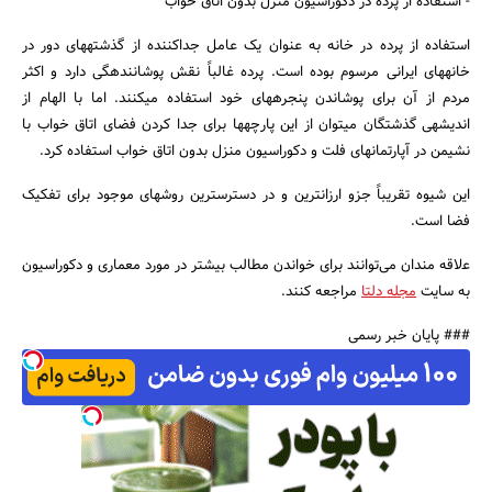
- استفاده از پرده در دکوراسیون منزل بدون اتاق خواب
استفاده از پرده در خانه به عنوان یک عامل جداکننده از گذشته‎های دور در
خانه‎های ایرانی مرسوم بوده است. پرده غالباً نقش پوشاننده‎گی دارد و اکثر
مردم از آن برای پوشاندن پنجره‎های خود استفاده می‎کنند. اما با الهام از
اندیشه‎ی گذشتگان می‎توان از این پارچه‎ها برای جدا کردن فضای اتاق خواب با
نشیمن در آپارتمان‎های فلت و دکوراسیون منزل بدون اتاق خواب استفاده کرد.
این شیوه تقریباً جزو ارزان‎ترین و در دسترس‎ترین روش‎های موجود برای تفکیک
فضا است.
ع‍‌لاقه مندان می‌توانند برای خواندن مطالب بیشتر در مورد معماری و دکوراسیون
به سایت
مجله دلتا
مراجعه کنند.
### پایان خبر رسمی