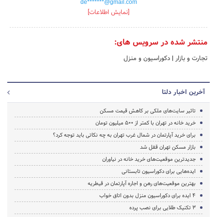
de*******@gmail.com
[نمایش اطلاعات]
منتشر شده در سرویس های:
تجارت و بازار
|
دکوراسیون و منزل
آخرین اخبار دلتا
تاثیر سایت‌های ملکی بر کاهش قیمت مسکن
خرید خانه در تهران با کمتر از 500 میلیون تومان
برای خرید آپارتمان در شمال غرب تهران به چه نکاتی باید توجه کرد؟
بازار مسکن تهران قفل شد
جدیدترین موقعیت‌های خرید خانه در نیاوران
ایده‌هایی برای دکوراسیون تابستانی
بهترین موقعیت‌های رهن و اجاره آپارتمان در قیطریه
4 ایده برای دکوراسیون منزل بدون اتاق خواب
3 تکنیک طلایی برای نصب پرده