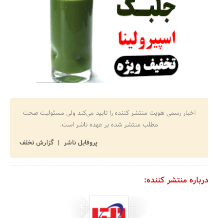
اخبار رسمی هویت منتشر کننده را تایید می‌کند ولی مسئولیت صحت
مطلب منتشر شده بر عهده ناشر است.
پروفایل ناشر
گزارش تخلف
درباره منتشر کننده: