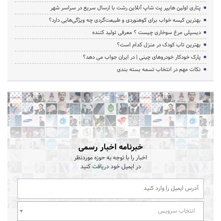
پتاری اولین هایپر پت شاپ آنلاین رشت با ارسال سریع در سراسر شهر
بهترین کیسه خواب برای کوهنوردی و طبیعت‌گردی چه ویژگی‌هایی دارد؟
دیسپلی مرغ سوخاری چیست ؟ معرفی تولید کننده
بهترین تاب کودک در منزل کدام است؟
پارک خودکار خودروهای چینی | در ایران جواب می دهد؟
نکات مهم در انتخاب تسمه بسته بندی
خبرنامه اخبار رسمی
اخبار را با توجه به حوزه موردنظر
در ایمیل خود دریافت کنید
انتخاب سرویس