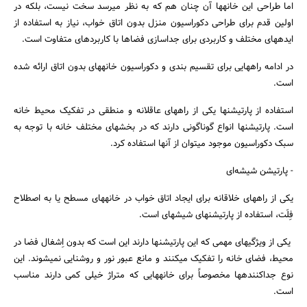
اما طراحی این خانه‎ها آن چنان هم که به نظر می‎رسد سخت نیست، بلکه در
اولین قدم برای طراحی دکوراسیون منزل بدون اتاق خواب، نیاز به استفاده از
ایده‎های مختلف و کاربردی برای جداسازی فضاها با کاربردهای متفاوت است.
در ادامه راه‎هایی برای تقسیم بندی و دکوراسیون خانه‎های بدون اتاق ارائه شده
است.
استفاده از پارتیشن‎ها یکی از راه‎های عاقلانه و منطقی در تفکیک محیط خانه
است. پارتیشن‎ها انواع گوناگونی دارند که در بخش‎های مختلف خانه با توجه به
سبک دکوراسیون موجود می‎توان از آنها استفاده کرد.
- پارتیشن شیشه‌ای
یکی از راه‎های خلاقانه برای ایجاد اتاق خواب در خانه‎های مسطح یا به اصطلاح
فِلَت، استفاده از پارتیشن‎های شیشه‎ای است.
جستجو
یکی از ویژگی‎های مهمی که این پارتیشن‎ها دارند این است که بدون اِشغال فضا در
محیط، فضای خانه را تفکیک می‎کنند و مانع عبور نور و روشنایی نمی‎شوند. این
نوع جداکننده‎ها مخصوصاً برای خانه‎هایی که متراژ خیلی کمی دارند مناسب
است.