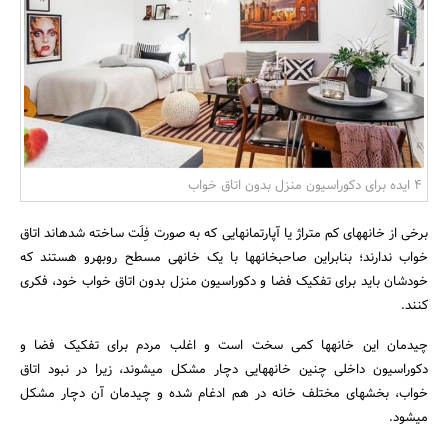
بانک، بیمه و سرمایه
مسکن و ساختمان
4 ایده برای دکوراسیون منزل بدون اتاق خواب
برخی از خانه‎های کم متراژ یا آپارتمان‎هایی که به صورت فِلَت ساخته شده‎اند اتاق
خواب ندارند؛ بنابراین صاحب‎خانه‎ها با یک خانه‎ی مسطح روبه‎رو هستند که
خودشان باید برای تفکیک فضا و دکوراسیون منزل بدون اتاق خواب خود، فکری
کنند.
چیدمان این خانه‎ها کمی سخت است و اغلب مردم برای تفکیک فضا و
دکوراسیون داخلی چنین خانه‎هایی دچار مشکل می‎شوند، زیرا در نبود اتاق
خواب، بخش‎های مختلف خانه در هم ادغام شده و چیدمان آن دچار مشکل
می‎شود.