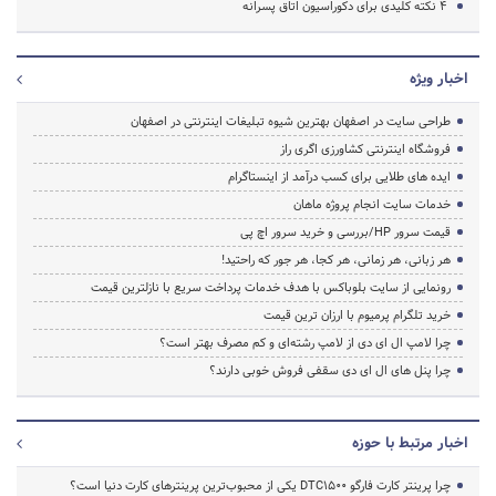
4 نکته کلیدی برای دکوراسیون اتاق پسرانه
اخبار ویژه
طراحی سایت در اصفهان بهترین شیوه تبلیغات اینترنتی در اصفهان
فروشگاه اینترنتی کشاورزی اگری راز
ایده های طلایی برای کسب درآمد از اینستاگرام
خدمات سایت انجام پروژه ماهان
قیمت سرور HP/بررسی و خرید سرور اچ پی
هر زبانی، هر زمانی، هر کجا، هر جور که راحتید!
رونمایی از سایت بلوباکس با هدف خدمات پرداخت سریع با نازلترین قیمت
خرید تلگرام پرمیوم با ارزان ترین قیمت
چرا لامپ ال ای دی از لامپ رشته‌ای و کم مصرف بهتر است؟
چرا پنل های ال ای دی سقفی فروش خوبی دارند؟
اخبار مرتبط با حوزه
چرا پرینتر کارت فارگو DTC1500 یکی از محبوب‌ترین پرینترهای کارت دنیا است؟