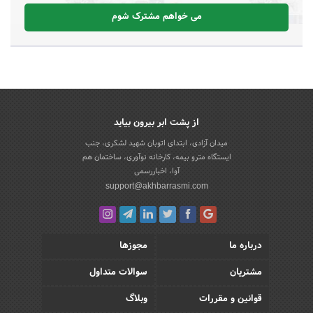
می خواهم مشترک شوم
از پشت ابر بیرون بیاید
میدان آزادی، ابتدای اتوبان شهید لشکری، جنب
ایستگاه مترو بیمه، کارخانه نوآوری، ساختمان هم
آوا، اخباررسمی
support@akhbarrasmi.com
درباره ما
مجوزها
مشتریان
سوالات متداول
قوانین و مقررات
وبلاگ