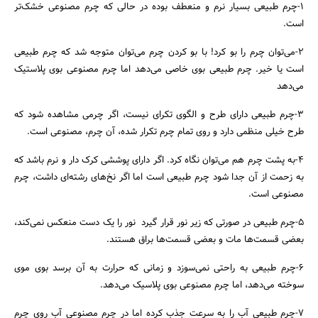
۱-چرم طبیعی بسیار نرم و منعطف بوده در حالی که چرم مصنوعی خشک‌تر
است.
۲-می‌توان چرم را بو کرد! با بو کردن چرم می‌توان متوجه شد که چرم طبیعی
است یا خیر. چرم طبیعی بوی خاصی می‌دهد اما چرم مصنوعی بوی پلاستیک
می‌دهد
۳-چرم طبیعی دارای طرح و الگوی تکرای نیست، اگر چرمی مشاهده شود که
طرح خیلی منظمی دارد و روی تمام چرم تکرار شده، آن چرم، مصنوعی است.
جستجو
۴-به پشت چرم هم می‌توان نگاه کرد. اگر دارای پوششی کرک دار و نرم باشد که
به زحمت از آن جدا شود چرم طبیعی است اما اگر نخ‌های رشته‌ای داشت، چرم
مصنوعی است.
۵-چرم طبیعی در صورتی که زیر نور قرار گیرد نور را یک دست منعکس نمی‌کند،
بعضی قسمت‌ها مات و بعضی قسمت‌ها براق هستند.
۶-چرم طبیعی به راحتی نمی‌سوزد و زمانی که حرارت به آن برسد بوی موی
سوخته می‌دهد، اما چرم مصنوعی بوی پلاسیک می‌دهد.
۷-چرم طبیعی آب را به سرعت جذب کرده اما در چرم مصنوعی آب روی چرم