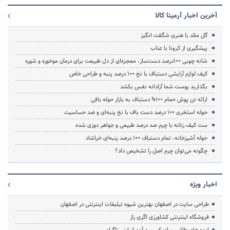
آخرین اخبار آرمیتا کالا
گل ممّد با هنری شگفت انگیز
پیشگیری از کرونا با عناب
شانه چوبی ۱۰۰درصد دست‌ساز، معجزه‌ای از دل طبیعت برای درمان موخوره و شوره
کیف لوازم آرایشی دستباف با نخ ۱۰۰ درصد پنبه و طراحی خاص
بگذارید پوست شما آزادانه نفس بکشد
ارائه تن پوش حمام 100% دستباف به بازار حوله بافی
حوله استخری ۱۰۰ درصد دست باف با نخ پنبه‌ای و ضد حساسیت
ست کیف زنانه با چرم صد درصد طبیعی و جواهر دوزی شده
حوله آشپزخانه، تمام دستباف ۱۰۰ درصد پنبه‌ای خراشاد
چگونه می‌توان چرم اصل را تشخیص داد؟
اخبار ویژه
طراحی سایت در اصفهان بهترین شیوه تبلیغات اینترنتی در اصفهان
فروشگاه اینترنتی کشاورزی اگری راز
ایده های طلایی برای کسب درآمد از اینستاگرام