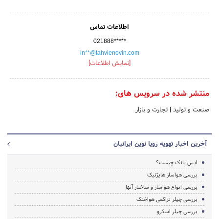
اطلاعات تماس
021888*****
in**@tahvienovin.com
[نمایش اطلاعات]
منتشر شده در سرویس های:
صنعت و تولید
|
تجارت و بازار
آخرین اخبار تهویه رویا نوین ایرانیان
ایس بانک چیست؟
بررسی هواساز هایژنیک
بررسی انواع هواساز و ساختار آنها
بررسی چیلر تراکمی هواخنک
بررسی چیلر اسکرو