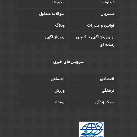
درباره ما
مجوزها
مشتریان
سوالات متداول
قوانین و مقررات
وبلاگ
از رپورتاژ آگهی تا کمپین
رپورتاژ آگهی
رسانه ای
سرویس‌های خبری
اقتصادی
اجتماعی
فرهنگی
ورزش
سبک زندگی
رویداد