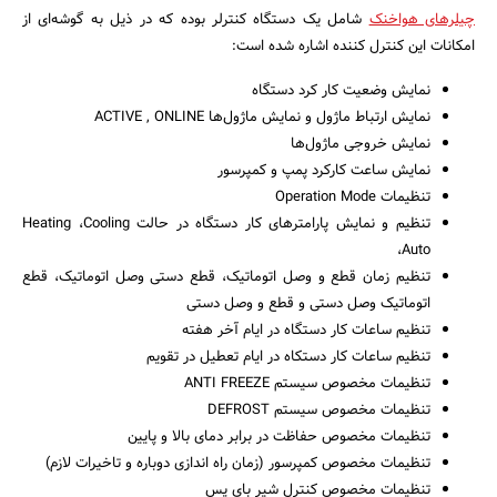
چیلرهای هواخنک
شامل یک دستگاه کنترلر بوده که در ذیل به گوشه‌ای از
امکانات این کنترل کننده اشاره شده است:
نمایش وضعیت کار کرد دستگاه
نمایش ارتباط ماژول و نمایش ماژول‌ها ACTIVE , ONLINE
نمایش خروجی ماژول‌ها
نمایش ساعت کارکرد پمپ و کمپرسور
تنظیمات Operation Mode
تنظیم و نمایش پارامترهای کار دستگاه در حالت Heating ،Cooling
،Auto
تنظیم زمان قطع و وصل اتوماتیک، قطع دستی وصل اتوماتیک، قطع
اتوماتیک وصل دستی و قطع و وصل دستی
تنظیم ساعات کار دستگاه در ایام آخر هفته
تنظیم ساعات کار دستکاه در ایام تعطیل در تقویم
تنظیمات مخصوص سیستم ANTI FREEZE
تنظیمات مخصوص سیستم DEFROST
تنظیمات مخصوص حفاظت در برابر دمای بالا و پایین
تنظیمات مخصوص کمپرسور (زمان راه اندازی دوباره و تاخیرات لازم)
تنظیمات مخصوص کنترل شیر بای پس