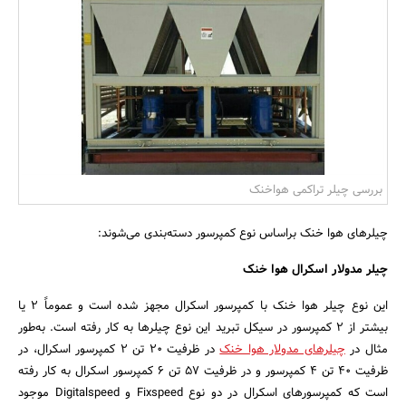
بانک، بیمه و سرمایه
مسکن و ساختمان
بررسی چیلر تراکمی هواخنک
چیلرهای هوا خنک براساس نوع کمپرسور دسته‌بندی می‌شوند:
چیلر مدولار اسکرال هوا خنک
این نوع چیلر هوا خنک با کمپرسور اسکرال مجهز شده است و عموماً 2 یا
بیشتر از 2 کمپرسور در سیکل تبرید این نوع چیلرها به کار رفته است. به‌طور
مثال در
چیلرهای مدولار هوا خنک
در ظرفیت 20 تن 2 کمپرسور اسکرال، در
ظرفیت 40 تن 4 کمپرسور و در ظرفیت 57 تن 6 کمپرسور اسکرال به کار رفته
است که کمپرسورهای اسکرال در دو نوع Fixspeed و Digitalspeed موجود