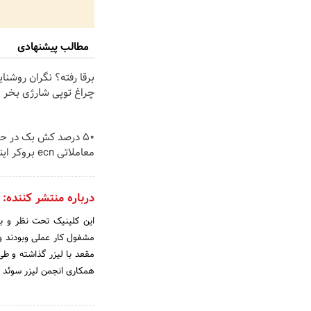
مطالب پیشنهادی
برقا رفته؟ نگران روشنا
چراغ توپی شارژی بخر
۵۰ درصد کش بک در 
معاملاتی ecn بروکر اینوسلو
درباره منتشر کننده:
مقعد با لیزر گذاشته و طی
همکاری انجمن لیزر سوئد ب