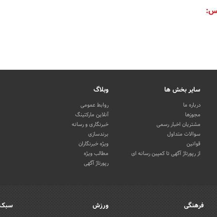
س:
سایر بخش ها
وبلاگ
درباره ما
روابط عمومی
مجوزها
آنلاین مارکتینگ
مشتریان اخبار رسمی
خبرنگاری و رسانه
سوالات متداول
برندسازی
قوانین
ویژه خبرنگاران
از رپورتاژ آگهی تا کمپین رسانه ای
مطالب ویژه
رپورتاژ آگهی
فرهنگی
ورزش
سبک 