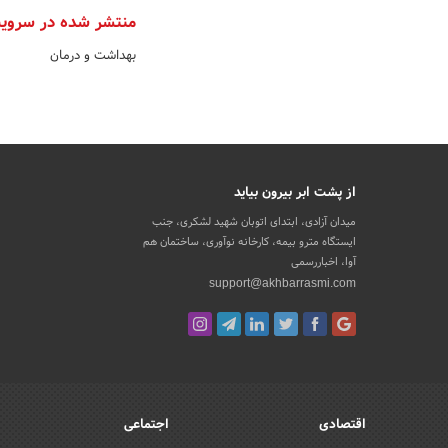
منتشر شده در سروی
بهداشت و درمان
از پشت ابر بیرون بیاید
میدان آزادی، ابتدای اتوبان شهید لشکری، جنب
ایستگاه مترو بیمه، کارخانه نوآوری، ساختمان هم
آوا، اخباررسمی
support@akhbarrasmi.com
اقتصادی
اجتماعی