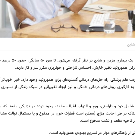
شایع
به عنوان یک بیماری مزمن و شایع در نظر 
عوارض هموروئید نظیر خارش، احساس ناراحتی و خونریزی مکرر سر و کار دارند.
فت علم پزشکی، راه حل‌های درمانی گسترده‌ای برای هموروئید وجود دارد. خبر خوب‌تر آ
ا به کارگیری روش‌های درمانی خانگی و نیز ایجاد تغییراتی در سبک زندگی از بسیاری
 شامل درد و ناراحتی، ورم و التهاب اطراف مقعد، وجود توده در نزدیکی مقعد که
دناک در طی اجابت مزاج (ممکن است قطرات خون در مدفوع و یا دستمال توالت مشا
ناحیه مقعد و نشت مدفوع است.
ی از راهکارهای موثر در تسریع بهبودی هموروئید است.