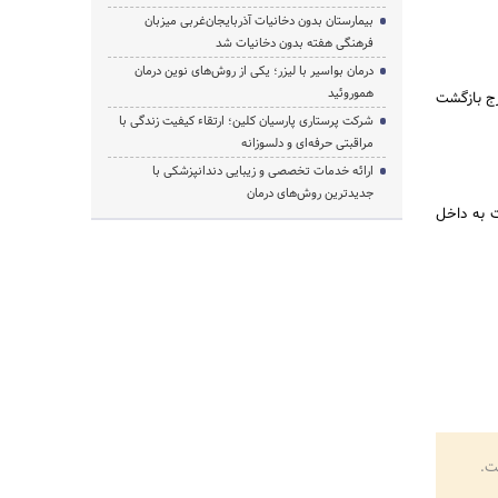
بیمارستان بدون دخانیات آذربایجان‌غربی میزبان
فرهنگی هفته بدون دخانیات شد
درمان بواسیر با لیزر؛ یکی از روش‌های نوین درمان
هموروئید
رج بازگشت
شرکت پرستاری پارسیان کلین؛ ارتقاء کیفیت زندگی با
مراقبتی حرفه‌ای و دلسوزانه
ارائه خدمات تخصصی و زیبایی دندانپزشکی با
جدیدترین روش‌های درمان
ت به داخل
ت.