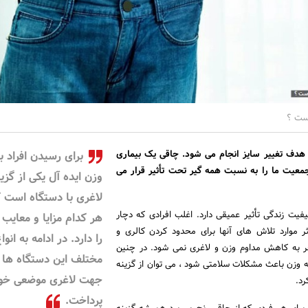
است ؟
هدف تغییر سایز انجام می شود. چاقی یک بیماری
برای رسیدن افراد ب
عیت ما را به نسبت همه گیر تحت تأثیر قرار می
وزن ایده آل یکی از گزی
لاغری با دستگاه است 
فیت زندگی تأثیر عمیقی دارد. اغلب افرادی که دچار
هر کدام مزایا و معایب 
ر موارد تلاش های آنها برای محدود کردن کالری و
را دارد. در ادامه به انوا
ر به کاهش مداوم وزن و لاغری نمی شود. در چنین
مختلف این دستگاه ها 
فه وزن باعث مشکلات سلامتی شود ، می توان از گزینه
جهت لاغری موضعی خو
رد.
پرداخت.