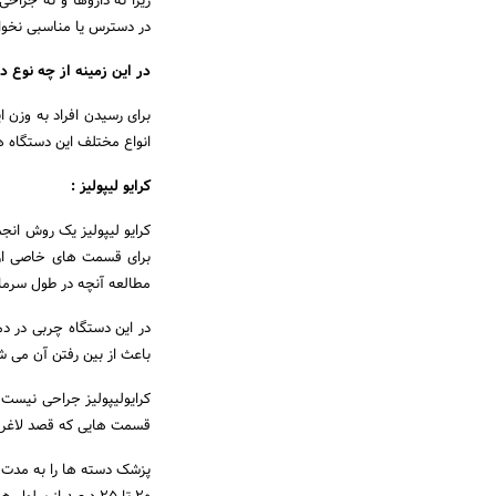
زیرا نه داروها و نه جراح
در دسترس یا مناسبی نخوا
در این زمینه از چه نوع 
برای رسیدن افراد به وزن ا
انواع مختلف این دستگاه 
کرایو لیپولیز :
کرایو لیپولیز یک روش ا
مطالعه آنچه در طول سرمازد
در این دستگاه چربی در دم
باعث از بین رفتن آن می ش
کرایولیپولیز جراحی نیست
قسمت هایی که قصد لاغری آ