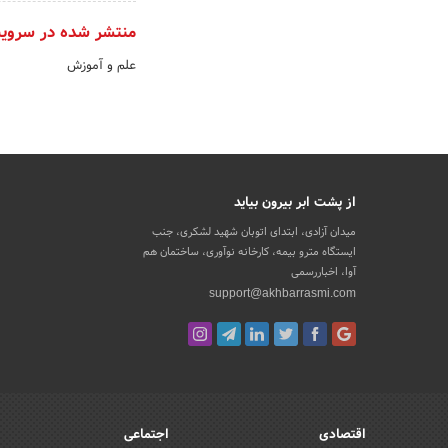
منتشر شده در سروی
علم و آموزش
از پشت ابر بیرون بیاید
میدان آزادی، ابتدای اتوبان شهید لشکری، جنب
ایستگاه مترو بیمه، کارخانه نوآوری، ساختمان هم
آوا، اخباررسمی
support@akhbarrasmi.com
اقتصادی
اجتماعی