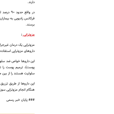
دارند.
در واقع ح
فرکانس رادیویی به بیمارا
برسند.
مزوتراپی
:
مزوتراپی یک درمان غیرجر
داروهای مزوتراپی استفاده
این داروها خواص ضد سلولیت
پوست)، ترمیم پوست را ت
سلولیت هستند را از بین می
هنگام انجام مزوتراپی سوز
### پایان خبر رسمی