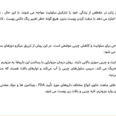
دود 90 درصد از زنان در مقطعی از زندگی خود با تشکیل سلولیت مواجه می شوند. با این حال ،
ن اجازه می دهد با سفت کردن پوست بدون هیچ گونه خطر تغییر رنگ دائمی پوست ، لاغر
احی برای سلولیت و کاهش چربی موضعی است. در این روش از تزریق میکرو دوزهای بسی
 می شود.
 و چربی سوزی بالایی دارند. روش درمان مزوتراپی با رساندن این داروها به مزودرم (ل
حریک می کند. سپس سلول‌های چربی را آب می‌کند و نوارهای بافت همبند که مسئ
‌برد.
این داروها از طریق تزریق های متعدد حاوی انواع مختلف داروهای مورد تأیید FDA ، ویت
ن وارد مزودرم، لایه چربی و بافت زیر پوست می شود.