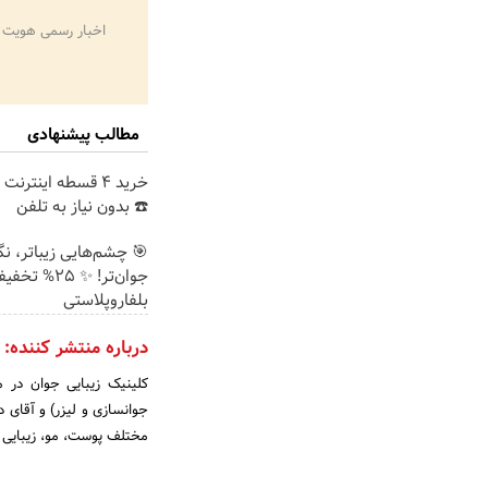
اخبار رسمی هویت 
مطالب پیشنهادی
خرید 4 قسطه اینترن
☎️ بدون نیاز به تلفن
🎯 چشم‌هایی زیباتر، ن
جوان‌تر! ✨ 25% تخ
بلفاروپلاستی
درباره منتشر کننده:
جوانسازی و لیزر) و آقای 
مختلف پوست، مو، زیبایی و