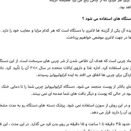
ی برای هر فردی که از چاقی رنج می برد همیشه گزینه
هد بود.
دستگاه های استفاده می شود ؟
یده آل یکی از گزینه ها لاغری با دستگاه است که هر کدام مزایا و معایب خود را دارد. د
ها در جهت لاغری موضعی خواهیم پرداخت.
نجماد چربی است که هدف آن خلاص شدن از شر چربی های سرسخت است. از این دستگا
برای قسمت های خاصی از بدن استفاده کرد. اداره غذا و داروی ایالات متحده در
گی برای چربی ها اتفاق می افتد به ایده کرایولیپولیز رسیدند.
ای بالاتر از پوست منجمد می شود. دستگاه کرایولیپولیز چربی شما را تا دمایی خنک 
ود در حالی که پوست و دیگر بافت های شما صدمه ای نمی بینند.
 و در این روش از سوزن استفاده نمی شود. پزشک دسته های دستگاه رو به مدت مش
ن را دارید قرار می دهد.
پزشک دسته ها را به مدت حدود 35 دقیقه تا 1 ساعت و 15 دقیقه بر روی بدن فرد می گذارد. در این مدت