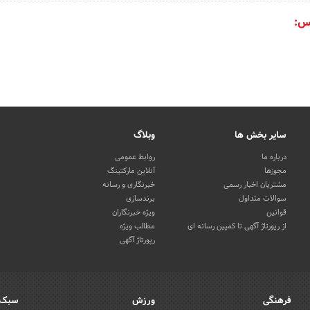
س:
سایر بخش ها
وبلاگ
درباره ما
روابط عمومی
مجوزها
آنلاین مارکتینگ
مشتریان اخبار رسمی
خبرنگاری و رسانه
سوالات متداول
برندسازی
قوانین
ویژه خبرنگاران
از رپورتاژ آگهی تا کمپین رسانه ای
مطالب ویژه
رپورتاژ آگهی
فرهنگی
ورزش
سبک 