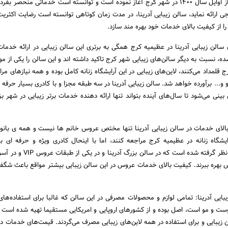
دکتر گلباز فعالیت خود را از اوایل سال 1400 در شهر کرج آغاز نموده است و توانسته است خدماتی منحصر 
ی ارائه نماید، سالن زیبایی آدرینا، در مدت زمان کوتاهی توانسته است رضایت اکثری
 را از کیفیت بالای خدمات خود بهره مند سازد.
 سالن زیبایی آدرینا در عظیمیه کرج همگی به برتری این سالن زیبایی در ارائه خدما
ه، نسبت به دیگر سالن‌‌‌‌‌های زیبایی شهر کرج تاکید داشته اند و این سالن را یکی از م
رج قلمداد می‌کنند، لاین‌‌‌‌‌های زیبایی در این آرایشگاه زنانه کامل بوده و همه نیاز‌‌‌‌‌های م
 و... برآورده خواهد شد. سالن زیبایی آدرینا در سه طبقه مجزا و با کادری بسیار حرفه 
ینی می‌شود تا سال‌‌‌‌‌های آینده بتواند تنها ارائه دهنده خدمات برتر زیبایی در شهر 
فیت بالای خدمات در سالن زیبایی آدرینا تنها مختص عروس خانم ها نیست و همه ی بانو
رایشگاه زنانه در عظیمیه کرج مراجعه کنند، اما با اینحال کادری ویژه و حرفه ای 
خانم‌‌‌‌‌های مشکل پسند در نظر گرفته شده است که در 
س بهره ببرند. کیفیت بالای خدمات عروس در این سالن زیبایی بیشتر مواقع باعث شگف
ایی آدرینا: تمامی لوازم و محصولات مصرفی در این سالن که غالبا برای استفاده‌‌‌‌‌ها
وست و مو است، اصل بوده و از کشور‌‌‌‌‌های اروپایی و امریکایی مستقیما تهیه شده است و
 زیبایی و برای استفاده در همه لاین‌‌‌‌‌های زیبایی مصرف می‌گردند. قیمت‌‌‌‌‌های خدمات د