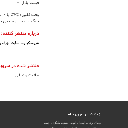
قیمت بازار ✅
وقت 
بانک مو، موی طبیعی بک
درباره منتشر کننده:
عروسـکو وب سایت بزرگ را
منتشر شده در سروی
سلامت و زیبایی
از پشت ابر بیرون بیاید
میدان آزادی، ابتدای اتوبان شهید لشکری، جنب