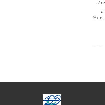
بفروش!
بلفاروپلاستی پلک پایین با ۱۰