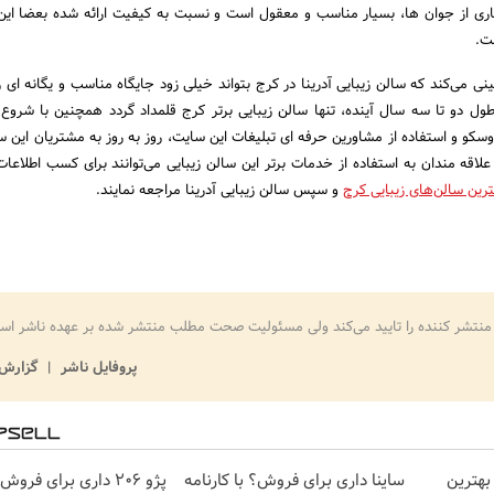
ری از جوان ها، بسیار مناسب و معقول است و نسبت به کیفیت ارائه شده بعضا ای
ت.
می‌کند که سالن زیبایی آدرینا در کرج بتواند خیلی زود جایگاه مناسب و یگانه ای را 
ول دو تا سه سال آینده، تنها سالن زیبایی برتر کرج قلمداد گردد همچنین با شروع 
کو و استفاده از مشاورین حرفه ای تبلیغات این سایت، روز به روز به مشتریان این سا
لاقه مندان به استفاده از خدمات برتر این سالن زیبایی می‌توانند برای کسب اطلاعات
ترین سالن‌‌‌‌های زیبایی کرج
و سپس سالن زیبایی آدرینا مراجعه نمایند.
منتشر کننده را تایید می‌کند ولی مسئولیت صحت مطلب منتشر شده بر عهده ناشر اس
پروفایل ناشر
گزارش 
بهترین
ساینا داری برای فروش؟ با کارنامه
پژو 206 داری برای فروش