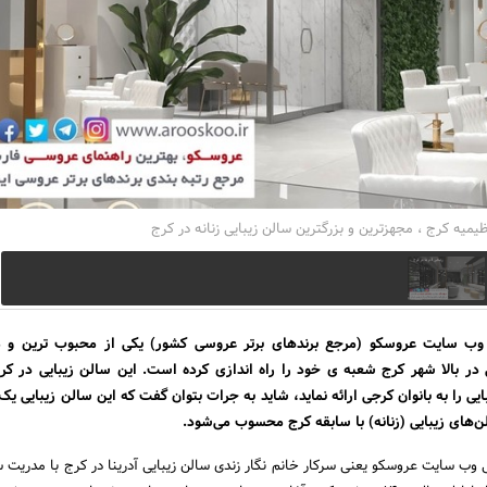
ظیمیه کرج ، مجهزترین و بزرگترین سالن زیبایی زنانه در کرج
ب سایت عروسکو (مرجع برند‌‌‌‌‌های برتر عروسی کشور) یکی از محبوب ترین و م
زیبایی در بالا شهر کرج شعبه ی خود را راه اندازی کرده است. این سالن زیبایی در کر
بایی را به بانوان کرجی ارائه نماید، شاید به جرات بتوان گفت که این سالن زیبایی ی
‌‌‌‌های زیبایی (زنانه) با سابقه کرج محسوب می‌شود.
 وب سایت عروسکو یعنی سرکار خانم نگار زندی سالن زیبایی آدرینا در کرج با مدریت س