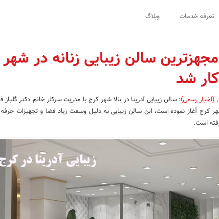
تعرفه خدمات
وبلاگ
مجهزترین سالن زیبایی زنانه در شهر 
ار شد
,
(اخبار رسمی)
:
سالن زیبایی آدرینا در بالا شهر کرج با مدریت سرکار خانم دکتر گلباز 
اوایل سال 1400 در شهر کرج آغاز نموده است، این سالن زیبایی به دلیل وسعت زیاد فضا و تجهیزات حرف
رفته است.