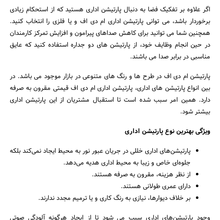
اگر علاوه بر تفکیک فضا به دنبال پارتیشن اداری هستید که از استحکام زیادی
برخوردار باشد، می توانی پارتیشن اداری ام دی اف و یا فلزی را انتخاب کنید.
همچنین شما می توانید برای کاهش صداهای پیرامون و افزایش تمرکز کارمندان
در حین انجام وظایف خود، از پارتیشن های دو جداره استفاده کنید که عایق
مناسبی در برابر صدا می باشند.
پارتیشن ام دی اف در طرح ها و رنگ های متنوعی در بازار موجود می باشد. در
بین انواع پارتیشن های اداری، پارتیشن اداری ام دی اف قیمتی مقرون به صرفه
دارد. همین امر سبب شده است تا استقبال مشتریان از این پارتیشن اداری
بیشتر شود.
ویژگی بهترین نوع پارتیشن اداری
پارتیشن‌های اداری خللی در جریان عبور نور به محیط ایجاد نمی‌کند بلکه
جلوه‌ای خاص و زیبا به محیط اداری هدیه می‌دهد.
از نظر هزینه، مقرون به صرفه هستند.
دارای عمری طولانی هستند.
بر خلاف دیوارها، نیازی به رنگ کاری و یا ترمیم مجدد ندارند.
وجود پارتیشن‌های اداری سبب می شود تا از ایجاد هرگونه آلودگی صوتی