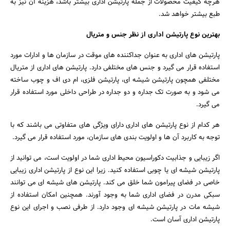
هرچه کیفیت محصولات از جمله پارتیشن اداری بیشتر باشد، هزینه آن نیز به
جستجو
طبع بیشتر خواهد شد.
بهترین نوع پارتیشن اداری از نظر جنس و متریال
پارتیشن های اداری به عنوان جداکننده های موقت در سازمان ها و ادارات مورد
استفاده قرار می گیرد و جنس های مختلفی دارد. پارتیشن های اداری از متریال
مختلفی همچون پارتیشن شیشه ای، پارتیشن فلزی، ام دی اف و چوب ساخته
می شود و به صورت تک جداره و دو جداره در طراحی داخلی مورد استفاده قرار
می گیرد.
هر کدام از نوع پارتیشن های اداری دارای ویژگی های متفاوتی می باشند که با
توجه به کاربرد آن ها و اولویت بندی های سازمان، مورد استفاده قرار می گیرد.
اگر زیبایی و جذابیت دکوراسیون محیط اداری شما در اولویت است، می توانید از
پارتیشن شیشه ای یا چوبی استفاده کنید. زیرا این نوع از پارتیشن اداری زیبایی
خاصی در فضای پیرامون شما خلق می کند. پارتیشن های شیشه ای می توانند
سبکی مدرن در فضای اداری شما به وجود آورند. همچنین امکان استفاده از
شیشه مات در پارتیشن شیشه ای وجود دارد. از طرفی نصب و اجرای این نوع
پارتیشن اداری آسان است.