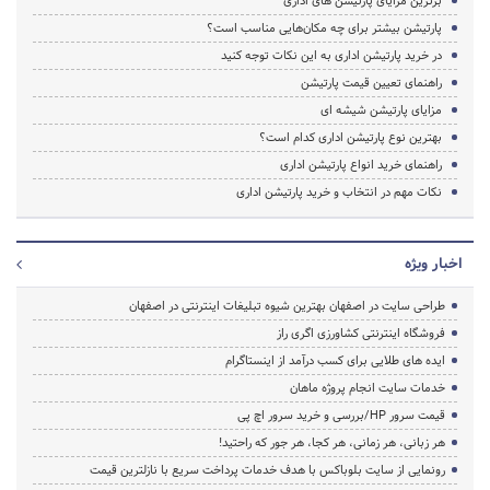
برترین مزایای پارتیشن ‌های اداری
پارتیشن بیشتر برای چه مکان‌هایی مناسب است؟
در خرید پارتیشن اداری به این نکات توجه کنید
راهنمای تعیین قیمت پارتیشن
مزایای پارتیشن شیشه ای
بهترین نوع پارتیشن اداری کدام است؟
راهنمای خرید انواع پارتیشن اداری
نکات مهم در انتخاب و خرید پارتیشن اداری
اخبار ویژه
طراحی سایت در اصفهان بهترین شیوه تبلیغات اینترنتی در اصفهان
فروشگاه اینترنتی کشاورزی اگری راز
ایده های طلایی برای کسب درآمد از اینستاگرام
خدمات سایت انجام پروژه ماهان
قیمت سرور HP/بررسی و خرید سرور اچ پی
هر زبانی، هر زمانی، هر کجا، هر جور که راحتید!
رونمایی از سایت بلوباکس با هدف خدمات پرداخت سریع با نازلترین قیمت