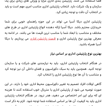
فضا استفاده می کنند. پارتیشن بندی اداری مزایا و ویژگی های زیادی برای یک
سازمان و یک شرکت دارد. انتخاب پارتیشن اداری مناسب امری مهم است و باید
در انتخاب آن دقت و توجه زیادی کرد.
پارتیشن اداری دیکا آسیا می تواند در این حوزه راهنمای خوبی برای شما
خریداران محترم باشد. دیکا آسیا ارائه دهنده انواع پارتیشن اداری در طرح های
مختلف و متناسب با ابعاد شما با مناسب ترین قیمت ها می باشد. در ادامه به
معرفی بهترین نوع پارتیشن اداری و
قیمت پارتیشن اداری
می پردازیم. با دیکا
آسیا همراه باشید.
بهترین نوع پارتیشن اداری بر اساس نیاز
در هنگام انتخاب پارتیشن اداری، باید به نیازمندی های شرکت و یا سازمان
توجه کنید. همچنین باید به سبک دکوراسیون و فضای داخلی آن نیز توجه کرد
و متناسب با آن ها نوع پارتیشن اداری را انتخاب کرد.
گاهی اوقات افراد تصمیم به تغییر دکوراسیون محیط اداری خود را دارند. در این
صورت توصیه می شود از پارتیشن اداری با متریال خوب استفاده کنند تا هزینه
ای که برای این امر اختصاص می دهید، هدر نرود. در هنگام انتخاب پارتیشن
اداری باید به کیفیت آن ها بر اساس استفاده شما توجه شود. لازم به ذکر است