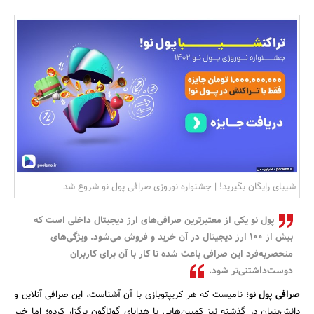
بانک، بیمه و سرمایه
مسکن و ساختمان
شیبای رایگان بگیرید! | جشنواره نوروزی صرافی پول نو شروع شد
پول نو یکی از معتبرترین صرافی‌های ارز دیجیتال داخلی است که
بیش از ۱۰۰ ارز دیجیتال در آن خرید و فروش می‌شود. ویژگی‌های
منحصربه‌فرد این صرافی باعث شده تا کار با آن برای کاربران
دوست‌داشتنی‌تر شود.
صرافی پول نو
؛ نامیست که هر کریپتوبازی با آن آشناست، این صرافی آنلاین و
دانش‌بنیان در گذشته نیز کمپین‌هایی با هدایای گوناگون برگزار کرده؛ اما خبر