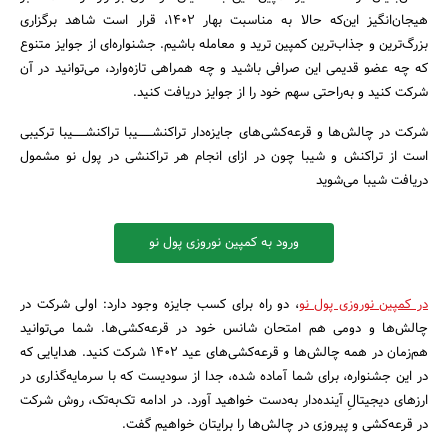
هیجان‌انگیز این‌که حالا به مناسبت بهار ۱۴۰۲، قرار است شاهد برگزاری
بزرگ‌ترین و جذاب‌ترین کمپین‌ ترید و معامله باشیم. جشنواره‌ای از جوایز متنوع
که چه عضو قدیمی این صرافی باشید و چه همراهی تازه‌وارد، می‌توانید در آن
شرکت کنید و به‌راحتی سهم خود را از جوایز دریافت کنید.
شرکت در چالش‌ها و قرعه‌کشی‌های جایزه‌دار تراکنشـــــــیبا تراکنشــــــیبا ترکیبی
است از تراکنش و شیبا چون در ازای انجام هر تراکنشی در پول نو مشمول
دریافت شیبا می‌شوید
ورود به کمپین نوروزی پول نو
در کمپین نوروزی پول نو
، دو راه برای کسب جایزه وجود دارد: اولی شرکت در
چالش‌ها و دومی هم امتحان شانس خود در قرعه‌کشی‌ها. شما می‌توانید
هم‌زمان در همه چالش‌ها و قرعه‌کشی‌های عید ۱۴۰۲ شرکت کنید. هدایایی که
در این جشنواره، برای شما آماده شده، جدا از سودیست که با سرمایه‌گذاری در
ارزهای دیجیتالِ آینده‌دار به‌دست خواهید آورد. در ادامه تک‌به‌تک، روش شرکت
در قرعه‌کشی و پیروزی در چالش‌ها را برایتان خواهیم گفت.