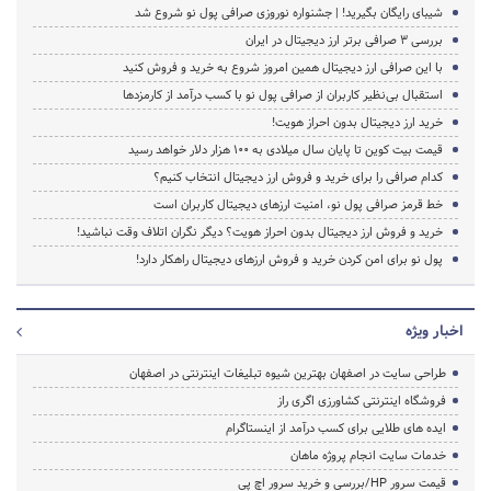
شیبای رایگان بگیرید! | جشنواره نوروزی صرافی پول نو شروع شد
بررسی 3 صرافی برتر ارز دیجیتال در ایران
با این صرافی ارز دیجیتال همین امروز شروع به خرید و فروش کنید
استقبال بی‌نظیر کاربران از صرافی پول نو با کسب درآمد از کارمزدها
خرید ارز دیجیتال بدون احراز هویت!
قیمت بیت کوین تا پایان سال میلادی به ۱۰۰ هزار دلار خواهد رسید
کدام صرافی را برای خرید و فروش ارز دیجیتال انتخاب کنیم؟
خط قرمز صرافی پول نو، امنیت ارزهای دیجیتال کاربران است
خرید و فروش ارز دیجیتال بدون احراز هویت؟ دیگر نگران اتلاف وقت نباشید!
پول نو برای امن کردن خرید و فروش ارزهای دیجیتال راهکار دارد!
اخبار ویژه
طراحی سایت در اصفهان بهترین شیوه تبلیغات اینترنتی در اصفهان
فروشگاه اینترنتی کشاورزی اگری راز
ایده های طلایی برای کسب درآمد از اینستاگرام
خدمات سایت انجام پروژه ماهان
قیمت سرور HP/بررسی و خرید سرور اچ پی