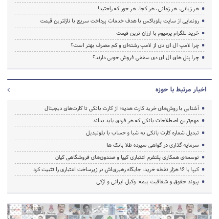
هر زبانی، هر زمانی، هر کجا، هر جور که راحتید!
رونمایی از سایت بلوباکس با هدف خدمات پرداخت سریع با نازلترین قیمت
خرید تلگرام پرمیوم با ارزان ترین قیمت
چرا لامپ ال ای دی از لامپ رشته‌ای و کم مصرف بهتر است؟
چرا پنل های ال ای دی سقفی فروش خوبی دارند؟
اخبار مرتبط با حوزه
آشنایی با روش‌های خرید کارت هدیه؛ از کارت بانکی تا کارت‌های دیجیتال
مهم‌ترین اصطلاحات بانکی که هر فردی باید بداند
تبدیل شماره کارت بانکی به شبا و حساب با بلوتبدیل
سرمایه گذاری در گواهی سپرده طلا بانک ها
توسعه‌ی همکاری‌ پلتفرم اعتباری کیپا و صندوق‌های فروشگاهی کیان
کیپا با ۱۶ هزار نقطه خرید، جایگاه رهبری‌اش در زیرساخت اعتباری را تثبیت کرد
پیوند حقوق و شفافیت بیمه: وکیل ایرانی و ازکی