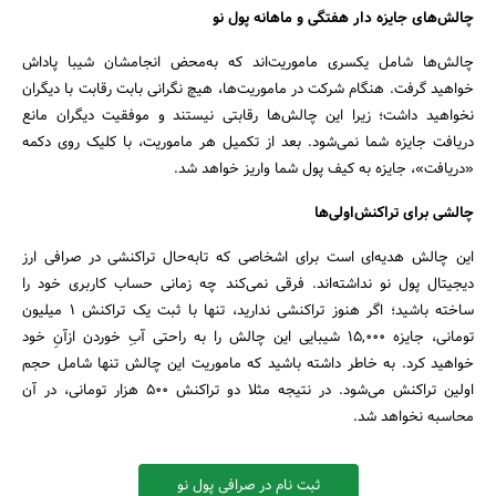
چالش‌های جایزه دار هفتگی و ماهانه پول نو
جستجو
چالش‌ها شامل یکسری ماموریت‌اند که به‌محض انجامشان شیبا پاداش
خواهید گرفت. هنگام شرکت در ماموریت‌ها، هیچ نگرانی بابت رقابت با دیگران
نخواهید داشت؛ زیرا این چالش‌ها رقابتی نیستند و موفقیت دیگران مانع
دریافت جایزه شما نمی‌شود. بعد از تکمیل هر ماموریت، با کلیک روی دکمه
«دریافت»، جایزه به کیف پول شما واریز خواهد شد.
چالشی برای تراکنش‌اولی‌ها
این چالش هدیه‌ای است برای اشخاصی که تابه‌حال تراکنشی در صرافی ارز
دیجیتال پول نو نداشته‌اند. فرقی نمی‌کند چه زمانی حساب کاربری خود را
ساخته‌ باشید؛ اگر هنوز تراکنشی ندارید، تنها با ثبت یک تراکنش ۱ میلیون
تومانی، جایزه ۱۵,۰۰۰ شیبایی این چالش را به راحتی آبِ خوردن ازآنِ خود
خواهید کرد. به خاطر داشته باشید که ماموریت این چالش تنها شامل حجم
اولین تراکنش می‌شود. در نتیجه مثلا دو تراکنش ۵۰۰ هزار تومانی، در آن
محاسبه نخواهد شد.
ثبت نام در صرافی پول نو