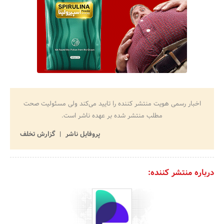
اخبار رسمی هویت منتشر کننده را تایید می‌کند ولی مسئولیت صحت
مطلب منتشر شده بر عهده ناشر است.
پروفایل ناشر
گزارش تخلف
درباره منتشر کننده: