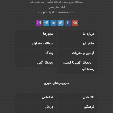
ایستگاه مترو بیمه، کارخانه نوآوری، ساختمان هم
آوا، اخباررسمی
support@akhbarrasmi.com
درباره ما
مجوزها
مشتریان
سوالات متداول
قوانین و مقررات
وبلاگ
از رپورتاژ آگهی تا کمپین
رپورتاژ آگهی
رسانه ای
سرویس‌های خبری
اقتصادی
اجتماعی
فرهنگی
ورزش