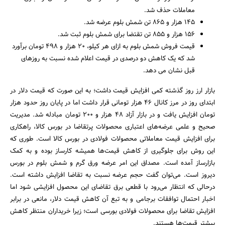
معاملات حذف شد.
145 هزار و 865 تن شمش بلوم عرضه شد.
۱۵۶ هزار و ۸۵۵ تن تقتضا برای شمش بلوم ثبت شد.
قیمت فروش شمش بلوم به ازای هر کیلو، ۲۰ هزار و ۴۹۸ تومان برآورد
شد که یک کاهش دو درصدی در قیمت اعلام شده نسبت به روزهای
قبل نشان می دهد.
بازار ارز روز گذشته کمی افزایش قیمت داشت؛ به این صورت که قیمت دلار در
ابتدای روز در مرز کانال ۴۶ هزار تومانی قرار داشت اما در پایان روز حدود هزار
تومان افزایش یافت و در بازار آزاد ۴۸ هزار و ۲۰۰ تومان مبادله شد. مدیریت
صحیح و علمی عرضه‌های اعتباری محصولات پرتقاضا در بورس کالا، راهکاری
برای افزایش قیمت معاملاتی محصولات فولادی در بورس کالا است. طوری که
این روش برای جلوگیری از کاهش قیمت‌ها همیشه کارساز بوده و به کمک
بازارساز آمده است. مصداق این امر عرضه ورق گرم و شمش بلوم در بورس
دیروز است. می‌توان گفت حجم عرضه نسبت به تقاضا افزایش داشته است.
درحالی که انتظار می‌رود با قطعی برق تقاضای این محصول افزایشی شود اما
اخبار احتمال توافقات برجامی و به تبع آن کاهش قیمت دلار، مانعی در برابر
افزایش تقاضا برای محصولات فولادی بورسی است؛ زیرا خریداران منتظر کاهش
بیشتر قیمت‌ها هستند.