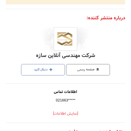
درباره منتشر کننده:
شرکت مهندسی آنلاین سازه
صفحه رسمی
دنبال کنید
اطلاعات تماس
021663*****
[نمایش اطلاعات]