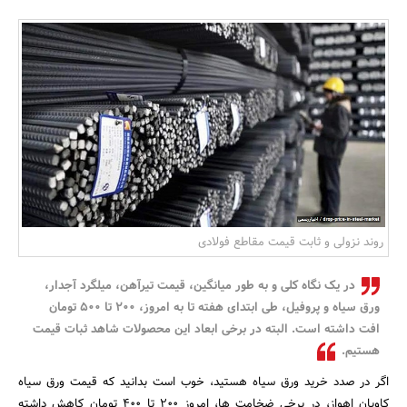
بانک، بیمه و سرمایه
مسکن و ساختمان
روند نزولی و ثابت قیمت مقاطع فولادی
در یک نگاه کلی و به طور میانگین، قیمت تیرآهن، میلگرد آجدار،
ورق سیاه و پروفیل، طی ابتدای هفته تا به امروز، 200 تا 500 تومان
افت داشته است. البته در برخی ابعاد این محصولات شاهد ثبات قیمت
هستیم.
اگر در صدد خرید ورق سیاه هستید، خوب است بدانید که قیمت ورق سیاه
کاویان اهواز، در برخی ضخامت ها، امروز 200 تا 400 تومان کاهش داشته