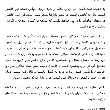
به عقیدۀ کارشناسان، جو نزولی حاکم بر کلیه بازارها موقتی است. زیرا کاهش
قیمت دلار به کاهش قیمت در سایر بازارها منجر شده است. این امر، کاهش
درآمدهای صادراتی را در پی خواهد داشت که نتیجه آن کسری بودجه و افزایش
بیشتر نرخ توم است.
در بازار آهن و فولاد هم کارشناسان معتقدند بازار تحت تأثیر اخبار مثبت ثابت
و تا حدودی کاهشی است. طبق تجربه سال‌های گذشته قطعی برق به کمبود
محصول و درنتیجه افزایش قیمت‌ها منجر خواهد شد در واقع به عقیده
کارشناسان کاهش قیمت‌ها موقتی است. با همۀ مواردی که بیان شد، به نظر
می رسد ساختمان سازان و اشخاصی که در حال حاضر نیاز فوری به خرید
مقاطع فولادی برای پیشبرد کسب و کارشان دارند، بهتر است حدأقل نیاز روز
خودشان را تأمین کنند، زیرا با ورود به فصل تابستان، بالا رفتن بیشتر دمای
هوا و احتمال قطعی برق، بالا رفتن قیمت ها در بازار فولاد محتمل است.
با این حال، امیدواریم این افت در قیمت خرید و فروش آهن آلات و مقاطع
فولادی، دست خریداران را باز کند و شاهد رونق در صنعت و کسب و کارهای
مرتبط باشیم.
### پایان خبر رسمی