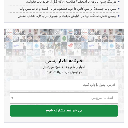
دوزینگ پمپ اتاترون یا اینجکتا؟ مقایسه‌ای که قبل از خرید باید بخوانید
سیل پات چیست؟ بررسی کامل کاربرد، عملکرد، مزایا، قیمت و خرید سیل پات
بررسی نقش دستگاه نورد در افزایش کیفیت و بهره‌وری برای کارخانه‌های صنعتی
خبرنامه اخبار رسمی
اخبار را با توجه به حوزه موردنظر
در ایمیل خود دریافت کنید
انتخاب سرویس
می خواهم مشترک شوم