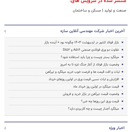
منتشر شده در سرویس های:
صنعت و تولید
|
مسکن و ساختمان
آخرین اخبار شرکت مهندسی آنلاین سازه
بازار فولاد کشور در اردیبهشت 1403 چگونه بود + آینده بازار
تفاوت دو ورق فولادی صنعتی A516 و St52
میلگرد بستر چیست و چرا باید استفاده شود؟
وضعیت بازار فولاد از آغاز جنگ غزه تا به امروز
ثبات و افت قیمت ها و فرصت خوب خرید میلگرد و تیرآهن
افزایش و ثبات نسبی قیمت ورق در اولین روزهای خرداد
قیمت میلگرد در اولین روز خرداد ماه
وضعیت قیمت تیرآهن در بازار خرید و فروش
قیمت ورق این روزها چه خبر؟
میلگرد آجدار چیست و چه کاربردی دارد؟
اخبار ویژه