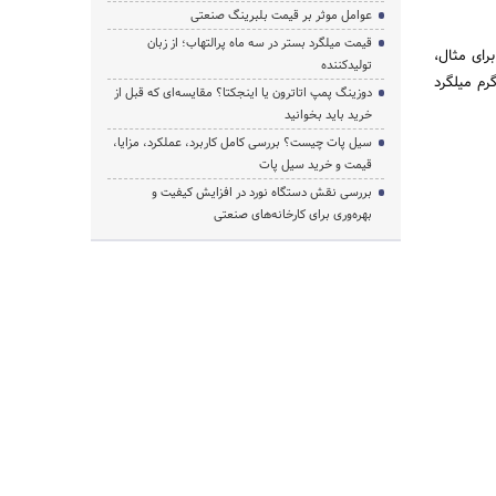
عوامل موثر بر قیمت بلبرینگ صنعتی
قیمت میلگرد بستر در سه ماه پرالتهاب؛ از زبان
رای مثال،
تولیدکننده
یلوگرم میلگرد
دوزینگ پمپ اتاترون یا اینجکتا؟ مقایسه‌ای که قبل از
خرید باید بخوانید
سیل پات چیست؟ بررسی کامل کاربرد، عملکرد، مزایا،
قیمت و خرید سیل پات
بررسی نقش دستگاه نورد در افزایش کیفیت و
بهره‌وری برای کارخانه‌های صنعتی