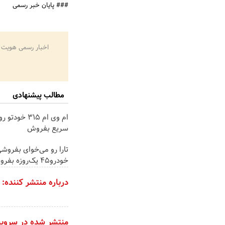
### پایان خبر رسمی
اخبار رسمی هویت 
مطالب پیشنهادی
ام وی ام 315 خو
سریع بفروش
تارا رو می‌خوای بفروشی
خودرو۴۵ یک‌روزه بفروشش
درباره منتشر کننده:
منتشر شده در سروی