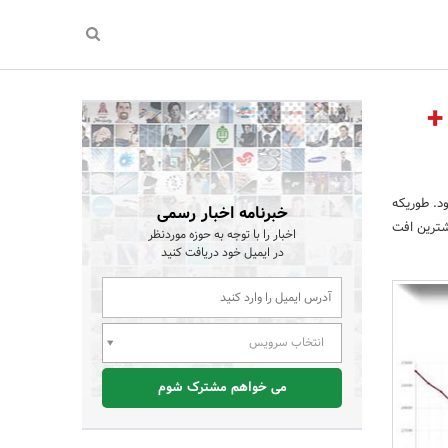
بود +
یمت ها بود. طوریکه
خبرنامه اخبار رسمی
ه 1402 نزدیک شد. میلگرد بیشترین افت
اخبار را با توجه به حوزه موردنظر
در ایمیل خود دریافت کنید
انتخاب سرویس
می خواهم مشترک شوم