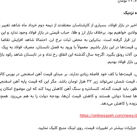
ه نزدیک
یر در بازار فولاد، بسیاری از کارشناسان معتقدند از نیمه دوم خرداد ماه شاهد تغییر رو
ی خواهیم بود. برخلاف بازار ارز و طلا، حباب قیمتی در بازار فولاد وجود ندارد و این ب
 ارز قرار گرفته است. بنابراین به محض ثبات نرخ ارز، احتمالا شاهد افزایش تقاضا 
قیمت‌ها در این بازار باشیم. معمولاً با ورود به فصل تابستان، مصرف فولاد به پیک 
هن آلات رونق بگیرد. اگرچه سال گذشته این اتفاق رخ نداد و در تابستان شاهد رکود باز
بازار فولاد بودیم.
نظور، باید قیمت گندله، کنسانتره و سنگ آهن کاهش پیدا کند که این موضوع امکان پ
الاها عمدتا دولتی هستند و کاهش قیمت آن‌ها، بودجه دولت را به هم می‌ریزد. همچن
فزوده را کاهش می‌دهد.
https://onlinesazeh.com/news/
زئیات بیشتر در تغییرات قیمت، روی لینک منبع کلیک نمایید.