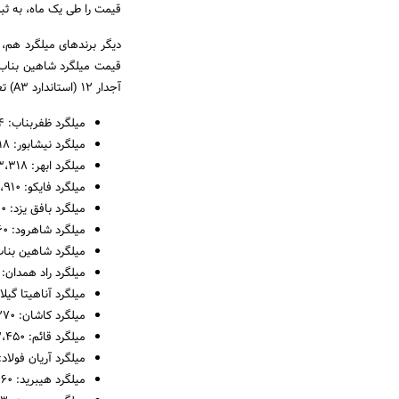
قیمت را طی یک ماه، به ث
دیگر برندهای میلگرد هم،
آجدار ۱۲ (استاندارد A3) تعدادی از برندها در آخرین روز کاری اردیبهشت ماه، به صورت زیر است:
میلگرد ظفربناب: ۲۴،۴۵۴ تومان
میلگرد نیشابور: ۲۴،۳۱۸ تومان
میلگرد ابهر: ۲۳،۳۱۸ تومان
میلگرد فایکو: ۲۳،۹۱۰ تومان
میلگرد بافق یزد:‌ ۲۴،۸۲۰ تومان
میلگرد شاهرود:‌ ۲۴،۳۶۰ تومان
میلگرد شاهین بناب: ۲۳،۰۳۰ ت
میلگرد راد همدان: ۲۴،۶۶۰ تومان
میلگرد آناهیتا گیلان:‌ ۲۴،۳۶۰ 
میلگرد کاشان:‌ ۲۶،۲۷۰ تومان
میلگرد قائم: ۲۳،۴۵۰ تومان
میلگرد آریان فولاد: ۲۴،۲۳۰ توما
میلگرد هیبرید: ۲۳،۳۶۰ تومان