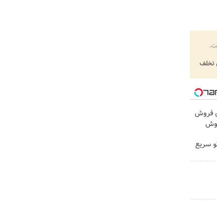
ت.
تخلف
ی فروش
روش
و سریع