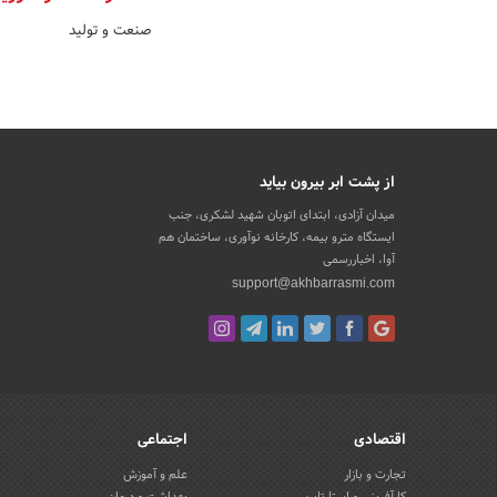
صنعت و تولید
از پشت ابر بیرون بیاید
میدان آزادی، ابتدای اتوبان شهید لشکری، جنب
ایستگاه مترو بیمه، کارخانه نوآوری، ساختمان هم
آوا، اخباررسمی
support@akhbarrasmi.com
اقتصادی
اجتماعی
تجارت و بازار
علم و آموزش
کارآفرینی و استارتاپ
بهداشت و درمان