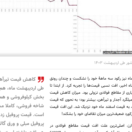
ور طی اردیبهشت 1403
 ماه نیز رکود سه ماهۀ خود را نشکست و چندان رونق
کاهش قیمت تیرآه
 اخیر، افت نسبی قیمت‌ها را تجربه کرد. از ابتدا تا
طی اردیبهشت ماه، هم 
یاری از مقاطع فولادی نزولی بود. میزان کاهش قیمت
بخش کیلوفروشی و هم
لگرد آجدار و تیرآهن، بیشتر بود؛ به نحوی که قیمت
شاخه فروشی، کاملا م
ا، به قیمت اسفند ماه خود نزدیک شد. این افت قیمت
رکورد ضعیف‌ترین میزان تقاضای خود را بشکند!
است. قیمت پروفیل زد،
پروفیل مبلی و ورق گالو
ز، اصلی‌ترین علت افت قیمت مقاطع فولادی در