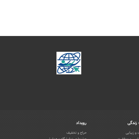
زندگی
رویداد
و زیبایی
حراج و تخفیف
اسی و موفقیت
جشنواره، نمایشگاه و همایش