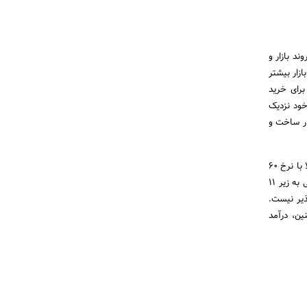
ند بازار و
ازار بیشتر
برای خرید
خود نزدیک
ار ساخت و
از طرف دیگر، در بازار داخلی، قیمت‌ها با کف خود فاصله زیادی ندارند. بر مبنای قیمت آهن اسفنجی در بورس کالا با نرخ ۶۰
درصد همراه با کرایه حمل، قیمت شمش نمی‌تواند زیر ۲۲ هزار تومان باشد. مگر این که قیمت پایه آهن اسفنجی به زیر ۱۱
ذیر نیست.
ین، درآمد