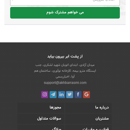
می خواهم مشترک شوم
از پشت ابر بیرون بیاید
میدان آزادی، ابتدای اتوبان شهید لشکری، جنب
ایستگاه مترو بیمه، کارخانه نوآوری، ساختمان هم
آوا، اخباررسمی
support@akhbarrasmi.com
درباره ما
مجوزها
مشتریان
سوالات متداول
قوانین و مقررات
وبلاگ