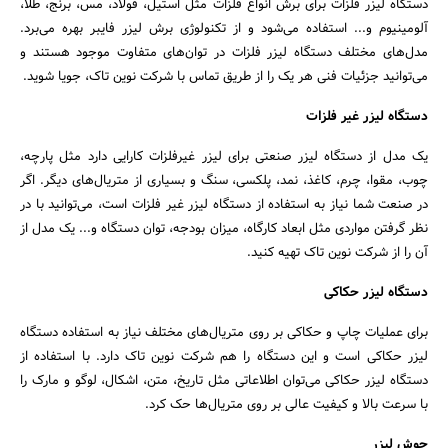
دستگاه لیزر فلزات برای برش انواع فلزات مثل استیل، فولاد، مس، برنج، طلا،
آلومینیوم و... استفاده می‌شود و از تکنولوژی برش لیزر فایبر بهره می‌برد.
مدل‌های مختلف دستگاه لیزر فلزات در توان‌های متفاوت موجود هستند و
می‌توانید جزئیات فنی هر یک را از طریق تماس با شرکت نوین تاک، جویا شوید.
دستگاه لیزر غیر فلزات
یک مدل از دستگاه لیزر صنعتی برای لیزر غیرفلزات کارایی دارد مثل پارچه،
چوب، مقوا، چرم، کاغذ، نمد، پلکسی، سنگ و بسیاری از متریال‌های دیگر. اگر
در صنعت شما نیاز به استفاده از دستگاه لیزر غیر فلزات است، می‌توانید با در
نظر گرفتن مواردی مثل ابعاد کارگاه، میزان بودجه، توان دستگاه و... یک مدل از
آن را از شرکت نوین تاک تهیه کنید.
دستگاه لیزر حکاکی
برای عملیات چاپ و حکاکی بر روی متریال‌های مختلف نیاز به استفاده دستگاه
لیزر حکاکی است و این دستگاه را هم شرکت نوین تاک دارد. با استفاده از
دستگاه لیزر حکاکی می‌توان اطلاعاتی مثل تاریخ، متن، اشکال، لوگو و مارک را
با سرعت بالا و کیفیت عالی بر روی متریال‌ها حک کرد.
جوش لیزر