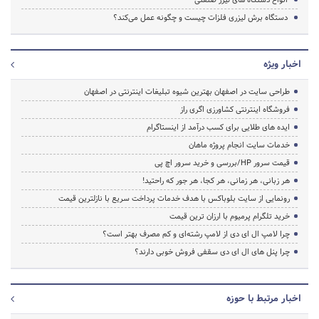
دستگاه برش لیزری فلزات چیست و چگونه عمل می‌کند؟
اخبار ویژه
طراحی سایت در اصفهان بهترین شیوه تبلیغات اینترنتی در اصفهان
فروشگاه اینترنتی کشاورزی اگری راز
ایده های طلایی برای کسب درآمد از اینستاگرام
خدمات سایت انجام پروژه ماهان
قیمت سرور HP/بررسی و خرید سرور اچ پی
هر زبانی، هر زمانی، هر کجا، هر جور که راحتید!
رونمایی از سایت بلوباکس با هدف خدمات پرداخت سریع با نازلترین قیمت
خرید تلگرام پرمیوم با ارزان ترین قیمت
چرا لامپ ال ای دی از لامپ رشته‌ای و کم مصرف بهتر است؟
چرا پنل های ال ای دی سقفی فروش خوبی دارند؟
اخبار مرتبط با حوزه