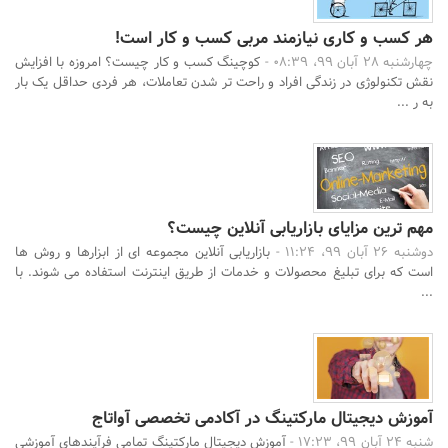
هر کسب و کاری نیازمند مربی کسب و کار است!
چهارشنبه 28 آبان 99، 08:39 -
کوچینگ کسب و کار چیست؟ امروزه با افزایش
نقش تکنولوژی در زندگی افراد و راحت تر شدن تعاملات، هر فردی حداقل یک بار
به ر ...
مهم ترین مزایای بازاریابی آنلاین چیست؟
دوشنبه 26 آبان 99، 11:24 -
بازاریابی آنلاین مجموعه ای از ابزارها و روش ها
است که برای تبلیغ محصولات و خدمات از طریق اینترنت استفاده می شوند. با
...
آموزش دیجیتال مارکتینگ در آکادمی تخصصی آواتاج
شنبه 24 آبان 99، 17:23 -
آموزش دیجیتال مارکتینگ تمامی فرآیندهای آموزشی