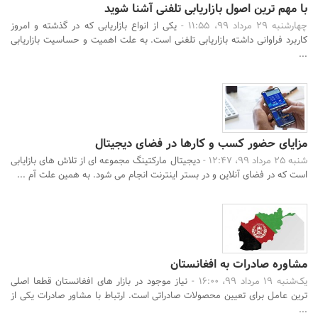
با مهم ترین اصول بازاریابی تلفنی آشنا شوید
چهارشنبه 29 مرداد 99، 11:55 -
یکی از انواع بازاریابی که در گذشته و امروز
کاربرد فراوانی داشته بازاریابی تلفنی است. به علت اهمیت و حساسیت بازاریابی
...
مزایای حضور کسب و کارها در فضای دیجیتال
شنبه 25 مرداد 99، 12:47 -
دیجیتال مارکتینگ مجموعه ای از تلاش های بازایابی
است که در فضای آنلاین و در بستر اینترنت انجام می شود. به همین علت آم ...
مشاوره صادرات به افغانستان
یک‌شنبه 19 مرداد 99، 16:00 -
نیاز موجود در بازار های افغانستان قطعا اصلی
ترین عامل برای تعیین محصولات صادراتی است. ارتباط با مشاور صادرات یکی از
...