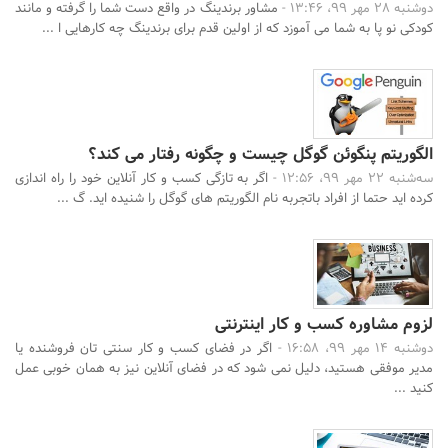
دوشنبه 28 مهر 99، 13:46 -
مشاور برندینگ در واقع دست شما را گرفته و مانند
کودکی نو پا به شما می آموزد که از اولین قدم برای برندینگ چه کارهایی ا ...
الگوریتم پنگوئن گوگل چیست و چگونه رفتار می کند؟
سه‌شنبه 22 مهر 99، 12:56 -
اگر به تازگی کسب و کار آنلاین خود را راه اندازی
کرده اید حتما از افراد باتجربه نام الگوریتم های گوگل را شنیده اید. گ ...
لزوم مشاوره کسب و کار اینترنتی
دوشنبه 14 مهر 99، 16:58 -
اگر در فضای کسب و کار سنتی تان فروشنده یا
مدیر موفقی هستید، دلیل نمی شود که در فضای آنلاین نیز به همان خوبی عمل
کنید ...