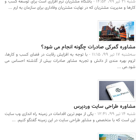
شنبه 21 تیر 99، 14:52 -
باشگاه مشتریان نرم افزاری است برای توسعه کسب و
کارها و مدیریت مشتریان که در نهایت مشتریان وفاداری برای سازمان به ارم ...
مشاوره گمرکی صادرات چگونه انجام می شود؟
سه‌شنبه 17 تیر 99، 11:15 -
با توجه به افزایش رقابت در فضای کسب و کارها،
لزوم بهره مندی از دانش و تجربه مشاور صادرات بیش از گذشته احساس می
شود.ص ...
مشاوره طراحی سایت وردپرس
شنبه 14 تیر 99، 12:41 -
یکی از مهم ترین اقدامات در زمینه راه اندازی وب سایت
این است که با متخصص و مشاور طراحی سایت در این زمینه گفتگو کنیم. ...