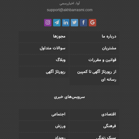
آوا، اخباررسمی
support@akhbarrasmi.com
درباره ما
مجوزها
مشتریان
سوالات متداول
قوانین و مقررات
وبلاگ
از رپورتاژ آگهی تا کمپین
رپورتاژ آگهی
رسانه ای
سرویس‌های خبری
اقتصادی
اجتماعی
فرهنگی
ورزش
سبک زندگی
رویداد