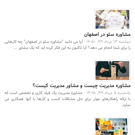
مشاوره سئو در اصفهان
دوشنبه 13 مرداد 99، 16:50 -
آیا می دانید “مشاوره سئو در اصفهان” چه کارهایی
را برای شما انجام می دهد؟ آیا تاکنون به این فکر کرده اید که یک مشاور ...
مشاوره مدیریت چیست و مشاور مدیریت کیست؟
یک‌شنبه 5 مرداد 99، 14:15 -
مشاوره مدیریت یک فیلد کاری و تخصص است که
با ارائه راهکارهای موثر برای حل مشکلات کسب و کارها با آنها همکاری می
نماید.