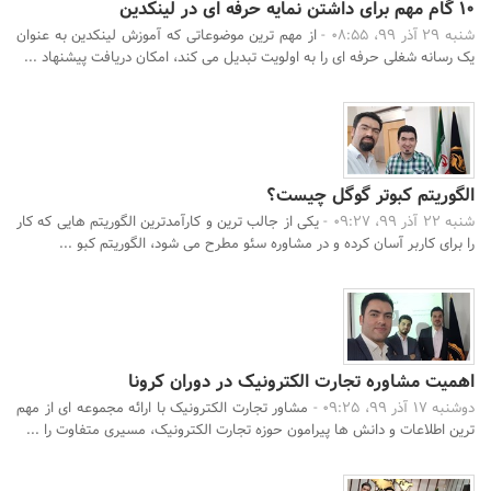
۱۰ گام مهم برای داشتن نمایه حرفه ای در لینکدین
شنبه 29 آذر 99، 08:55 -
از مهم ترین موضوعاتی که آموزش لینکدین به عنوان
یک رسانه شغلی حرفه ای را به اولویت تبدیل می کند، امکان دریافت پیشنهاد ...
الگوریتم کبوتر گوگل چیست؟
شنبه 22 آذر 99، 09:27 -
یکی از جالب ترین و کارآمدترین الگوریتم هایی که کار
را برای کاربر آسان کرده و در مشاوره سئو مطرح می شود، الگوریتم کبو ...
اهمیت مشاوره تجارت الکترونیک در دوران کرونا
دوشنبه 17 آذر 99، 09:25 -
مشاور تجارت الکترونیک با ارائه مجموعه ای از مهم
ترین اطلاعات و دانش ها پیرامون حوزه تجارت الکترونیک، مسیری متفاوت را ...