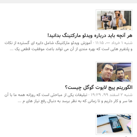
بانک، بیمه و سرمایه
مسکن و ساختمان
هر آنچه باید درباره ویدئو مارکتینگ بدانید!
شنبه 1 خرداد 00، 11:15 -
آموزش ویدئو مارکتینگ شامل دایره ای گسترده از نکات
و پلتفرم هایی است که بهره مندی از آن می تواند باعث موفقیت قطعی یک ...
الگوریتم پیج لایوت گوگل چیست؟
شنبه 2 اسفند 99، 19:29 -
تبلیغات یکی از مباحثی است که روزانه همه ما با آن
ها سر و کار داریم و تا زمانی که به نظر برسد به دنبال رفع نیاز های م ...