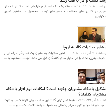
رشد کسب و کار با هک رشد
دوشنبه 10 آذر 99، 10:16 -
هک رشد یک استراتژی بازاریابی است که از آزمایش
سریع در کانال های مختلف و مسیرهای توسعه محصول به منظور تعیین
موثرترین ...
مشاور صادرات کالا به اروپا
یک‌شنبه 9 آذر 99، 08:59 -
مشاور صادرات به عنوان یک تحلیلگر حرفه ای و
متعهد بهترین نکات را در اختیار صادر کنندگان قرار می دهد. ارتباط مستقیم با ...
تشکیل باشگاه مشتریان چگونه است؟ امکانات نرم افزار باشگاه
جستجو
مشتریان کدامند؟
شنبه 8 آذر 99، 09:16 -
طبعا نمی توان گفت این سامانه برای انواع کسب و کارها
مفید خواهد بود و نتیجه موثر یکسانی به همراه خواهد داشت. کسب و کا ...