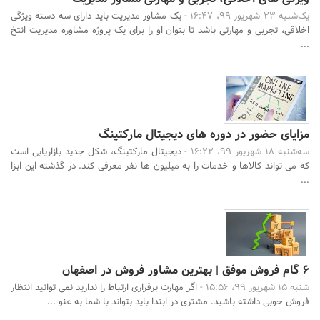
یک‌شنبه 23 شهریور 99، 16:47 -
یک مشاور مدیریت باید دارای سه دسته ویژگی
اخلاقی، تجربی و مهارتی باشد تا بتوان او را برای یک پروژه مشاوره مدیریت انتخ
...
مزایای حضور در دوره های دیجیتال مارکتینگ
سه‌شنبه 18 شهریور 99، 16:22 -
دیجیتال مارکتینگ، شکل جدید بازاریابی است
که می تواند کالاها و خدمات را به میلیون ها نفر معرفی کند. در گذشته این ابزا
...
6 گام فروش موفق | بهترین مشاور فروش در اصفهان
شنبه 15 شهریور 99، 15:56 -
اگر مهارت برقراری ارتباط را ندارید نمی توانید انتظار
فروش خوبی داشته باشید. مشتری در ابتدا باید بتواند با شما به عنو ...