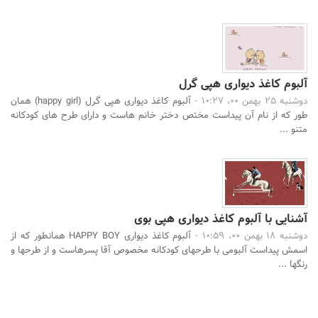
آلبوم کاغذ دیواری هپی گرل
دوشنبه 25 بهمن 00، 10:27 -
آلبوم کاغذ دیواری هپی گرل (happy girl) همان
طور که از نام آن پیداست مختص دختر خانم هاست و دارای طرح های کودکانه
متنو ...
آشنایی با آلبوم کاغذ دیواری هپی بوی
دوشنبه 18 بهمن 00، 10:59 -
آلبوم کاغذ دیواری HAPPY BOY همانطور که از
اسمش پیداست آلبومی با طرحهای کودکانه مخصوص آقا پسرهاست و از طرحها و
رنگها ...