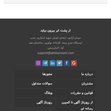
از پشت ابر بیرون بیاید
میدان آزادی، ابتدای اتوبان شهید لشکری، جنب
ایستگاه مترو بیمه، کارخانه نوآوری، ساختمان هم
آوا، اخباررسمی
support@akhbarrasmi.com
درباره ما
مجوزها
مشتریان
سوالات متداول
قوانین و مقررات
وبلاگ
از رپورتاژ آگهی تا کمپین
رپورتاژ آگهی
رسانه ای