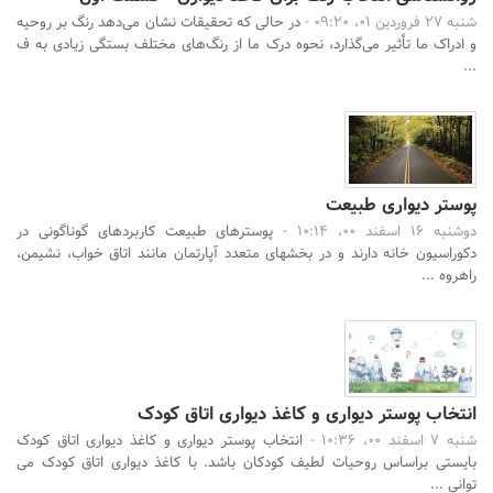
شنبه 27 فروردین 01، 09:20 -
در حالی که تحقیقات نشان می‌دهد رنگ بر روحیه
و ادراک ما تأثیر می‌گذارد، نحوه درک ما از رنگ‌های مختلف بستگی زیادی به ف
...
پوستر دیواری طبیعت
دوشنبه 16 اسفند 00، 10:14 -
پوسترهای طبیعت کاربردهای گوناگونی در
دکوراسیون خانه دارند و در بخش‎های متعدد آپارتمان مانند اتاق خواب، نشیمن،
راهروه ...
انتخاب پوستر دیواری و کاغذ دیواری اتاق کودک
شنبه 7 اسفند 00، 10:36 -
انتخاب پوستر دیواری و کاغذ دیواری اتاق کودک
بایستی براساس روحیات لطیف کودکان باشد. با کاغذ دیواری اتاق کودک می
توانی ...