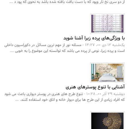
از دو سری نخ تار وپود که با دست بافت بافته شده باشد به نحوی که پود د ...
با ویژگی‌های پرده زبرا آشنا شوید
یک‌شنبه 12 دی 00، 13:27 -
مسئله نور از مهم ترین مسائل در دکوراسیون داخلی
است و پرده زبرا، نوعی از پرده می باشد که توانسته این موضوع را به خوبی ...
آشنایی با تنوع پوسترهای هنری
دوشنبه 29 آذر 00، 10:28 -
تنوع طرح های هنری در پوستر دیواری باعث می شود
که افراد زیادی از این طرح ها برای دیوار خانه و اتاق خود استفاده کنند. ...