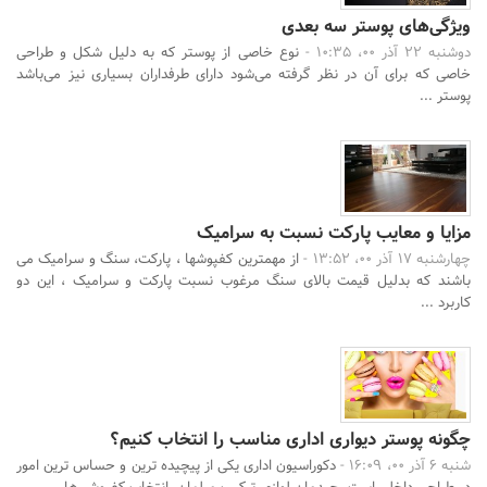
ویژگی‌های پوستر سه بعدی
دوشنبه 22 آذر 00، 10:35 -
نوع خاصی از پوستر که به دلیل شکل و طراحی
خاصی که برای آن در نظر گرفته می‌شود دارای طرفداران بسیاری نیز می‌باشد
پوستر ...
مزایا و معایب پارکت نسبت به سرامیک
چهارشنبه 17 آذر 00، 13:52 -
از مهمترین کفپوشها ، پارکت، سنگ و سرامیک می
باشند که بدلیل قیمت بالای سنگ مرغوب نسبت پارکت و سرامیک ، این دو
کاربرد ...
چگونه پوستر دیواری اداری مناسب را انتخاب کنیم؟
شنبه 6 آذر 00، 16:09 -
دکوراسیون اداری یکی از پیچیده ترین و حساس ترین امور