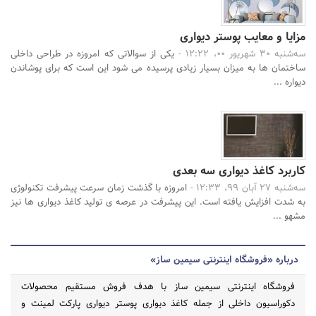
مزایا و معایب پوستر دیواری
سه‌شنبه 30 شهریور 00، 12:22 -
یکی از سوالاتی که امروزه در طراحی داخلی
ساختمان ها به میزان بسیار زیادی پرسیده می شود این است که برای پوشاندن
دیواره ...
کاربرد کاغذ دیواری سه بعدی
سه‌شنبه 27 آبان 99، 12:33 -
امروزه با گذشت زمان سرعت پیشرفت تکنولوژی
به شدت افزایش یافته است. این پیشرفت در عرصه ی تولید کاغذ دیواری ها نیز
مشهو ...
درباره «فروشگاه اینترنتی سیمین ساز»
فروشگاه اینترنتی سیمین ساز با هدف فروش مستقیم محصولات
دکوراسیون داخلی از جمله کاغذ دیواری پوستر دیواری پارکت لمینت و