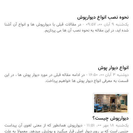
نحوه نصب انواع دیوارپوش
یک‌شنبه 9 آبان 00، 09:57 -
در مقالات قبلی با دیوارپوش ها و انواع آن آشنا
شده اید، در این مقاله به نحوه نصب آن ها می پردازیم.
انواع دیوار پوش
دوشنبه 3 آبان 00، 16:50 -
در ادامه مقاله قبلی در مورد دیوار پوش ها ، در این
قسمت به معرفی انواع دیوار پوش ها خواهیم پرداخت.
دیوارپوش چیست؟
یک‌شنبه 18 مهر 00، 11:51 -
دیوارپوش همانطور که از معنی لغوی آن پیداست
جنسی است که بر روی دیوار اصلی قرار میگیرد و پوشش میدهد. معمولا به علت