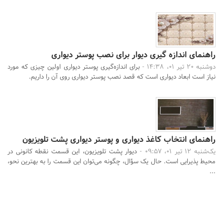
راهنمای اندازه گیری دیوار برای نصب پوستر دیواری
دوشنبه 20 تیر 01، 14:38 -
برای اندازه‌گیری پوستر دیواری اولین چیزی که مورد
نیاز است ابعاد دیواری است که قصد نصب پوستر دیواری روی آن را داریم.
راهنمای انتخاب کاغذ دیواری و پوستر دیواری پشت تلویزیون
یک‌شنبه 12 تیر 01، 09:57 -
دیوار پشت تلویزیون، این قسمت نقطه کانونی در
محیط پذیرایی است. حال یک سؤال، چگونه می‌توان این قسمت را به بهترین نحو،
...
جستجو