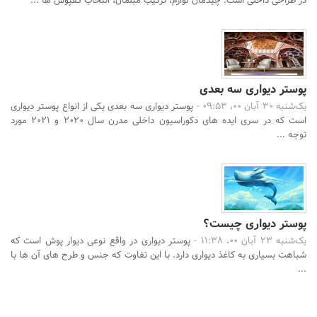
در طراحی داخلی است. چیدمان لوازم، ترکیب مبلمان، انتخاب کفپوش ها ...
پوستر دیواری سه بعدی
یک‌شنبه 30 آبان 00، 09:53 -
پوستر دیواری سه بعدی یکی از انواع پوستر دیواری
است که در سری ایده های دکوراسیون داخلی مدرن سال 2020 و 2021 مورد
توجه ...
پوستر دیواری چیست؟
یک‌شنبه 23 آبان 00، 11:38 -
پوستر دیواری در واقع نوعی دیوار پوش است که
شباهت بسیاری به کاغذ دیواری دارد. با این تفاوت که جنس و طرح های آن ها با
...