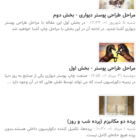
مراحل طراحی پوستر دیواری - بخش دوم
شنبه 5 شهریور 01، 12:34 -
در بخش اول این مقاله با مراحل طراحی پوستر
دیواری آشنا شدید. در ادامه آن در این بخش با مراحل چاپ آشنا خواهید شد
مراحل طراحی پوستر - بخش اول
دوشنبه 31 مرداد 01، 16:56 -
صنعت چاپ پوستر دیواری یکی از صنایع به روز دنیا
در زمینه دکوراسیون است که می تواند توسط نقش هایی که در آن وجود دارد ...
پرده دو مکانیزم (پرده شب و روز)
شنبه 1 مرداد 01، 10:30 -
پرده‌ها، تکمیل کننده دکوارسیون داخلی هستند.بدون
پرده هیچ خانه‌ای کامل نیست.