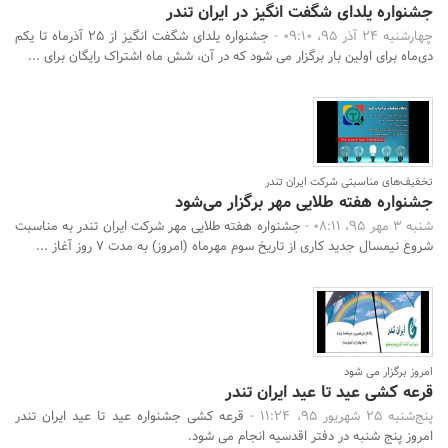
جشنواره یلدای شگفت‌ انگیز در ایران تندر
چهارشنبه 24 آذر 95، 09:10 -
جشنواره یلدای شگفت انگیز از 25 آذرماه تا یکم
دی‌ماه برای اولین بار برگزار می شود که در آن، شش ماه اشتراک رایگان برای ...
تخفیف‌های مناسبتی شرکت ایران تندر
جشنواره هفته طلایی مهر برگزار می‌شود
شنبه 3 مهر 95، 08:11 -
جشنواره هفته طلایی مهر شرکت ایران تندر به مناسبت
شروع نیمسال جدید کاری از تاریخ سوم مهرماه (امروز) به مدت 7 روز آغاز ...
امروز برگزار می شود
قرعه کشی عید تا عید ایران تندر
پنج‌شنبه 25 شهریور 95، 11:24 -
قرعه کشی جشنواره عید تا عید ایران تندر
امروز پنج شنبه در دفتر اقدسیه انجام می شود.