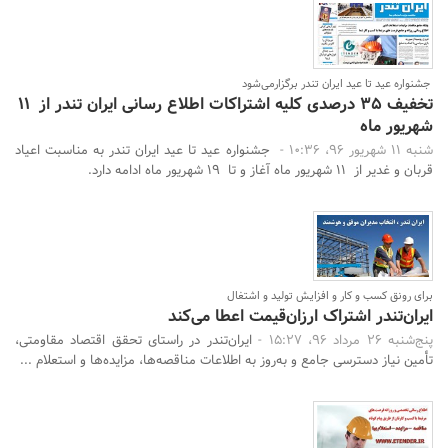
جشنواره عید تا عید ایران تندر برگزارمی‌شود
تخفیف‌ 35 درصدی کلیه اشتراکات اطلاع رسانی ایران تندر از 11
شهریور ماه
شنبه 11 شهریور 96، 10:36 -
جشنواره عید تا عید ایران تندر به مناسبت اعیاد
قربان و غدیر از 11 شهریور ماه آغاز و تا 19 شهریور ماه ادامه دارد.
برای رونق کسب و کار و افزایش تولید و اشتغال
ایران‌تندر اشتراک ارزان‌قیمت اعطا می‌کند
پنج‌شنبه 26 مرداد 96، 15:27 -
ایران‌تندر در راستای تحقق اقتصاد مقاومتی،
تأمین نیاز دسترسی جامع و به‌روز به اطلاعات مناقصه‌ها، مزایده‌ها و استعلام ...