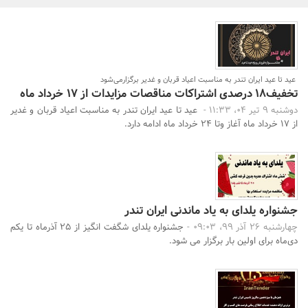
بانک، بیمه و سرمایه
مسکن و ساختمان
عید تا عید ایران تندر به مناسبت اعیاد قربان و غدیر برگزارمی‌شود
تخفیف‌18 درصدی اشتراکات مناقصات مزایدات از 17 خرداد ماه
دوشنبه 9 تیر 04، 11:33 -
عید تا عید ایران تندر به مناسبت اعیاد قربان و غدیر
از 17 خرداد ماه آغاز وتا 24 خرداد ماه ادامه دارد.
جشنواره یلدای به یاد ماندنی ایران تندر
چهارشنبه 26 آذر 99، 09:03 -
جشنواره یلدای شگفت انگیز از 25 آذرماه تا یکم
دی‌ماه برای اولین بار برگزار می شود.