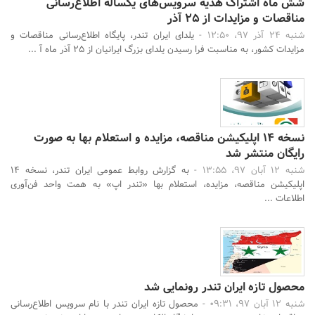
شش ماه اشتراک هدیه سرویس‌های یکساله اطلاع‌رسانی
مناقصات و مزایدات از 25 آذر
شنبه 24 آذر 97، 12:50 -
یلدای ایران تندر، پایگاه اطلاع‌رسانی مناقصات و
مزایدات کشور، به مناسبت فرا رسیدن یلدای بزرگ ایرانیان از 25 آذر ماه آ ...
جستجو
نسخه 14 اپلیکیشن مناقصه، مزایده و استعلام بها به صورت
رایگان منتشر شد
شنبه 12 آبان 97، 13:55 -
به گزارش روابط عمومی ایران تندر، نسخه 14
اپلیکیشن مناقصه، مزایده، استعلام بها «تندر اپ» به همت واحد فن‌آوری
اطلاعات ...
محصول تازه ایران تندر رونمایی شد
شنبه 12 آبان 97، 09:31 -
محصول تازه ایران تندر با نام سرویس اطلاع‌رسانی