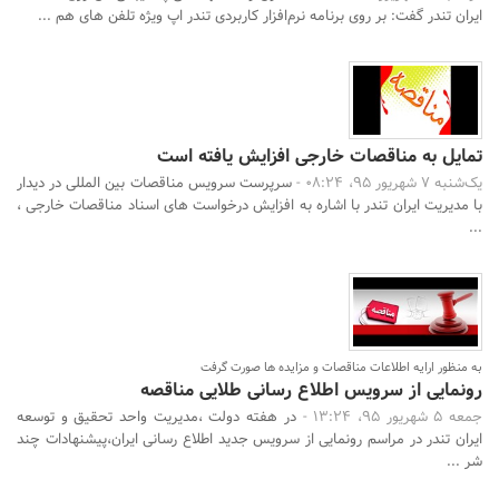
ایران تندر گفت: بر روی برنامه نرم‌افزار کاربردی تندر اپ ویژه تلفن های هم ...
تمایل به مناقصات خارجی افزایش یافته است
یک‌شنبه 7 شهریور 95، 08:24 -
سرپرست سرویس مناقصات بین المللی در دیدار
با مدیریت ایران تندر با اشاره به افزایش درخواست های اسناد مناقصات خارجی ،
...
به منظور ارایه اطلاعات مناقصات و مزایده ها صورت گرفت
رونمایی از سرویس اطلاع رسانی طلایی مناقصه
جمعه 5 شهریور 95، 13:24 -
در هفته دولت ،مدیریت واحد تحقیق و توسعه
ایران تندر در مراسم رونمایی از سرویس جدید اطلاع رسانی ایران،پیشنهادات چند
شر ...