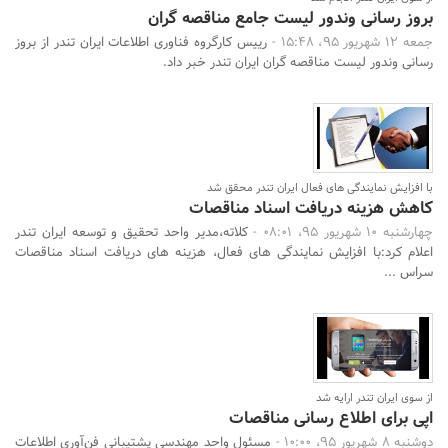
بروز رسانی وندور لیست جامع مناقصه گران
جمعه 12 شهریور 95، 15:48 -
رییس کارگروه فناوری اطلاعات ایران تندر از بروز
رسانی وندور لیست مناقصه گران ایران تندر خبر داد.
با افزایش نمایندگی های فعال ایران تندر محقق شد
کاهش هزینه دریافت اسناد مناقصات
چهارشنبه 10 شهریور 95، 08:01 -
کلاته،‌مدیر واحد تحقیق و توسعه ایران تندر
اعلام کرد:با افزایش نمایندگی های فعال، هزینه های دریافت اسناد مناقصات
سراس ...
از سوی ایران تندر ارایه شد
اپی برای اطلاع رسانی مناقصات
دوشنبه 8 شهریور 95، 10:00 -
مسئول واحد مهندسی پشتیبانی فن‌آوری اطلاعات