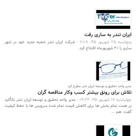
ایران تندر به ساری رفت
پنج‌شنبه 25 شهریور 95، 11:18 -
شرکت ایران تندر شعبه جدید خود در شهر
ساری را 20 شهریورماه افتتاح کرد.
مدیر واحد تحقیق و توسعه ایران تندر مطرح کرد
تلاش برای رونق بیشتر کسب وکار مناقصه گران
چهارشنبه 17 شهریور 95، 09:24 -
مدیر واحد تحقیق و توسعه ایران تندر باتأکید
بر همت تمام بخش ها برای کاهش قیمت تمام شده سرویس ها با حفظ کیفیت
گفت: هم ...