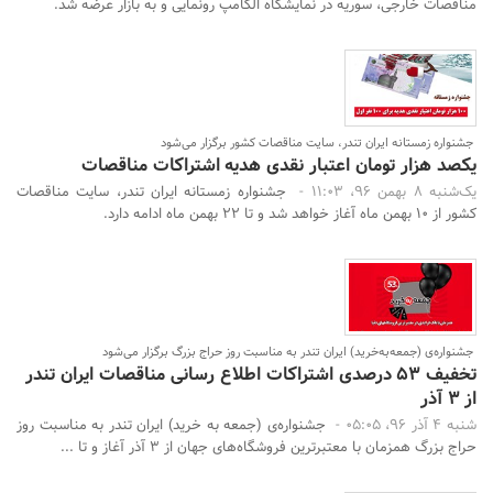
مناقصات خارجی، سوریه در نمایشگاه الکامپ رونمایی و به بازار عرضه شد.
جشنواره زمستانه ایران تندر، سایت مناقصات کشور برگزار می‌شود
یکصد هزار تومان اعتبار نقدی هدیه اشتراکات مناقصات
یک‌شنبه 8 بهمن 96، 11:03 -
جشنواره زمستانه ایران تندر، سایت مناقصات
کشور از 10 بهمن ماه آغاز خواهد شد و تا 22 بهمن ماه ادامه دارد.
جشنواره‌ی (جمعه‌به‌خرید) ایران تندر به مناسبت روز حراج بزرگ برگزار می‌شود
تخفیف‌ 53 درصدی اشتراکات اطلاع رسانی مناقصات ایران تندر
از 3 آذر
شنبه 4 آذر 96، 05:05 -
جشنواره‌ی (جمعه به خرید) ایران تندر به مناسبت روز
حراج بزرگ همزمان با معتبرترین فروشگاه‌های جهان از 3 آذر آغاز و تا ...