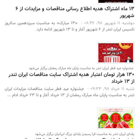
13 ماه اشتراک هدیه اطلاع رسانی مناقصات و مزایدات از 6
شهریور
دوشنبه 11 شهریور 98، 08:46 -
«13 مبارک» به مناسبت سیزدهمین سالروز
تاسیس ایران تندر از 6 شهریور آغاز و تا 13 شهریور ادامه دارد.
جشنواره عید فطر ایران تندر به مناسبت پایان ماه مبارک رمضان برگزار می‌شود
130 هزار تومان اعتبار هدیه اشتراک سایت مناقصات ایران تندر
از 13 خرداد
شنبه 11 خرداد 98، 09:33 -
جشنواره عید فطر سایت مناقصات مزایدات ایران
تندر به مناسبت پایان ماه مبارک رمضان از 13 خرداد آغاز و تا 23 خرداد ادام ...
یلدای ایران تندر به مناسبت فرا رسیدن یلدای بزرگ ایرانیان برگزار می‌شود