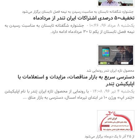
جشنواره شگفتانه تابستان به مناسبت رسیدن به نیمه فصل تابستان برگزار می‌شود
تخفیف‌50 درصدی اشتراکات ایران تندر از مردادماه
یک‌شنبه 8 مرداد 96، 10:46 -
جشنواره شگفتانه تابستان به مناسبت رسیدن به
نیمه فصل تابستان از یکم تا 30 مردادماه ادامه دارد.
محصول تازه ایران تندر رونمایی شد
دسترسی سریع به بازار مناقصات، مزایدات و استعلامات با
اپلیکیشن تِندر
یک‌شنبه 4 تیر 96، 14:08 -
با رونمایی از محصول تازه ایران تِندر با نام اپلیکیشن
«تِندر اپ» ورژن 10 در ابتدای تیرماه امسال، دسترسی به بازار مناق ...
از 25 آذر تا یک دی‌ماه برگزار می‌شود