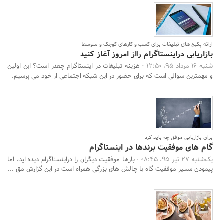
ارائه پکیج های تبلیغات برای کسب و کارهای کوچک و متوسط
بازاریابی دراینستاگرام رااز امروز آغاز کنید
شنبه 16 مرداد 95، 12:50 -
هزینه تبلیغات در اینستاگرام چقدر است؟ این اولین
و مهمترین سوالی است که برای حضور در این شبکه اجتماعی از خود می پرسیم.
برای بازاریابی موفق چه باید کرد
گام های موفقیت برندها در اینستاگرام
یک‌شنبه 27 تیر 95، 08:45 -
بارها موفقیت دیگران را دراینستاگرام دیده اید، اما
پیمودن مسیر موفقیت گاه با چالش های بزرگی همراه است در این گزارش مق ...