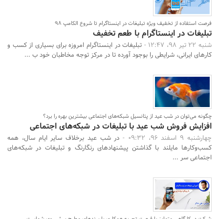
فرصت استفاده از تخفیف ویژه تبلیغات در اینستاگرام تا شروع الکامپ 98
تبلیغات در اینستاگرام با طعم تخفیف
شنبه 22 تیر 98، 12:47 -
تبلیغات در اینستاگرام امروزه برای بسیاری از کسب و
کارهای ایرانی، شرایطی را بوجود آورده تا در مرکز توجه مخاطبان خود ب ...
جستجو
چگونه می‌توان در شب عید از پتانسیل شبکه‌های اجتماعی بیشترین بهره را برد؟
افزایش فروش شب عید با تبلیغات در شبکه‌های اجتماعی
چهارشنبه 9 اسفند 96، 09:32 -
در شب عید برخلاف سایر ایام سال، همه
کسب‌وکارها مایلند با گذاشتن پیشنهادهای رنگارنگ و تبلیغات در شبکه‌های
اجتماعی سر ...