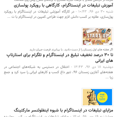
شرکت در کارگاهی متمایز با فرصت تجربه همکاری با برندهای مطرح پیش روی شماست
آموزش تبلیغات در اینستاگرام، کارگاهی با رویکرد پولسازی
شنبه 30 دی 96، 10:43 -
در کارگاه آموزشی تبلیغات در اینستاگرام با رویکرد
پول‌سازی، علاوه بر کسب دانش لازم جهت طراحی کمپین در اینستاگرام با ت ...
اگر هفته های اول زمستان را از دست دادید، با بینابرند فرصت جبران دارید
تا ۳۰ درصد تخفیف تبلیغ در اینستاگرام و تلگرام برای استارتاپ
های ایرانی
دوشنبه 18 دی 96، 13:43 -
اختلال در دسترسی به شبکه‌های اجتماعی در
هفته‌های آغازین زمستان ۹۶، تنور داغ کسب و کارهای ایرانی را سرد کرد و جمع
زیا ...
مزایای تبلیغات در اینستاگرام با شیوه اینفلوئنسر مارکتینگ
چهارشنبه 19 مهر 96، 14:01 -
مزایای تبلیغات در اینستاگرام بر کسی پوشیده