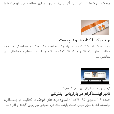
چه کسانی هستند؟ کجا باید آنها را پیدا کنیم؟ در این مقاله سعی داریم شما را
...
برند بوک یا کتابچه برند چیست
دوشنبه 15 آذر 95، 10:03 -
برندبوک به ایجاد یکپارچگی و هماهنگی در همه
فعالیت های برندینگ و مارکتینگ کمک می کند و باعث انسجام و همخوانی بین
شخصی ...
فرصتی ویژه برای کارآفرینان ایرانی فراهم شد
تاثیر اینستاگرام در بازاریابی اینترنتی
جمعه 26 شهریور 95، 11:39 -
امروزه برند های کوچک با فعالیت در اینستاگرام
توانسته اند به بازار خوبی دست یابند. مشاغل جدیدی نیز رونق گرفته و افراد ...