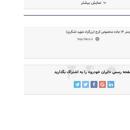
نمایش بیشتر
ه شهید لشگری)
http://ikco.ir
حه رسمی «ایران خودرو» را به اشتراک بگذارید