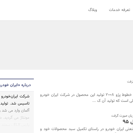
تعرفه خدمات
وبلاگ
رفت
درباره «ایران خودر
با تجهیز خطوط پژو 2008 تولید این محصول در شرکت ایران خودرو
تاسیس شد. تولید 
آلمان وارد می شد و
یان صورت گرفت
پارس ELX ، سمند ال ایکس، سمند سریر و سورن، تندر90، رانا و دنا پرداخت.
عتی ایران خودرو در راستای تکمیل سبد محصولات خود و