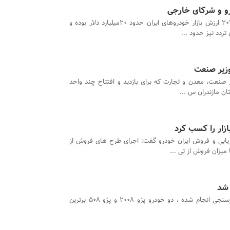
رو و شرکای خارجی
در سال 2016 ارزش بازار خودروهای ایران حدود 20میلیارد دلار بوده و
ردد نیز حدود ...
وزیر صنعت
 صنعت، معدن و تجارت که برای بازدید و افتتاح چند واحد
ان مازندران س ...
زار را کسب کرد
ریابی و فروش ایران خودرو گفت: اجرای طرح های فروش از
یزان فروش از تی ...
بر اساس نظرسنجی انجام شده ، دو خودرو پژو ۲۰۰۸ و پژو 508 برترین