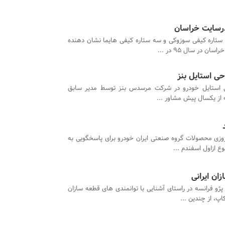
درسایت خراسان
تاره کیفی سوزوکی و سه ستاره کیفی هایما نشان دهنده
در سال 95 در ...
حی استایل بنز
ی استایل خودرو در شرکت مرسدس بنز توسط مدیر سابق
از یکسال پیش مشاور ...
زی محصولات گروه صنعتی ایران خودرو برای پاسخگویی به
ع ازاول اسفندم ...
ان ایرانی
ژو فرانسه در راستای آشنایی با توانمندی های قطعه سازان
پ، از چندین ...