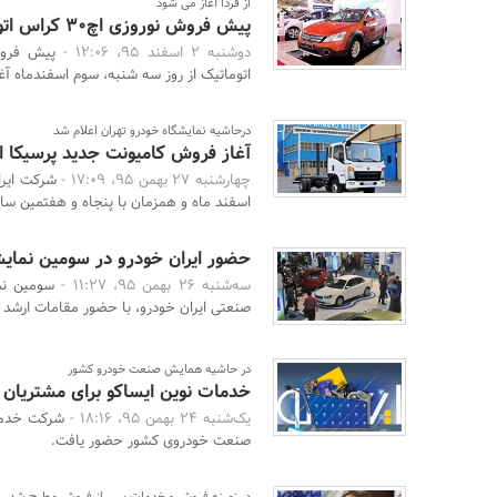
از فردا آغاز می شود
پیش فروش نوروزی اچ30 کراس اتوماتیک
دوشنبه 2 اسفند 95، 12:06 -
اتوماتیک از روز سه شنبه، سوم اسفندماه آغ
درحاشیه نمایشگاه خودرو تهران اعلام شد
آغاز فروش کامیونت جدید پرسیکا ا
چهارشنبه 27 بهمن 95، 17:09 -
شرکت ایرا
اسفند ماه و همزمان با پنجاه و هفتمین سال
حضور ایران خودرو در سومین نمای
سه‌شنبه 26 بهمن 95، 11:27 -
سومین نم
صنعتی ایران خودرو، با حضور مقامات ارشد ک
در حاشیه همایش صنعت خودرو کشور
خدمات نوین ایساکو برای مشتریان 
یک‌شنبه 24 بهمن 95، 18:16 -
شرکت خدمات
صنعت خودروی کشور حضور یافت.