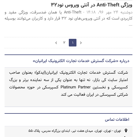
ویژگی Anti-Theft در آنتی ویروس نود32
دوشنبه 24 مهر 96، 14:18 -
Anti-Theft یا همان ضدسرقت، ویژگی مفید و
کاربردی است که در آنتی ویروس‌های نود 32 قرار دارد و کاربران می‌توانند بوسیله
...
2
2
1
0
درباره «شرکت گسترش خدمات تجارت الکترونیک ایرانیان»
شرکت گسترش خدمات تجارت الکترونیک ایرانیان(ایدکو)؛ بعنوان صاحب
امتیاز سایت کی بازار، نه تنها به عنوان یکی از سه نماینده برتر و بزرگ
کسپرسکی و نخستین Platinum Partner کسپرسکی در حوزه محصولات
شرکتی کسپرسکی در ایران فعالیت می کند
اطلاعات تماس
تهران - تهران، تهران، میدان هفت تیر، ابتدای بزرگراه مدرس، پلاک 55