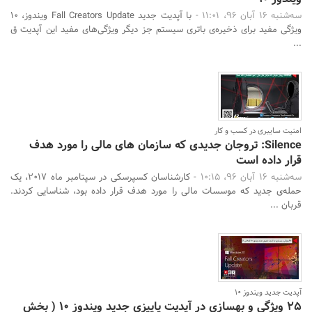
سه‌شنبه 16 آبان 96، 11:01 -
با آپدیت جدید Fall Creators Update ویندوز، 10
ویژگی مفید برای ذخیره‌ی باتری سیستم جز دیگر ویژگی‌های مفید این آپدیت ق
...
امنیت سایبری در کسب و کار
Silence: تروجان جدیدی که سازمان های مالی را مورد هدف
قرار داده است
سه‌شنبه 16 آبان 96، 10:15 -
کارشناسان کسپرسکی در سپتامبر ماه 2017، یک
حمله‌ی جدید که موسسات مالی را مورد هدف قرار داده بود، شناسایی کردند.
قربان ...
آپدیت جدید ویندوز 10
25 ویژگی و بهسازی در آپدیت پاییزی جدید ویندوز 10 ( بخش