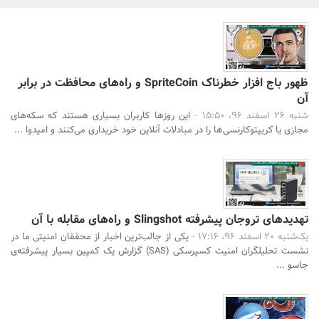
بانک، بیمه و سرمایه
مسکن و ساختمان
ظهور باج افزار خطرناک SpriteCoin و راه‌های محافظت در برابر
آن
شنبه 26 اسفند 96، 15:50 -
این روزها کاربران بسیاری هستند که سکه‌های
مجازی یا کریپتوکارنسی‌ها را در مبادلات آنلاین خود خریداری می‌کنند و امیدوا ...
تهدیدهای تروجان پیشرفته Slingshot و راه‌های مقابله با آن‌
یک‌شنبه 20 اسفند 96، 17:16 -
یکی از جالب‌ترین اخبار از محققان امنیتی ما در
نشست تحلیلگران امنیت کسپرسکی (SAS) گزارش یک کمپین بسیار پیشرفته‌ی
جاسو ...