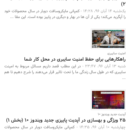
2)
یک‌شنبه 14 آبان 96، 14:28 -
کمپانی مایکروسافت دوبار در سال محصولات خود
را آپگرید می‌کند؛ یکی از آن ها در بهار و دیگری در پاییز بوده است. این مقا ...
امنیت سایبری
راهکارهایی برای حفظ امنیت سایبری در محل کار شما
شنبه 13 آبان 96، 23:47 -
در این مطلب قصد داریم مسائل مربوط به امینت
سایبری که در طول سال زندگی ما را تحت تاثیر قرار می‌دهند را شرح دهیم تا هم
...
آپدیت جدید ویندوز 10
25 ویژگی و بهسازی در آپدیت پاییزی جدید ویندوز 10 (بخش 1)
چهارشنبه 10 آبان 96، 14:35 -
کمپانی مایکروسافت دوبار در سال محصولات