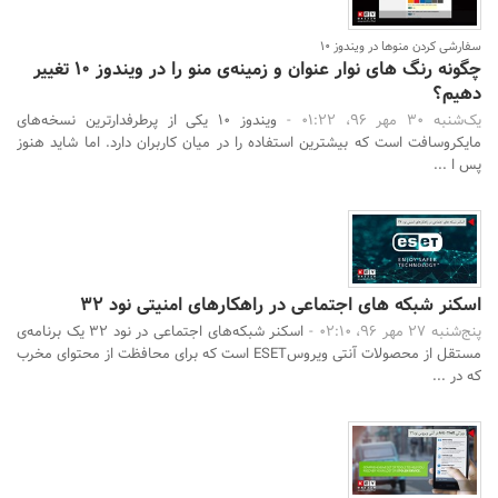
سفارشی کردن منوها در ویندوز 10
چگونه رنگ های نوار عنوان و زمینه‌ی منو را در ویندوز 10 تغییر
دهیم؟
یک‌شنبه 30 مهر 96، 01:22 -
ویندوز 10 یکی از پرطرفدارترین نسخه‌های
مایکروسافت است که بیشترین استفاده را در میان کاربران دارد. اما شاید هنوز
پس ا ...
اسکنر شبکه های اجتماعی در راهکارهای امنیتی نود 32
پنج‌شنبه 27 مهر 96، 02:10 -
اسکنر شبکه‌های اجتماعی در نود 32 یک برنامه‌ی
مستقل از محصولات آنتی ویروسESET است که برای محافظت از محتوای مخرب
که در ...