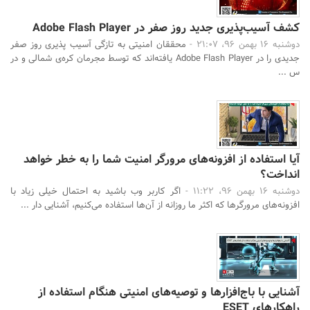
کشف آسیب‌پذیری جدید روز صفر در Adobe Flash Player
دوشنبه 16 بهمن 96، 21:07 -
محققان امنیتی به تازگی آسیب پذیری روز صفر
جدیدی را در Adobe Flash Player یافته‌اند که توسط مجرمان کره‌ی شمالی و در
س ...
آیا استفاده از افزونه‌های مرورگر امنیت شما را به خطر خواهد
انداخت؟
دوشنبه 16 بهمن 96، 11:22 -
اگر کاربر وب باشید به احتمال خیلی زیاد با
افزونه‌های مرورگرها که اکثر ما روزانه از آن‌ها استفاده می‌کنیم، آشنایی دار ...
آشنایی با باج‌افزارها و توصیه‌های امنیتی هنگام استفاده از
راهکارهای ESET