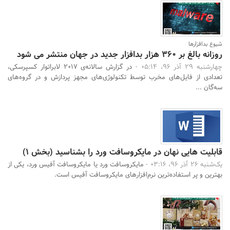
شیوع بدافزارها
روزانه بالغ بر 360 هزار بدافزار جدید در جهان منتشر می شود
چهارشنبه 29 آذر 96، 05:14 -
در گزارش سالانه‌ی 2017 لابراتوار کسپرسکی،
تعدادی از فایل‌های مخرب توسط تکنولوژی‌های مجهز پردازش و در گروه‌های
سه‌گان ...
قابلیت هایی نهان در مایکروسافت ورد را بشناسید (بخش 1)
یک‌شنبه 26 آذر 96، 03:16 -
مایکروسافت ورد یا مایکروسافت آفیس ورد، یکی از
بهترین و پر استفاده‌ترین نرم‌افزارهای مایکروسافت آفیس است.