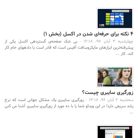
۴ نکته برای حرفه‌ای شدن در اکسل (بخش 1)
چهارشنبه 3 آبان 96، 12:18 -
بی شک صفحه‌ی گسترده‎ی اکسل یکی از
پیشرفته‌ترین ابزارهای مایکروسافت آفیس است که قادر است با داده‎های خام کار
کند. کار ...
زورگیری سایبری چیست؟
سه‌شنبه 2 آبان 96، 13:18 -
زورگیری سایبری یک مشکل جهانی است که نرخ
رشد سریعی دارد! در این ویدئو شما را با ده مورد از زورگیری سایبری آشنا می کنی
...