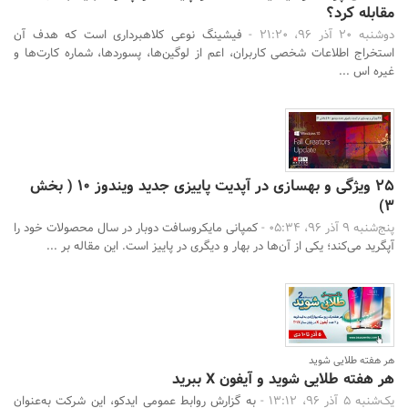
مقابله کرد؟
دوشنبه 20 آذر 96، 21:20 -
فیشینگ نوعی کلاهبرداری است که هدف آن
استخراج اطلاعات شخصی کاربران، اعم از لوگین‌ها، پسوردها، شماره کارت‌ها و
غیره اس ...
25 ویژگی و بهسازی در آپدیت پاییزی جدید ویندوز 10 ( بخش
3)
پنج‌شنبه 9 آذر 96، 05:34 -
کمپانی مایکروسافت دوبار در سال محصولات خود را
آپگرید می‌کند؛ یکی از آن‌ها در بهار و دیگری در پاییز است. این مقاله بر ...
هر هفته طلایی شوید
هر هفته طلایی شوید و آیفون X ببرید
یک‌شنبه 5 آذر 96، 13:12 -
به گزارش روابط عمومی ایدکو، این شرکت به‌عنوان