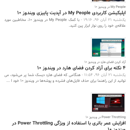
My People در ویندوز 10
اپلیکیشن کاربردی My People در آپدیت پاییزی ویندوز 10
یک‌شنبه 21 آبان 96، 19:16 -
با کمک My People در ویندوز 10، مخاطبین مورد
علاقه‌ی خود را روی نوار ابزار پین کنید.
آزاد کردن فضای هارد در ویندوز 10
4 نکته برای آزاد کردن فضای هارد در ویندوز 10
یک‌شنبه 21 آبان 96، 11:54 -
هنگامی که فضای هارد دیسک شما پر می‌شود، می
توانید از این راهنما برای حذف فایل‌های فشرده و پوشه‌ها در ویندوز 10 خود ا ...
Power Throttling در ویندوز 10
افزایش عمر باتری با استفاده از ویژگی Power Throttling در
ویندوز 10