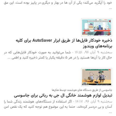
خود را آپگرید می‌کند؛ یکی از آن ها در بهار و دیگری در پاییز بوده است. این مق
...
ذخیره خودکار فایل‌ها از طریق ابزار AutoSaver برای کلیه
برنامه‌های ویندوز
سه‌شنبه 9 آبان 96، 16:51 -
شما می‌توانید به صورت خودکار فایل‌هایی که در
حال کار با آن‌ها هستید را در هر 5 دقیقه یکبار یا کمتر ذخیره کنید و اطمی ...
جاسوسی از طریق دستگاه های هوشمند توسط هکرها
تبدیل لوازم هوشمند خانگی ال جی به رباتی برای جاسوسی
سه‌شنبه 9 آبان 96، 16:17 -
اگر استفاده از دستگاه‌های هوشمند زندگی شما را
آسان و بی دردسر کرده‌اند، حتما به این موضوع هم توجه کنید که یک نقص امن
...