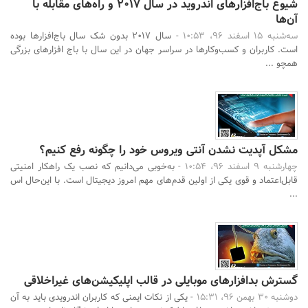
شیوع باج‌افزارهای اندروید در سال 2017 و راه‌های مقابله با
آن‌ها
سه‌شنبه 15 اسفند 96، 10:53 -
سال 2017 بدون شک سال باج‌افزارها بوده
است. کاربران و کسب‌و‌کارها در سراسر جهان در این سال با باج افزارهای بزرگی
همچو ...
مشکل آپدیت نشدن آنتی ویروس خود را چگونه رفع کنیم؟
چهارشنبه 9 اسفند 96، 10:54 -
به‌خوبی می‌دانیم که نصب یک راهکار امنیتی
قابل‌اعتماد و قوی یکی از اولین قدم‌های مهم امروز دیجیتال است. با این‌حال اس
...
گسترش بدافزارهای موبایلی در قالب اپلیکیشن‌های غیراخلاقی
دوشنبه 30 بهمن 96، 15:31 -
یکی از نکات ایمنی که کاربران اندرویدی باید به آن