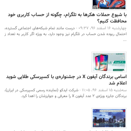
با شیوع حملات هکرها به تلگرام، چگونه از حساب کاربری خود
محافظت کنیم؟
چهارشنبه 16 اسفند 96، 09:37 -
درست مانند تمام شبکه‌های اجتماعی گسترده،
احتمال ربوده شدن حساب در تلگرام نیز وجود دارد، به ویژه اگر کاربر به تعداد ز
...
اسامی برندگان آیفون X در جشنواره‌ی با کسپرسکی طلایی شوید
اعلام شد
سه‌شنبه 15 اسفند 96، 11:05 -
شرکت ایدکو (نماینده رسمی کسپرسکی در ایران)،
برندگان جایزه ویژه‌ی 2 عدد آیفون X را معرفی و جوایزشان را اهدا کرد.