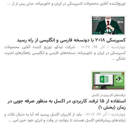
توزیع‌کننده آنلاین محصولات کسپرسکی در ایران و خاورمیانه، مدتی پس از ار ...
کسپرسکی 2018 با دونسخه فارسی و انگلیسی از راه رسید
چهارشنبه 1 آذر 96، 10:27 -
شرکت ایدکو، توزیع کننده آنلاین محصولات
کسپرسکی در ایران و خاورمیانه، نسخه‌های فارسی و انگلیسی راهکارهای امنیت
خانگی ...
ترفندهای کاربردی در اکسل
استفاده از 15 ترفند کاربردی در اکسل به منظور صرفه جویی در
زمان (بخش 1)
چهارشنبه 1 آذر 96، 02:07 -
باید از کاربران اکسل پرسید که آیا به دنبال نکات و
ترفندهای پیشرفته‌ی اکسل هستند تا بتوانند در وقت و انرژی خود حین اس ...