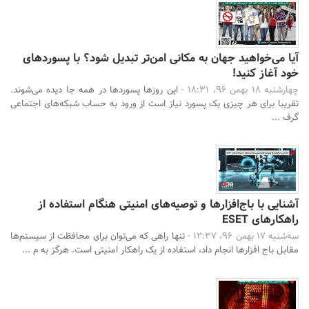
آیا می‌خواهید جهان به مکانی امن‌تر تبدیل شود؟ با پسوردهای
خود آغاز کنید!
چهارشنبه 18 بهمن 96، 18:31 -
این روزها پسوردها در همه جا دیده می‌شوند.
تقریبا برای هر چیزی یک پسورد نیاز است از ورود به حساب شبکه‌های اجتماعی
گرف ...
جستجو
آشنایی با باج‌افزارها و توصیه‌های امنیتی هنگام استفاده از
راهکارهای ESET
سه‌شنبه 17 بهمن 96، 12:37 -
تنها راهی که می‌توان برای محافظت از سیستم‌ها
مقابل باج افزارها انجام داد، استفاده از یک راهکار امنیتی است. هرگز به م ...