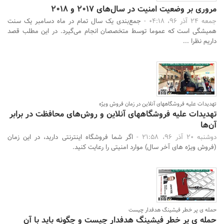
مروری بر وضعیت امنیت در سال‌های ۲۰۱۷ و ۲۰۱۸
جمعه 24 آذر 96، 04:18 -
جمع‌بندی یک سال تمام در ماه دسامبر یک سنت
همیشگی است که عموما توسط متخصصان انجام می‌گیرد. در این مطلب قصد
داریم نظرا ...
تهدیدات علیه فروشگاه‎های آنلاین در زمان فروش ویژه
تهدیدات علیه فروشگاه‎های آنلاین و روش‌های محافظت در برابر
آن‌ها
دوشنبه 20 آذر 96، 21:58 -
اگر شما فروشگاه اینترنتی دارید، در این زمان
(فروش ویژه های آخر سال) موارد امنیتی را رعایت کنید.
حمله ی پر خطر فیشینگ هدفدار چیست
حمله ی پر خطر فیشینگ هدفدار چیست و چگونه باید با آن