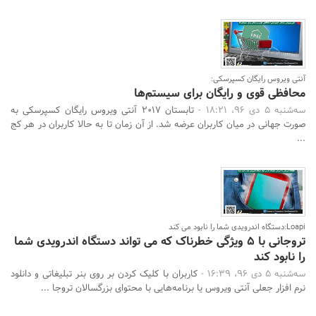
آنتی ویروس رایگان کسپرسکی:
محافظی قوی و رایگان برای سیستم‌ها
سه‌شنبه 5 دی 96، 18:21 -
تابستان 2017 آنتی ویروس رایگان کسپرسکی به
صورت جهانی در میان کاربران عرضه شد. از آن زمان تا به حالا کاربران در هر کج
...
Loapi:دستگاه اندرویدی شما را نابود می کند
تروجانی با 5 ویژگی خطرناک که می تواند دستگاه اندرویدی شما
را نابود کند
سه‌شنبه 5 دی 96، 16:39 -
کاربران با کلیک کردن بر روی بنر تبلیغاتی و دانلود
نرم افزار جعلی آنتی ویروس یا برنامه‌هایی با محتوای بزرگسالان تروجا ...