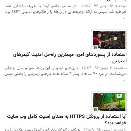
دوشنبه 16 بهمن 96، 10:57 -
در مطلب حاضر ابتدا با تعریف باج‌افزار آشنا
خواهید شد سپس به ارائه توصیه‌هایی در رابطه با راهکارهای امنیتی ESET و با
...
استفاده از پسورد‌های امن، مهم‎ترین راه‌حل امنیت گیمرهای
اینترنتی
سه‌شنبه 3 بهمن 96، 15:36 -
بازی‌های اینترنتی این روزها سن و سال چندانی
نمی‌شناسد، از مرد 70 ساله تا پسر 4 ساله همه بازهای اینترنتی را بخش مهمی
...
آیا استفاده از پروتکل HTTPS به معنای امنیت کامل وب سایت
خواهد بود؟
یک‌شنبه 1 بهمن 96، 13:59 -
هنگامی که کاربران قفل کوچک سبز رنگ را با نام