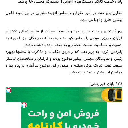
پایان خدمت کارکنان دستگاه‎های اجرایی از دستورکار مجلس خارج شد.
معاون وزیر نفت در امور حقوقی و مجلس افزود: بنابراین در این زمینه قانون
پیشین جاری و اجرا می شود.
وی گفت: وزیر نفت در این باره و با هدف صیانت از منابع انسانی تلاش‎های
جستجو
فراوان و رایزنی موثری با مجلس کرد که خوشبختانه نمایندگان نیز با توجه به
اهمیت و حساسیت صنعت نفت، رای به حذف ماده یاد شده دادند.
بازرگانی افزود: به وزیر نفت که از طریق مکاتبات و مذاکرات با مقام‎ها به‎ویژه
رئیس و نمایندگان مجلس، پیگیر موضوع بودند و کارکنان و متخصصان تلاشگر
صنعت نفت، تبریک عرض می‎کنم و امیدوارم این موضوع سرآغازی بر پیروزی‎ها و
موفقیت‎های بیشتر صنعت نفت باشد.
### پایان خبر رسمی