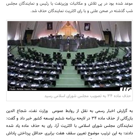
موعد شده بود در پی تلاش و مکاتبات وزیرنفت با رئیس و نمایندگان مجلس
بانک، بیمه و سرمایه
شب گذشته در صحن علنی و با رای اکثریت نمایندگان حذف شد.
مسکن و ساختمان
حذف ماده 34 به تصویب مجلس شورای اسلامی رسید
به گزارش اخبار رسمی به نقل از روابط عمومی وزارت نفت، شجاع الدین
بازرگانی از حذف ماده 34 در لایحه برنامه ششم توسعه کشور خبر داد و گفت:
نمایندگان مجلس شورای اسلامی با اکثریت آرا، رای به حذف ماده یاد شده
دادند؛ به این ترتیب موضوع تعیین سقف هفت برابری حداقل پرداختی پاداش