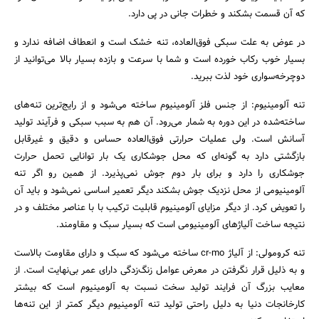
که آن قسمت بشکند و خطرات جانی در پی دارد.
در عوض به علت سبکی فوق‌العاده، تنه خشک است و انعطاف اضافه ندارد و
بسیار خوب رکاب خورده است و شما با سرعت و بازده بسیار بالا می‌توانید از
دوچرخه‌سواری خود لذت ببرید.
تنه آلومینیوم: از جنس فلز آلومینیوم ساخته می‌شود و از رایج‌‌ترین تنه‌های
ساخته‌شده در این دوره به شمار می‌رود. آن هم به سبب سبکی و فرآیند تولید
آسانش است. ولی عملیات حرارتی فوق‌العاده حساس و دقیق و غیرقابل
بازگشتی دارد به گونه‌ای که محل جوشکاری یک بار توانایی تحمل حرارت
جوشکاری را دارد و برای بار دوم جوش نمی‌پذیرد. از همین رو اگر تنه
آلومینیومی از محل نزدیک جوش بشکند دیگر تعمیر اساسی نمی‌شود و باید آن
را تعویض کرد. از دیگر مزایای آلومینیوم قابلیت ترکیب با با عناصر مختلف و در
نتیجه ساخت آلیاژهای آلومینیومی است که بسیار سبک و مقاومند.
تنه کرومولی: از آلیاژ cr-mo ساخته می‌شود که سبک و دارای مقاومت بالاست
و به ذلیل قرار نگرفتن در معرض عوامل زنگ‌زدگی دارای عمر بی‌نهایت است. از
معایب بزرگ آن فرایند تولید سخت نسبت به آلومینیوم است که بیشتر
کارخانجات دنیا به دلیل راحتی تولید تنه آلومینیوم دیگر کمتر از این تنه‌ها