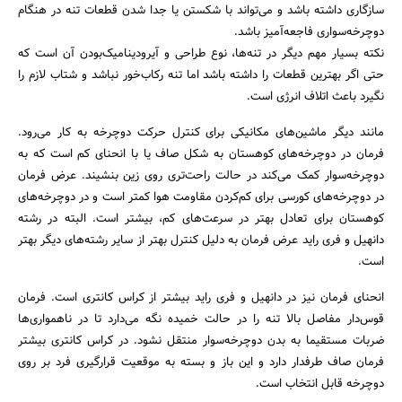
سازگاری داشته باشد و می‌تواند با شکستن یا جدا شدن قطعات تنه در هنگام
دوچرخه‌سواری فاجعه‌آمیز باشد.
نکته بسیار مهم دیگر در تنه‌ها، نوع طراحی و آیرودینامیک‌بودن آن است که
حتی اگر بهترین قطعات را داشته باشد اما تنه رکاب‌خور نباشد و شتاب لازم را
نگیرد باعث اتلاف انرژی است.
مانند دیگر ماشین‌های مکانیکی برای کنترل حرکت دوچرخه به کار می‌رود.
فرمان در دوچرخه‌های کوهستان به شکل صاف یا با انحنای کم است که به
دوچرخه‌سوار کمک می‌کند در حالت راحت‌تری روی زین بنشیند. عرض فرمان
در دوچرخه‌های کورسی برای کم‌کردن مقاومت هوا کمتر است و در دوچرخه‌های
کوهستان برای تعادل بهتر در سرعت‌های کم، بیشتر است. البته در رشته
دانهیل و فری راید عرض فرمان به دلیل کنترل بهتر از سایر رشته‌های دیگر بهتر
است.
انحنای فرمان نیز در دانهیل و فری راید بیشتر از کراس کانتری است. فرمان
قوس‌دار مفاصل بالا تنه را در حالت خمیده نگه می‌دارد تا در ناهمواری‌ها
ضربات مستقیما به بدن دوچرخه‌سوار منتقل نشود. در کراس کانتری بیشتر
فرمان صاف طرفدار دارد و این باز و بسته به موقعیت قرارگیری فرد بر روی
دوچرخه قابل انتخاب است.