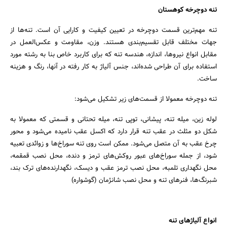
تنه دوچرخه کوهستان
تنه مهم‌ترین قسمت دوچرخه در تعیین کیفیت و کارایی آن است. تنه‌ها از
جهات مختلف قابل تقسیم‌بندی هستند. وزن، مقاومت و عکس‌العمل در
مقابل انواع نیروها، اندازه، هندسه تنه که برای کاربرد خاص بنا به رشته مورد
استفاده برای آن طراحی شده‌اند، جنس آلیاژ به کار رفته در آنها، رنگ و هزینه
ساخت.
تنه دوچرخه معمولا از قسمت‌های زیر تشکیل می‌شود:
لوله زین، میله تنه، پیشانی، توپی تنه، میله تحتانی و قسمتی که معمولا به
شکل دو مثلث در عقب تنه قرار دارد که اکسل عقب نامیده می‌شود و محور
چرخ عقب به آن متصل می‌شود. ممکن است روی تنه سوراخ‌ها و زوائدی تعبیه
شود، از جمله سوراخ‌های عبور روکش‌های ترمز و دنده، محل نصب قمقمه،
محل نگهداری تلمبه، محل نصب ترمز عقب و دیسک، نگهدارنده‌های ترک بند،
شبرنگ‌ها، فنرهای تنه و محل نصب شانژمان (گوشواره)
انواع آلیاژهای تنه