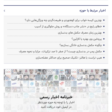
اخبار مرتبط با حوزه
بهترین کیسه خواب برای کوهنوردی و طبیعت‌گردی چه ویژگی‌هایی دارد؟
خطای رایج در «نشر جانب دستگاه» و روش جلوگیری از آسیب
بهترین زمان مصرف مکمل های بدنسازی
پروتئین وی بهتره یا کازئین؟
چگونه مکمل بدنسازی خانگی بسازیم؟
مکمل پمپ در بدنسازی چیست؟ از صفر تا صد ترکیبات، مزایا و نحوه مصرف
هیپ تراست با هالتر؛ تکنیک صحیح برای حداکثر عضله‌سازی
خبرنامه اخبار رسمی
اخبار را با توجه به حوزه موردنظر
در ایمیل خود دریافت کنید