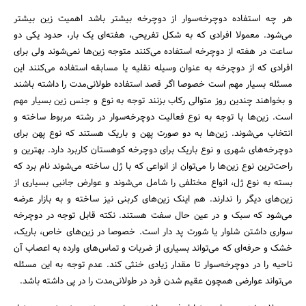
هر چه استفاده دوچرخه‌سوار از دوچرخه بیشتر باشد اهمیت زین بیشتر
می‌شود. معمولا افرادی که به شکل تفریحی، هفته‌ای یک بار، حدود یکی دو
ساعت در هفته از دوچرخه استفاده می‌کنند متوجه زین‌ها نمی‌شوند ولی برای
افرادی که از دوچرخه به عنوان وسیله نقلیه یا مسابقه استفاده می‌کنند این
مسئله بسیار مهم است خصوصا اگر قصد استفاده طولانی‌مدت را داشته باشند
و بخواهند چندین روز متوالی رکاب بزنند توجه به نوع و جنس زین بسیار مهم
است. زین‌ها با توجه به نوع فعالیت دوچرخه‌سوار در رشته مربوط ساخته و
انتخاب می‌شوند. زین‌ها به دو صورت پهن و باریک هستند که نوع پهن برای
دوچرخه‌های شهری و نوع باریک برای دوچرخه کوهستان کاربرد دارد. بهترین و
راحت‌ترین نوع زین‌ها را می‌توان از انواعی که با ژل ساخته می‌شوند نام برد که
بسته به نوع ژل، انواع مختلفی را شامل می‌شوند و عوارض جانبی بسیاری از
زین‌‌های دیگر را ندارند. هم اینک زین‌های کربنی نیز ساخته و به بازار عرضه
می‌شود که سبک و در عین حال سفت هستند. نکته قابل توجه در دوچرخه
سواری داشتن شلوار یا شورت پد دار است. خصوصا در زین‌های خاص، باریک،
خشک و حرفه‌ای که می‌تواند بسیاری از ضربات و تماس‌های وارده به اعصاب آن
ناحیه را در دوچرخه‌سوار تا مقدار زیادی خنثی کند. عدم توجه به این مسئله
می‌‌تواند عوارضی همچون عقیم شدن فرد در طولانی‌‌مدت را در پی داشته باشد.