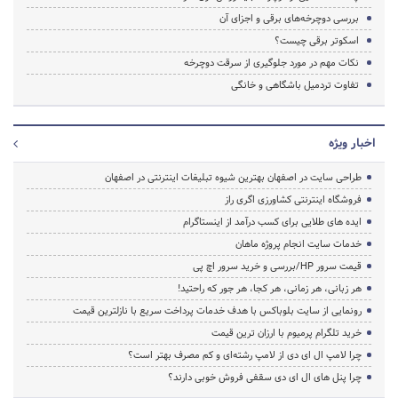
بررسی دوچرخه‌های برقی و اجزای آن
اسکوتر برقی چیست؟
نکات مهم در مورد جلوگیری از سرقت دوچرخه
تفاوت تردمیل باشگاهی و خانگی
اخبار ویژه
طراحی سایت در اصفهان بهترین شیوه تبلیغات اینترنتی در اصفهان
فروشگاه اینترنتی کشاورزی اگری راز
ایده های طلایی برای کسب درآمد از اینستاگرام
خدمات سایت انجام پروژه ماهان
قیمت سرور HP/بررسی و خرید سرور اچ پی
هر زبانی، هر زمانی، هر کجا، هر جور که راحتید!
رونمایی از سایت بلوباکس با هدف خدمات پرداخت سریع با نازلترین قیمت
خرید تلگرام پرمیوم با ارزان ترین قیمت
چرا لامپ ال ای دی از لامپ رشته‌ای و کم مصرف بهتر است؟
چرا پنل های ال ای دی سقفی فروش خوبی دارند؟