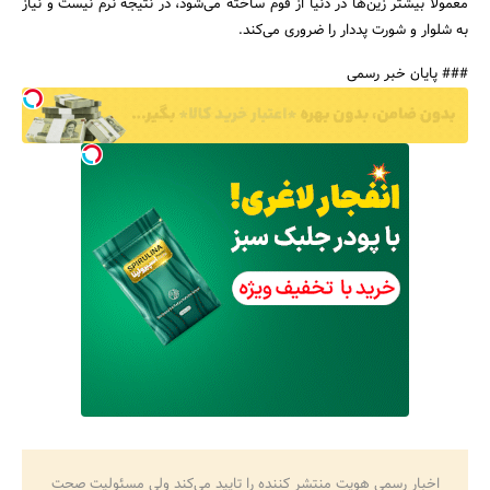
معمولا بیشتر زین‌ها در دنیا از فوم ساخته می‌شود، در نتیجه نرم نیست و نیاز
به شلوار و شورت پددار را ضروری می‌کند.
### پایان خبر رسمی
اخبار رسمی هویت منتشر کننده را تایید می‌کند ولی مسئولیت صحت