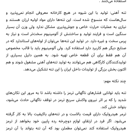
استفاده می‌کنند .
تنه آهنی: تولید با این شیوه در هیچ کارخانه معروفی انجام نمی‌پذیرد و
سال‌هاست که منسوخ شده است. این تنه‌ها دارای مواد اولیه ارزان هستند و
نیازی به عملیات حرارت خاص و جوش‌پذیری مشکل ندارد ولی وزن آن بسیار
سنگین است و فرایند تولید و ساختنش از آلومینیوم سخت‌تر است و نیاز به
پرس سخت و غیره دارد. در تولید این تنه‌ها می‌توان از لوله‌های استاندارد که در
صنایع دیگر هم کاربرد دارد استفاده کرد. ولی آلومینیوم باید با قالب مخصوص
آن هم فقط برای آن قطعه خاص تهیه شود. به همین دلیل بسیاری از
تولیدکنندگان کارگاهی هم می‌توانند به تولید تنه‌های آهنی مشغول شوند و هم
اکنون بخش بزرگی از تولیدات داخل ایران را این تنه تشکیل می‌دهد.
چند نکته مهم:
تنه باید توانایی فشارهای ناگهانی ترمز را داشته باشد تا به مرور این تکان‌های
شدید را که بر اثر نیروی واکنش سریع ترمز در توقف ناگهانی حادث می‌شود،
بتواند خنثی کند.
ترمر هیدرولیک دارای قیمت بالاست و در تنه‌های باکیفیت بالا به کار گرفته
می‌شود. اگر فرد در ارتقای لوازم دوچرخه رده پایین خود بخواهد از ترمز
هیدرولیک استفاده کند نمی‌توان مطمئن بود که آن تنه بتواند با آن ترمز