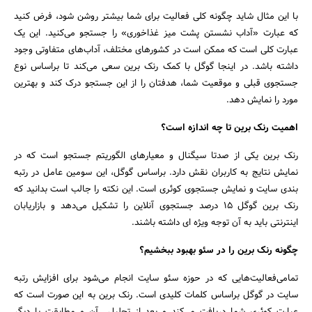
با این مثال شاید چگونه کلی فعالیت برای شما بیشتر روشن شود، فرض کنید
که عبارت «آداب نشستن پشت میز غذاخوری» را جستجو می‌کنید. این یک
عبارت کلی است که ممکن است در کشورهای مختلف، آداب‌های متفاوتی وجود
داشته باشد. در اینجا گوگل با کمک رنک برین سعی می‌کند تا براساس نوع
جستجوی قبلی و موقعیت شما، هدفتان را از این جستجو درک کند و بهترین
مورد را نمایش دهد.
اهمیت رنک برین تا چه اندازه است؟
رنک برین یکی از صدتا سیگنال و معیارهای الگوریتم جستجو است که در
نمایش نتایج به کاربران نقش دارد. براساس گوگل، این سومین عامل در رتبه
بندی سایت و نمایش جستجوی کوئری است. این نکته را جالب است بدانید که
رنک برین گوگل 15 درصد جستجوی آنلاین را تشکیل می‌دهد و بازاریابان
اینترنتی باید به آن توجه ویژه ای داشته باشند.
چگونه رنک برین را در سئو بهبود ببخشیم؟
تمامی‌فعالیت‌هایی که در حوزه سئو سایت انجام می‌شود برای افزایش رتبه
سایت در گوگل براساس کلمات کلیدی است. رنک برین به این صورت است که