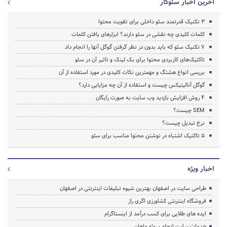
آخرین اخبار سئوکار
3 تکنیک قدرتمند سئو داخلی برای تقویت محتوا
کلمات کلیدی چه نقشی در سئو دارند؟ ابزارهای یافتن کلمات
7 تکنیک سئو که باید بدون در نظر گرفتن گوگل آنها را انجام داد
تاکتیک‌های کاربردی محتوا برای بک لینک و تاثیر آن در سئو
بررسی انواع هشتگ و مهمترین نکات کلیدی در مورد استفاده از آن
گوگل آنالیتیکس چیست و استفاده از آن چه مزایایی دارد؟
4 روش افزایش بازدید وب سایت به صورت رایگان
SEM چیست؟
نرخ تبدیل چیست؟
5 تاکتیک اشتباه در نوشتن محتوا مناسب برای سئو
اخبار ویژه
طراحی سایت در اصفهان بهترین شیوه تبلیغات اینترنتی در اصفهان
فروشگاه اینترنتی کشاورزی اگری راز
ایده های طلایی برای کسب درآمد از اینستاگرام
خدمات سایت انجام پروژه ماهان