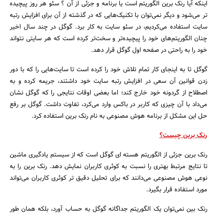
اینکه آیا رنک برین الگوریتم است یا برنامه و جزئی از آن ؟ سئو هر روز پیچیده
تر می‌شود و دیگر نمی‌توان با تکنیک‌هایی که در گذشته از آن برای افزایش رتبه
سایت استفاده می‌کردیم، در سئو سایت به کار برد. گوگل در چند سال اخیر
چنان الگوریتم‌های خود را پیچیده‌تر و سخت‌تر کرده است که هر سایتی نتواند
خود را به راحتی در صفحه اول گوگل قرار دهد.
گوگل تا به اینجای کار تمام تلاش خود را کرده است تا سایت‌هایی را که با دور
زدن قوانین آن سعی در افزایش رتبه سایت خود داشتند، جریمه کرده و به
اصطلاح از گردونه خود خارج کند؛ اما بعضی اوقات نتایجی را که گوگل نشان
می‌داد با آن چیزی که کاربر در باکس وارد می‌کرد، تفاوت داشت. گوگل بر رفع
حل این مشکل از برنامه هوش مصنوعی به نام رنک برین استفاده کرد.
رنک برین چیست؟
رنک برین جزئی از الگوریتم هسته ای گوگل است که از سیستم یادگیری ماشین
تا نتایج مرتبط بهتری را نسبت به کوئری کاربران نمایش دهد. رنک برین را به
نوعی هوش مصنوعی می‌دانند که برای تحلیل دقیق تر کوئری کاربران می‌تواند
مورد استفاده قرار بگیرد.
رنک بین نمی‌توان یک الگوریتم جداگانه گوگل به حساب آورد، بلکه همان طور