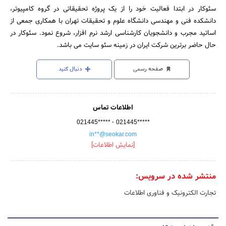
سئوکار در ابتدا فعالیت خود را از یک پروژه تحقیقاتی در گروه کامپیوتر،
دانشکده فنی و مهندسی دانشگاه علوم و تحقیقات تهران با همکاری جمعی از
اساتید مجرب و دانشجویان کارشناسی ارشد نرم افزار، شروع نمود. سئوکار در
حال حاضر برترین شرکت ایران در زمینه سئو سایت می باشد.
صفحه رسمی
دنبال کنید
اطلاعات تماس
-
021445*****
021445*****
in**@seokar.com
[نمایش اطلاعات]
منتشر شده در سرویس:
تجارت الکترونیک و فناوری اطلاعات