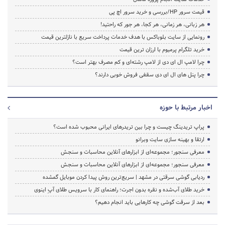
قیمت سرور HP/بررسی و خرید سرور اچ پی
هر زبانی، هر زمانی، هر کجا، هر جور که راحتید!
رونمایی از سایت بلوباکس با هدف خدمات پرداخت سریع با نازلترین قیمت
خرید تلگرام پرمیوم با ارزان ترین قیمت
چرا لامپ ال ای دی از لامپ رشته‌ای و کم مصرف بهتر است؟
چرا پنل های ال ای دی سقفی فروش خوبی دارند؟
اخبار مرتبط با حوزه
پراپ تریدینگ چیست و چرا بین تریدرهای ایرانی محبوب شده است؟
ارتقا و بهینه سازی سایت وبرانو
معرفی سنجور؛ مجموعه‌ای از ابزارهای آنلاین محاسبات و سنجش
معرفی سنجور؛ مجموعه‌ای از ابزارهای آنلاین محاسبات و سنجش
ردیابی گوشی سرقتی در مشهد | سریع‌ترین روش پیدا کردن موبایل گمشده
خرید طلای آب‌شده و نقره بدون اجرت؛ راهنمای کار با سرویس طلای آپِ اینوی
بعد از سرقت گوشی چه کارهایی باید انجام دهیم؟