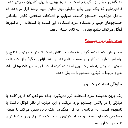
که گفتیم جزئی از الگوریتم است تا نتایج بهتری را برای کاربران نمایش دهد.
جستجو
فاکتورهایی که رنک برین برای نمایش بهتر نتایج مورد توجه قرار می‌دهد که
شامل موقعیت جستجو کننده، سوابق و اطلاعات شخصی کاربر براساس
جستجوهای قبلی و دستگاه مورد استفاده نیز است؛ با استفاده از فاکتورها
گوگل می‌تواند نتایج بهتری را به کاربر نشان دهد.
هدف رنک برین چیست؟
همان طور که گفتیم گوگل همیشه در تلاش است تا بتواند بهترین نتایج را
براساس کوئری که کاربر در صفحه نتایج نشان دهد. ازاین رو گوگل از یک برنامه
هوش مصنوعی به نام رنک برین استفاده کرده است تا براساس فاکتورهای بالا،
نتایج مرتبط با کوئری جستجو را نمایش دهد.
چگونگی فعالیت رنک برین
رنک برین همیشه مورد استفاده قرار نمی‌گیرد، بلکه مواقعی که کاربر کلمه یا
عبارتی را در باکس جستجو وارد می‌کند و این عبارت از نظر گوگل ناآشنا یا
نامفهوم است، این برنامه را به کار میگیرد. رنک برین سعی می‌کند با هوش
مصنوعی که دارد، هدف و معنای کوئری را درک کرده تا بهترین و مرتبط ترین
نتیجه را نشان دهد.