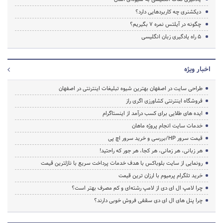
دیکشنری چه کاربردهایی دارد؟
چگونه در آیلتس نمره 7 بگیریم؟
5 راه یادگیری زبان انگلیسی
اخبار ویژه
طراحی سایت در اصفهان بهترین شیوه تبلیغات اینترنتی در اصفهان
فروشگاه اینترنتی کشاورزی اگری راز
ایده های طلایی برای کسب درآمد از اینستاگرام
خدمات سایت انجام پروژه ماهان
قیمت سرور HP/بررسی و خرید سرور اچ پی
هر زبانی، هر زمانی، هر کجا، هر جور که راحتید!
رونمایی از سایت بلوباکس با هدف خدمات پرداخت سریع با نازلترین قیمت
خرید تلگرام پرمیوم با ارزان ترین قیمت
چرا لامپ ال ای دی از لامپ رشته‌ای و کم مصرف بهتر است؟
چرا پنل های ال ای دی سقفی فروش خوبی دارند؟