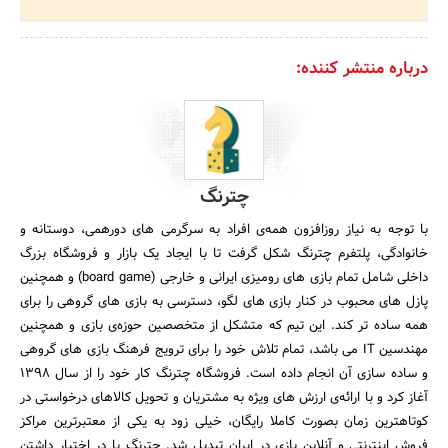
درباره منتشر کننده:
چترنگ
با توجه به نیاز روزافزون همه‌ی افراد به سرگرمی های دورهمی، دوستانه و
خانوادگی، پلتفرم چترنگ شکل گرفت تا با ایجاد یک بازار و فروشگاه بزرگ
داخلی شامل تمام بازی های رومیزی ایرانی و خارجی (board game) و همچنین
پازل های محبوب در کنار بازی های لگو، دسترسی به بازی های گروهی را برای
همه ساده تر کند. این تیم که متشکل از متخصصین حوزه‌ی بازی و همچنین
مهندسین IT می باشد، تمام تلاش خود را برای ترویج فرهنگ بازی های گروهی
و ساده سازی آن انجام داده است. فروشگاه چترنگ کار خود را از سال 1398
آغاز کرد و با ارائه‌ی ارزش های ویژه به مشتریان و تحویل کالاهای درخواستی در
کوتاهترین زمان بصورت کاملا رایگان، خیلی زود به یکی از معتبرترین مراکز
فروش اینترنتی و آنلاین بازی در ایران تبدیل شد. چترنگ با در اختیار داشتن