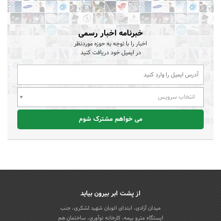
خبرنامه اخبار رسمی
اخبار را با توجه به حوزه موردنظر
در ایمیل خود دریافت کنید
انتخاب سرویس
می خواهم مشترک شوم
از پشت ابر بیرون بیاید
میدان آزادی، ابتدای اتوبان شهید لشکری، جنب
ایستگاه مترو بیمه، کارخانه نوآوری، ساختمان هم