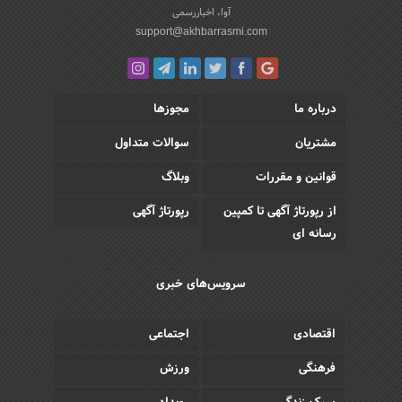
آوا، اخباررسمی
support@akhbarrasmi.com
درباره ما
مجوزها
مشتریان
سوالات متداول
قوانین و مقررات
وبلاگ
از رپورتاژ آگهی تا کمپین
رپورتاژ آگهی
رسانه ای
سرویس‌های خبری
اقتصادی
اجتماعی
فرهنگی
ورزش