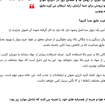
ره گیری از روش ها و مصالح روز در اجرای انواع
 برودتی برای شما آرامش رابه ارمغان می آورد.عایق
 ونوس
قیت عایق صدا کنیم؟
ز یک دیوار سه اصل وجود دارد که باید به کار گرفته شوند آن اصول عبارتند از:
ل سنگین و با چگالی بالا برای جلوگیری از صدای معلق در هوا، جرم دیوار را بهبود بخش
 عایق صداست که در کاهش صدا تاثیر داشته باشند.
 بالا و جرم بالا استفاده کنید. صرف استفاده بیشتر از مواد مشابه یا دوبرابر کردن م
یبی از مواد با جرم بالا موثر نخواهد بود. این به این دلیل است که مواد مختلف در م
لکرد بهتری دارند.
 به دیوار کمک کنید انرژی صوتی و ارتعاشات را جذب کند. این نکته سوم مهم است، زیرا
2) تأثیر بسیار کمی خواهد داشت.
 هوا و ضربه از همسایه های خود را تجربه می کنند که شامل موارد زیر بود: