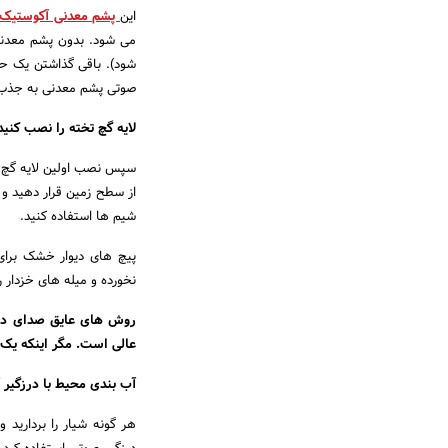
این
پشم معدنی آکوستیک
می شود. بدون پشم معدنی 
شود). باقی گذاشتن یک حف
صوتی پشم معدنی به جذب 
لایه گچ تخته را نصب کنید
شیم ها استفاده کنید.
پیچ های دیوار خشک برای
نخورده و میله های خزدار را
روش های عایق صدای دیوا
عالی است. مگر اینکه یک
آب بندی محیط با درزگیر