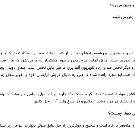
 و پایین می روند
موش می شوند
روابط شیرین بین همسایه ها را تیره و تار کند و ریشه تمام این مشکلات به یک چیز ب
ر دیوارها است. امروزه تماس های زیادی از سوی مشتریان به ما می شود که ما از صد
و دیگر تحمل صدای زیاد تلویزیون آنها برای ما غیر قابل تحمل است. صدای دویدن بچه 
 همسایه مجرد باعث شده تا حتی به دنبال فروش آپارتمان خود و تغییر محل زند
اتی مواجه هستید باید بگویم دست نگه دارید زیرا ما برای تمامی این مشکلات راه
 تا بیشتر در مورد مشکل بدانیم و در اسرع وقت آن را حل کنیم.
ی دیوار چیست؟
منحصر به فرد است و صحیح و موثرترین راه حل عایق صوتی دیوار به عوامل زیر بستگ