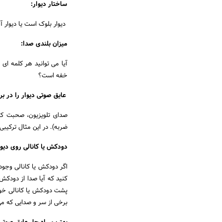
ساختار دیوار:
دیوار بلوک است یا دیوار 
میزان بلندی صدا:
آیا می توانید هر کلمه ای
خفه است؟
عایق صوتی دیوار را در بر
صدای تلویزیون، صحبت کرد
ضربه). در این مثال ترکیبی
دودکش یا کانالی روی دی
اگر دودکش یا کانالی وجود
کنید که آیا صدا از دودکش 
پشت دودکش یا کانالی خود 
برخی از سر و صدایی که م