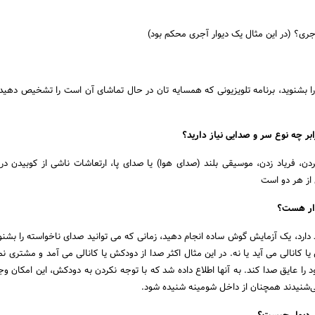
آجری؟ (در این مثال یک دیوار آجری محکم بود)
 را بشنوید، برنامه تلویزیونی که همسایه تان در حال تماشای آن است را تشخیص دهید،
ابر چه نوع سر و صدایی نیاز دارید؟
ن، فریاد زدن، موسیقی بلند (صدای هوا) یا صدای پا، ارتعاشات ناشی از کوبیدن در
 از هر دو است
وار هست؟
 دارد، یک آزمایش گوش ساده انجام دهید، زمانی که می توانید صدای ناخواسته را بشن
یا کانالی می آید یا نه. در این مثال اکثر صدا از دودکش یا کانالی می آمد و مشتری 
را عایق صدا کند. به آنها اطلاع داده شد که با توجه نکردن به دودکش، این امکان وجو
ی‌شنیدند همچنان از داخل شومینه شنیده شود.