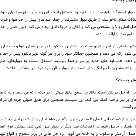
ی دیوار چیست؟
دیوار فروشگاه عایق صدا، سیستم دیوار مستقل است. این راه حل عایق صدا برای دیوارها
مشکلات صدای ناخواسته از طریق دیوار مشترک، از جمله صداهای بیش از حد هوا و ضربه د
 اصلی بالا را مشخص می کند و اتاقی را در یک اتاق ایجاد می کند، دیوار اصلی را جدا
ایق صدا را ارائه می دهد.
انتخابی در این سناریو است زیرا بالاترین عملکرد را در برابر صدای هوا و ضربه ای 
 شود ارائه می دهد و همچنین حداکثر سود را برای هر گونه نویز بالقوه بیش از حد هو
 اینکه مشتری ما تورفتگی های عمیقی در دیوار سالن خود دارد، این مشکلی نداشت.
تقل چیست؟
ن راه حل در بازار است. بالاترین سطح عایق صوتی را در خانه ارائه می دهد و به ک
ای پر سر و صدا کمک می کند. این سیستم همچنین برای عایق صوتی حرفه ای در اس
بی است.
بالاترین سطح عایق صدا را تنها با از دست دادن فضای 6 سانتی متری ارائه می دهد اتاقی را در داخل اتاق 
 اطمینان حاصل شود که ارتعاشات صدا دیگر از دیوار عبور نمی کند. عملکرد فوق العاده
دا - آرامش و سکوت را به خانه می آورد . راه حل عالی در برابر سطوح و انواع نوی