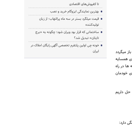
تا کفپوش‌های اقتصادی
بهترین نمایندگی ایزوگام خرید و نصب
قیمت میلگرد بستر در سه ماه پرالتهاب؛ از زبان
تولیدکننده
ساختمانی که قرار بود ویران شود؛ چگونه به «برج
تایتان» تبدیل شد؟
خونه چی اولین پلتفرم تخصصی آگهی رایگان املاک در
ایران
از میگردد
ای همسایه
ها در راه
ی خودمان
 حل داریم
ی دارد: