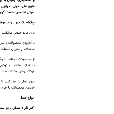
و صنعتیگروه ونوس با به
عایق های صوتی، حرارتی و
صوتی تخصص ماست.گروه
چگونه یک دیوار را با موف
برای عایق صوتی موفقیت آمی
با افزودن محصولات و متریا
استفاده از متریال مختلف
از محصولات مختلف با چگالی
به اندازه استفاده از ترک
فرکانس‌های مختلف صدا عم
دیوار اصلی را جدا کنید تا
افزودن محصولات با جرم های مختلف (نقاط 1 و 
انواع صدا
اکثر افراد صدای ناخواسته