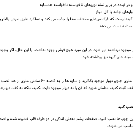
در آینده در برابر تمام نویزهای ناخواسته ناخواسته همسایه
وارهای جامد یا گل میخ
ه گونه ایست که فرکانس‌های مختلف صدا را جذب می کند و عملکرد عایق صوتی بالاتر
ق صدابه دست می دهد.
ار موجود برداشته می شود. در این مورد هیچ فرشی وجود نداشت، با این حال، اگر وجود
میله های گیره نیز برداشته شود.
حداقل یک فضای 10 میلی متری جلوی دیوار موجود بگذارید و سازه ها را به فاصله 60 
ف ثابت کنید، مطمئن شوید که آن را به دیوار موجود ثابت نکنید، بلکه به کف، دیوارها
صب کنید
ین چوب‌ها نصب کنید. صفحات پشم معدنی اندکی در دو طرف قاب فشرده شده و اصط
مناسب می شوند.