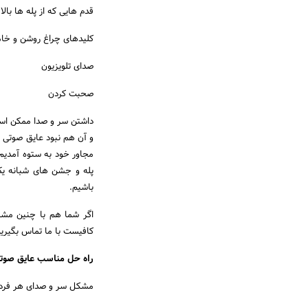
قدم هایی که از پله ها بالا
کلیدهای چراغ روشن و خا
صدای تلویزیون
صحبت کردن
داشتن سر و صدا ممکن است 
و آن هم نبود عایق صوتی د
مجاور خود به ستوه آمدیم 
پله و جشن های شبانه یک
باشیم.
اگر شما هم با چنین مشکل
کافیست با ما تماس بگیرید
راه حل مناسب عایق صوت
مشکل سر و صدای هر فردی 