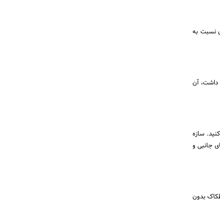
ی نسبت به
 داشت، آن
سانتی متری از هم نصب کنید. سازه
ی جانبی و
کاک بدون