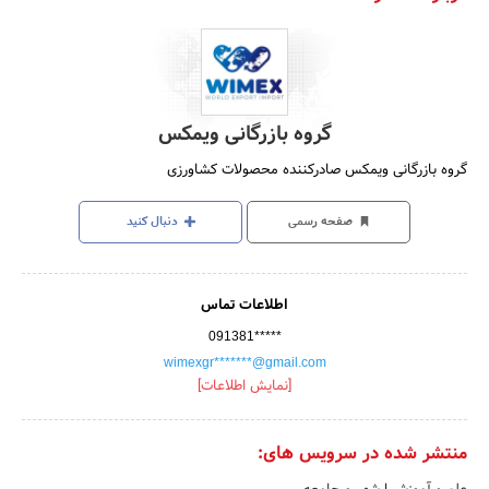
گروه بازرگانی ویمکس
گروه بازرگانی ویمکس صادرکننده محصولات کشاورزی
صفحه رسمی
دنبال کنید
اطلاعات تماس
091381*****
wimexgr*******@gmail.com
[نمایش اطلاعات]
منتشر شده در سرویس های: