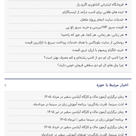
فروشگاه اینترنتی کشاورزی اگری راز
ایده های طلایی برای کسب درآمد از اینستاگرام
خدمات سایت انجام پروژه ماهان
قیمت سرور HP/بررسی و خرید سرور اچ پی
هر زبانی، هر زمانی، هر کجا، هر جور که راحتید!
رونمایی از سایت بلوباکس با هدف خدمات پرداخت سریع با نازلترین قیمت
خرید تلگرام پرمیوم با ارزان ترین قیمت
چرا لامپ ال ای دی از لامپ رشته‌ای و کم مصرف بهتر است؟
چرا پنل های ال ای دی سقفی فروش خوبی دارند؟
اخبار مرتبط با حوزه
زمان برگزاری آزمون ماک و کارگاه آیلتس سفیر در مرداد 1405
لذت سینما، قدرت یادگیری؛ برنامه آموزش زبان در سینما در مردادماه
زمان برگزاری آزمون ماک و کارگاه آیلتس سفیر در تیر 1405
برنامه آموزش زبان در سینما سفیر | تیرماه ۱۴۰۵
زمان برگزاری آزمون ماک و کارگاه آیلتس سفیر در خرداد 1405
لذت سینما، قدرت یادگیری؛ تورهای آموزشی سفیر در خردادماه