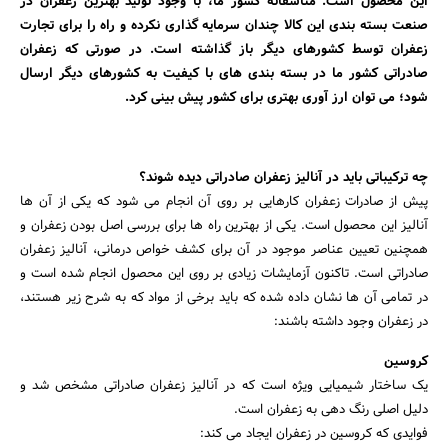
این محصول است. متاسفانه کشور ما، با وجود تولید بهترین زعفران در
صنعت بسته بندی این کالا چندان سرمایه گذاری نکرده و راه را برای تجارت
زعفران توسط کشورهای دیگر باز گذاشته است. در صورتی که زعفران
صادراتی کشور ما در بسته بندی های با کیفیت به کشورهای دیگر ارسال
شود؛ می توان ارز آوری بهتری برای کشور پیش بینی کرد.
چه ترکیباتی باید در آنالیز زعفران صادراتی دیده شوند؟
پیش از صادرات زعفران کارهایی بر روی آن انجام می شود که یکی از آن ها
جستجو
آنالیز این محصول است. یکی از بهترین راه ها برای بررسی اصل بودن زعفران و
همچنین تعیین عناصر موجود در آن برای کشف خواص درمانی، آنالیز زعفران
صادراتی است. تاکنون آزمایشات زیادی بر روی این محصول انجام شده است و
در تمامی آن ها نشان داده شده که باید برخی از مواد که به شرح زیر هستند،
در زعفران وجود داشته باشند:
کروسین
یک ساختار شیمیایی ویژه است که در آنالیز زعفران صادراتی مشخص شد و
دلیل اصلی رنگ دهی به زعفران است.
فوایدی که کروسین در زعفران ایجاد می کند: