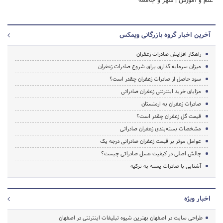
علم و آموزش
|
شهر و جامعه
آخرین اخبار گروه بازرگانی ویمکس
راهکار افزایش صادرات زعفران
میزان سرمایه گذاری برای شروع صادرات زعفران
سود حاصل از صادرات زعفران چقدر است؟
مزایای خرید اینترنتی زعفران صادراتی
صادرات زعفران به ارمنستان
قیمت گل زعفران چقدر است؟
مشخصات بسته‌بندی زعفران صادراتی
عوامل موثر بر قیمت زعفران صادراتی درجه یک
چالش اصلی در کیفیت عسل صادراتی چیست؟
آشنایی با صادرات پسته به ترکیه
اخبار ویژه
طراحی سایت در اصفهان بهترین شیوه تبلیغات اینترنتی در اصفهان