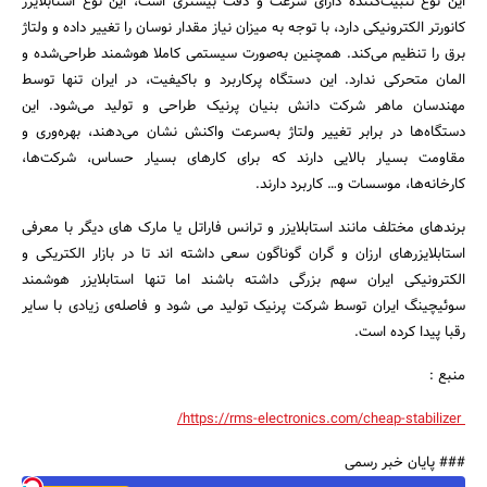
این نوع تثبیت‌کننده دارای سرعت و دقت بیشتری است، این نوع استابلایزر
کانورتر الکترونیکی دارد، با توجه به میزان نیاز مقدار نوسان را تغییر داده و ولتاژ
برق را تنظیم می‌کند. همچنین به‌صورت سیستمی کاملا هوشمند طراحی‌شده و
المان متحرکی ندارد. این دستگاه پرکاربرد و باکیفیت، در ایران تنها توسط
مهندسان ماهر شرکت دانش بنیان پرنیک طراحی و تولید می‌شود. این
دستگاه‌ها در برابر تغییر ولتاژ به‌سرعت واکنش نشان می‌دهند، بهره‌وری و
مقاومت بسیار بالایی دارند که برای کارهای بسیار حساس، شرکت‌ها،
کارخانه‌ها، موسسات و… کاربرد دارند.
برندهای مختلف مانند استابلایزر و ترانس فاراتل یا مارک های دیگر با معرفی
استابلایزرهای ارزان و گران گوناگون سعی داشته اند تا در بازار الکتریکی و
الکترونیکی ایران سهم بزرگی داشته باشند اما تنها استابلایزر هوشمند
سوئیچینگ ایران توسط شرکت پرنیک تولید می شود و فاصله‌ی زیادی با سایر
رقبا پیدا کرده است.
منبع :
https://rms-electronics.com/cheap-stabilizer/
### پایان خبر رسمی