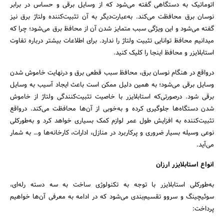
اتوماتیک به دستگاهی گفته می‌شود که از وسایل برقی و حساس در برابر
نوسان برق محافظت می‌کند. به‌عبارت‌دیگر به آن تثبیت‌کننده ولتاژ برق نیز
گفته می‌شود و این ویژگی سبب متمایز شدن آن از محافظ برق می‌شود؛ چرا که
میدانیم محافظ توانایی تثبیت ولتاژ را ندارد. برای اطلاعات بیشتر درباره تفاوت
استابلایزر و محافظ اینجا را کلیک کنید.
درواقع در هنگام نوسان برق، محافظ سبب قطعی برق و درنهایت خاموش شدن
وسایل برقی می‌شود؛ به همین دلیل ممکن است باعث ایجاد آسیب به وسایل
برقی شود. درصورتی‌که استابلایزر با خاصیت تثبیت‌کنندگی ولتاژ از خاموش
شدن دستگاه‌ها جلوگیری کرده و به‌خوبی از آن‌ها محافظت می‌کند. درواقع
تثبیت‌کننده به افزایش طول عمر لوازم کمک بسیاری خواهد کرد و به‌طورکلی
نوعی وسیله بسیار ضروری و پرکاربرد در منازل، ادارات، کارخانه‌ها و… به شمار
می‌آید.
انواع استابلایزر ارزان
به‌طورکلی استابلایزر با توجه به تکنولوژی ساخت به سه دسته رله‌ای،
جستجو
سوئیچینگ و سروو تقسیم‌بندی می‌شود که در ادامه به معرفی آن‌ها خواهیم
پرداخت: