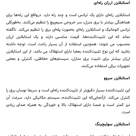
استابلایزر ارزان رله‌ای
استابلایزر رله‌ای دارای یک ترانس است و چند رله دارد. درواقع این رله‌ها برای
هماهنگی بیشتر با برق منزل، سر خروجی سیم‌پیچ را تنظیم می‌کنند. به‌طورکلی
ترانس اتوماتیک و استابلایزر رله‌ای به‌صورت پله‌ای برق را تنظیم می‌کند. ناگفته
نماند که این تثبیت‌کننده‌ها، قیمت مناسبی دارند و یک استابلایزر ارزان
محسوب می شوند؛ همچنین استفاده از آن بسیار راحت است. توجه داشته
باشید که این نوع تثبیت‌کننده بعضا دارای استهلاک می باشد. از این استابلایزر
ارزان بیشتر برای تثبیت برق منازل، سیستم‌های حفاظتی، کنترلی و بعضی
تجهیزات برقی استفاده می‌کنند.
استابلایزر سروو
این تثبیت‌کننده بسیار دقیق‌تر از تثبیت‌کننده رله‌ای است و سریعا نوسان برق را
کنترل می‌کند. ازآنجایی‌که این تثبیت‌کننده، سیستم مکانیکی دارد، سرعت آن
نیز کمتر است و ضمنا دارای استهلاک بالا و خوردگی به همراه صدای زیادی
است.
استابلایزر سوئیچینگ