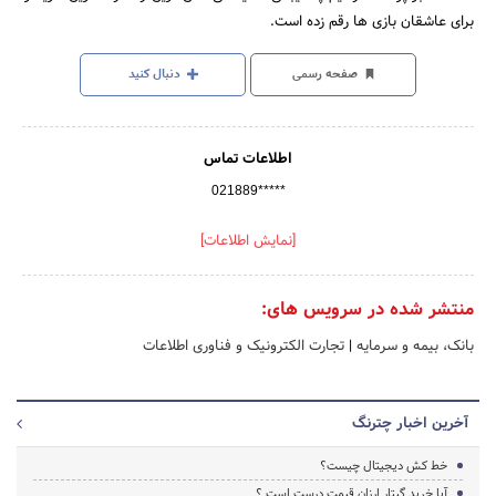
برای عاشقان بازی ها رقم زده است.
صفحه رسمی
دنبال کنید
اطلاعات تماس
021889*****
[نمایش اطلاعات]
منتشر شده در سرویس های:
بانک، بیمه و سرمایه
|
تجارت الکترونیک و فناوری اطلاعات
آخرین اخبار چترنگ
خط کش دیجیتال چیست؟
آیا خرید گیتار ارزان قیمت درست است ؟