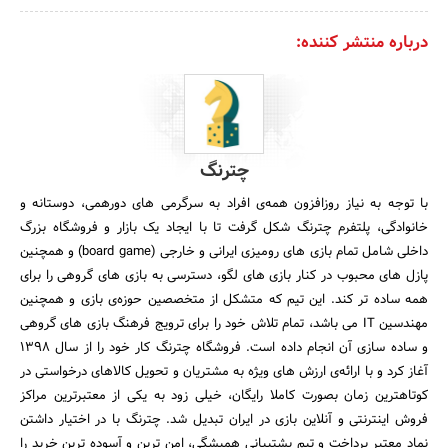
درباره منتشر کننده:
چترنگ
با توجه به نیاز روزافزون همه‌ی افراد به سرگرمی های دورهمی، دوستانه و
خانوادگی، پلتفرم چترنگ شکل گرفت تا با ایجاد یک بازار و فروشگاه بزرگ
داخلی شامل تمام بازی های رومیزی ایرانی و خارجی (board game) و همچنین
پازل های محبوب در کنار بازی های لگو، دسترسی به بازی های گروهی را برای
همه ساده تر کند. این تیم که متشکل از متخصصین حوزه‌ی بازی و همچنین
مهندسین IT می باشد، تمام تلاش خود را برای ترویج فرهنگ بازی های گروهی
و ساده سازی آن انجام داده است. فروشگاه چترنگ کار خود را از سال 1398
آغاز کرد و با ارائه‌ی ارزش های ویژه به مشتریان و تحویل کالاهای درخواستی در
کوتاهترین زمان بصورت کاملا رایگان، خیلی زود به یکی از معتبرترین مراکز
فروش اینترنتی و آنلاین بازی در ایران تبدیل شد. چترنگ با در اختیار داشتن
نماد معتبر پرداخت و تیم پشتیبانی همیشگی، امن ترین و آسوده ترین خرید را