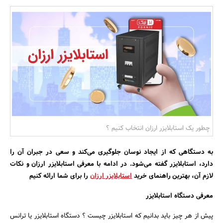
بانک، بیمه و سرمایه
مسکن و ساختمان
چطور یک استابلایزر ارزان انتخاب کنیم ؟
به دستگاهی که از ایجاد نوسان جلوگیری می‌کند و سعی در جبران آن را
دارد، استابلایزر گفته می‌شود. در ادامه با معرفی استابلایزر ارزان و نکات
لازم آن، بهترین راهنمای خرید
استابلایزر ارزان
را برای شما ارائه کنیم
معرفی دستگاه استابلایزر
پیش از هر چیز باید بدانیم که استابلایزر چیست ؟ دستگاه استابلایزر یا ترانس