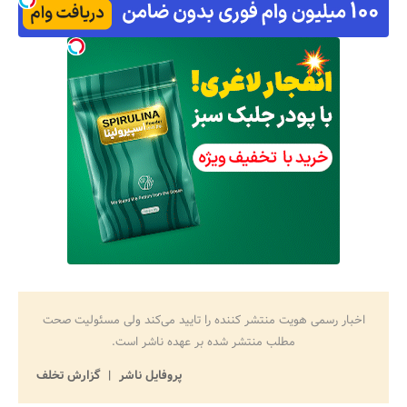
اخبار رسمی هویت منتشر کننده را تایید می‌کند ولی مسئولیت صحت
مطلب منتشر شده بر عهده ناشر است.
پروفایل ناشر
گزارش تخلف