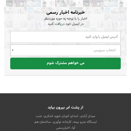
خبرنامه اخبار رسمی
اخبار را با توجه به حوزه موردنظر
در ایمیل خود دریافت کنید
انتخاب سرویس
می خواهم مشترک شوم
از پشت ابر بیرون بیاید
میدان آزادی، ابتدای اتوبان شهید لشکری، جنب
ایستگاه مترو بیمه، کارخانه نوآوری، ساختمان هم
آوا، اخباررسمی