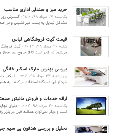
خرید میز و صندلی اداری مناسب
یک‌شنبه 27 مرداد 98، 11:10 -
گسترش روز اف
مشاغل تبدیل به پشت میز نشینی و در اصطلاح
قیمت گیت فروشگاهی لباس
شنبه 26 مرداد 98، 16:42 -
گیت فروشگاه
می‌شود که قادر است تا از خروج غیر مجاز و
بررسی بهترین مارک اسکنر خانگی
چهارشنبه 23 مرداد 98، 15:01 -
اسکنر خانگ
خود از این دستگاه استفاده می‌کنند. به همی
ارائه خدمات و فروش مانیتور صنعت
یک‌شنبه 20 مرداد 98، 10:02 -
دنیای تجار
است و دیگر نمی‌توان همانند قبل در بازار رق
تحلیل و بررسی هدفون بی سیم جبرا bra Elite 65t