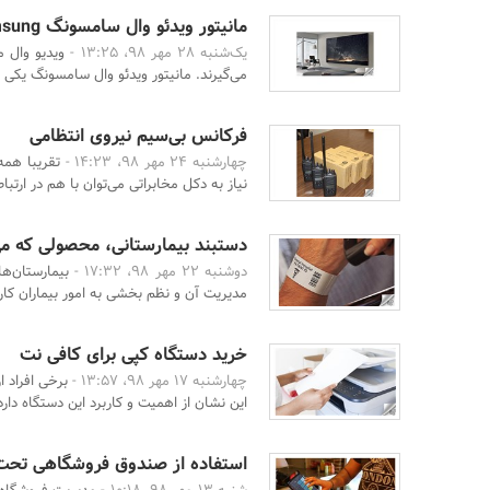
مانیتور ویدئو وال سامسونگ Samsung
یک‌شنبه 28 مهر 98، 13:25 -
ویدیو وال 
می‌گیرند. مانیتور ویدئو وال سامسونگ یکی از 
فرکانس بی‌سیم نیروی انتظامی
چهارشنبه 24 مهر 98، 14:23 -
تقریبا همه
نیاز به دکل مخابراتی می‌توان با هم در ارتباط 
دستبند بیمارستانی، محصولی که می‌
دوشنبه 22 مهر 98، 17:32 -
بیمارستان‌ه
مدیریت آن و نظم بخشی به امور بیماران کار 
خرید دستگاه کپی برای کافی نت
چهارشنبه 17 مهر 98، 13:57 -
برخی افراد ا
این نشان از اهمیت و کاربرد این دستگاه دارد. 
استفاده از صندوق فروشگاهی تح