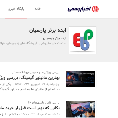
اخبار
خانه
پایگاه خبری
رسمی
-
ایده برتر پارسیان
اخبار
ایده برتر پارسیان
تایید
صنعت خرده‌فروشی، فروشگاه‌های زنجیره‌ای، فرا
شده
شرکت‌ها،
سازمان‌ها
بررسی ویژگی ها و معرفی فروشگاه معتبر
بهترین مانیتور گیمینگ: بررسی ویژ
و
چهارشنبه 19 شهریور 99، 15:51 -
یکی از ک
روابط
دسته ای از مانیتورها به اسم مانیتور گیمینگ
عمومی‌ها
بررسی کامل مانیتورهای 4K
نکاتی که بهتر است قبل از خرید مانیتورهای 
یک‌شنبه 5 مرداد 99، 15:00 -