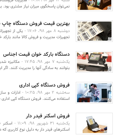
شنبه 13 مهر 98، 10:18 -
مدیریت فروشگاه‌ه
نمی‌توان پاسخگوی میزان نیاز مشتری بود. برا
بهترین قیمت فروش دستگاه چاپ ب
دوشنبه 8 مهر 98، 17:06 -
یکی از تجهیزا
تجهیزات مدیریت و فروش کالا مانند بارکد خ
دستگاه بارکد خوان قیمت اجناس
یک‌شنبه 7 مهر 98، 17:45 -
مکانیزه شدن
بتوانند به سادگی آنها را مدیریت کنند. اگر ابز
فروش دستگاه کپی اداری
سه‌شنبه 2 مهر 98، 10:25 -
ادارات و ساز
استفاده می‌کنند. فروش دستگاه کپی اداری ص
فروش اسکنر فیدر دار
یک‌شنبه 31 شهریور 98، 11:09 -
اسکنر ف
اسکنرهای فیدر دار به دلیل نوع کاربری که دا