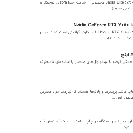
هدفون بی سیم Jabra Elite 65t محصولی از شرکت جبرا Jabra، کوچکتر و
ت بی سیم از ...
Nvi
کارت گرافیک 2080 Nvidia RTX اولین کارت گرافیکی است که در نسل
 خانگی گرفته تا ویدئو وال‌های صنعتی با اندازه‌های نامتعارف
.
پ مانند پرینترها و پلاترها هستند که نیازمند مواد مصرفی
مولا تون ...
‌توان اصلی‌ترین دستگاه در چاپ صنعتی دانست که نقش یک
 دارد ...