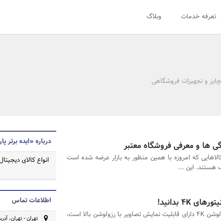
تعرفه خدمات
وبلاگ
نچایز و تجهیزات فروشگاهی
درباره «ایده برتر پا
گی ها و معرفی فروشگاه معتبر
الاهایی که امروزه با همین منظور به بازار عرضه شده است
انواع کالای دیجیتال
 هستند. این ...
اطلاعات تماس
4K بدانید!
مانیتور با رزولوشن 4K دارای قابلیت نمایش تصاویر با رزولوشن بالا است،
تهران - تهران، آد