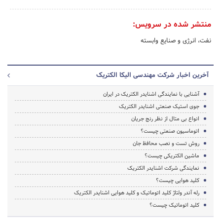
منتشر شده در سرویس:
نفت، انرژی و صنایع وابسته
آخرین اخبار شرکت مهندسی الیکا الکتریک
آشنایی با نمایندگی اشنایدر الکتریک در ایران
جوی استیک صنعتی اشنایدر الکتریک
انواع بی متال از نظر رنج جریان
اتوماسیون صنعتی چیست؟
روش تست و نصب محافظ جان
ماشین الکتریکی چیست؟
نمایندگی شرکت اشنایدر الکتریک
کلید هوایی چیست؟
رله آندر ولتاژ کلید اتوماتیک و کلید هوایی اشنایدر الکتریک
کلید اتوماتیک چیست؟