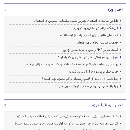
اخبار ویژه
طراحی سایت در اصفهان بهترین شیوه تبلیغات اینترنتی در اصفهان
فروشگاه اینترنتی کشاورزی اگری راز
ایده های طلایی برای کسب درآمد از اینستاگرام
خدمات سایت انجام پروژه ماهان
قیمت سرور HP/بررسی و خرید سرور اچ پی
هر زبانی، هر زمانی، هر کجا، هر جور که راحتید!
رونمایی از سایت بلوباکس با هدف خدمات پرداخت سریع با نازلترین قیمت
خرید تلگرام پرمیوم با ارزان ترین قیمت
چرا لامپ ال ای دی از لامپ رشته‌ای و کم مصرف بهتر است؟
چرا پنل های ال ای دی سقفی فروش خوبی دارند؟
اخبار مرتبط با حوزه
شبکه همیاران انرژی با هدف توسعه انرژی‌های تجدیدپذیر فعالیت خود را آغاز کرد
افزایش هزینه انرژی: چرا مدیریت انرژی به اولویت صنایع ایران تبدیل شده است؟