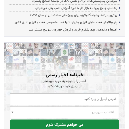
بزرگترین پتروشیمی‌های ایران و نقش آن‌ها در توسعه صنایع پلیمری
راهنمای جامع ورود به بازار کار با دوره آموزش نصب پنل خورشیدی
بهترین برندهای لوله گالوانیزه برای پروژه‌های ساختمانی در سال ۲۰۲۵
پتروپالایش نفت سایان انرژی چابهار؛ تنها قطب خصوصی نفت و انرژی شرق کشور
آمارها و داده‌های مهم پلتفرم خرید و فروش خودروی سوییچ منتشر شد
خبرنامه اخبار رسمی
اخبار را با توجه به حوزه موردنظر
در ایمیل خود دریافت کنید
انتخاب سرویس
می خواهم مشترک شوم