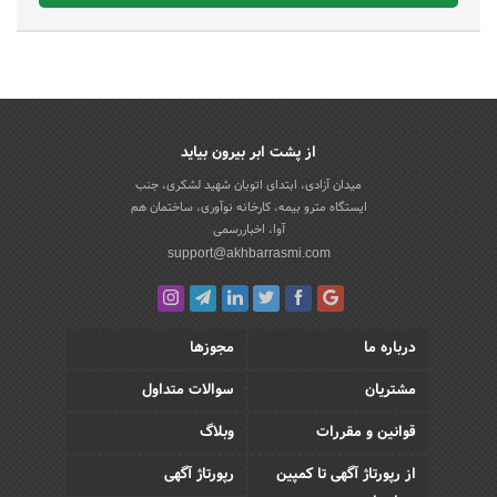
از پشت ابر بیرون بیاید
میدان آزادی، ابتدای اتوبان شهید لشکری، جنب
ایستگاه مترو بیمه، کارخانه نوآوری، ساختمان هم
آوا، اخباررسمی
support@akhbarrasmi.com
درباره ما
مجوزها
مشتریان
سوالات متداول
قوانین و مقررات
وبلاگ
از رپورتاژ آگهی تا کمپین
رپورتاژ آگهی