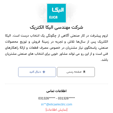
شرکت مهندسی الیکا الکتریک
لزوم پیشرفت در کار صنعتی آگاهی از چگونگی یک انتخاب درست است. الیکا
الکتریک پس از سال‌ها تلاش و تجربه در زمینۀ فروش و توزیع محصولات
صنعتی، پاسخگوی نیاز مشتریان در خصوص مصرف قطعات و ارائۀ راهکارهای
فنی است و از این رو می تواند مشاور خوبی برای انتخاب های صنعتی مشتریان
باشد.
صفحه رسمی
دنبال کنید
اطلاعات تماس
-
031326*****
031326*****
in**@elicaelectric.com
[نمایش اطلاعات]