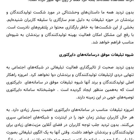
الزاما مشاهده نشده‌اند بلکه فرد فقط از روی آنها عبور کرده است.
بدون تردید همه ما داستان‌های وحشتناکی در مورد شکست تولید‌کنندگان و
برندشان در حوزه تبلیغات به دلیل عدم سازگاری با سلیقه کاربران شنیده‌ایم.
بخشی از این شکست‌ها به خاطر بارگذاری محتوا در پلتفرم‌های نادرست است.
با رفع این مشکل امکان فعالیت بهینه تولید‌کنندگان و برندشان به شیوه‌ای
مناسب فراهم خواهد شد.
شیوه تبلیغات موفق درسامانه‌های دایرکتوری
بدون تردید صحبت از تاثیرگذاری فعالیت تبلیغاتی در شبکه‌های اجتماعی به
تنهایی دردی ازتبلیغات تولید‌کنندگان و برندشان دوا نخواهد کرد. امروزه راهکار
اصلی تولید‌کنندگان و برند آنها شیوه تبلیغات موفق در سامانه‌های دایرکتوری
است که به‌همین منظور ایجاد گردیده است . خوشبختانه سامانه دایرکتوری
توصیه‌های خوبی در این زمینه دارند.
امروزه تبلیغات مناسب در سامانه‌های دایرکتوری اهمیت بسیار زیادی دارد. به
هر حال کاربران بیشتر زمان خود را در اینترنت و شبکه‌های اجتماعی سپری
می‌کنند. بدون تردید جلب توجه کاربران در فضای آنلاین مزیت‌های زیادی برای
تولید‌کنندگان و برندشان خواهد داشت. وقتی آنها به یک الگوی تبلیغاتی بصورت