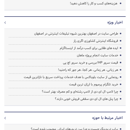
هزینه‌های کسب و کار را کاهش ‌دهید!
اخبار ویژه
طراحی سایت در اصفهان بهترین شیوه تبلیغات اینترنتی در اصفهان
فروشگاه اینترنتی کشاورزی اگری راز
ایده های طلایی برای کسب درآمد از اینستاگرام
خدمات سایت انجام پروژه ماهان
قیمت سرور HP/بررسی و خرید سرور اچ پی
هر زبانی، هر زمانی، هر کجا، هر جور که راحتید!
رونمایی از سایت بلوباکس با هدف خدمات پرداخت سریع با نازلترین قیمت
خرید تلگرام پرمیوم با ارزان ترین قیمت
چرا لامپ ال ای دی از لامپ رشته‌ای و کم مصرف بهتر است؟
چرا پنل های ال ای دی سقفی فروش خوبی دارند؟
اخبار مرتبط با حوزه
پراپ تریدینگ چیست و چرا بین تریدرهای ایرانی محبوب شده است؟