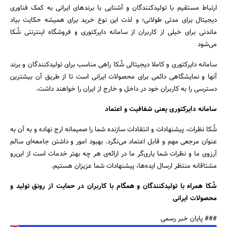
ارتباط مستقیم با تولید‌کنندگان و آشنایی با برندهای ایرانی به کمک فناوری
دیجیتال برای مدتی طولانی؛ و لذت این نوع خرید برای همیشه حکایت بیاد
ماندنی برای خیلی از کاربران از سامانه دایرکتوری و فروشگاه اینترنتی شُکا
می‌شود
سامانه دایرکتوری و کاملا دیجیتالی شُکا راهی مناسب برای تولید‌کنندگان و برند
آنها و نمایشگاهی دائمی برای محصولات ایرانی است تا از طریق آن بیشترین
دسترسی را به کاربران خود در داخل و خارج از ایران را خواهند داشت.
سامانه دایرکتوری یعنی شفافیت و اعتماد
شُکا نظرات، پیشنهادات و انتقادات سازنده شما را صمیمانه ارج نهاده و به آن به
عنوان مرجعی مهم و قابل اعتماد می‌نگرد. بهبود امور و داشتن جامعه‌ای سالم
آرزوی ما و نظرات شما یاری‌گر ما در ارائه‌ی هر چه بهتر خدمات است از این‌رو
مشتاقانه منتظر ارسال ایده‌ها، پیشنهادات شما عزیزان هستیم.
شُکا همراه با تولید‌کنندگان و همگام با کاربران در حمایت از رونق تولید و
محصولات ایرانی
### پایان خبر رسمی