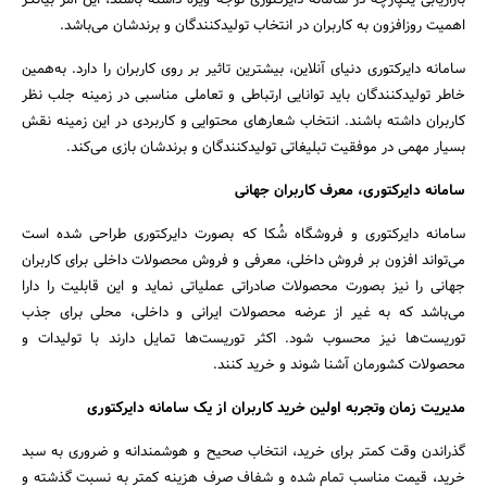
بازاریابی یکپارچه در سامانه دایرکتوری توجه ویژه داشته باشند، این امر بیانگر
اهمیت روزافزون به کاربران در انتخاب تولید‌کنندگان و برند‌شان می‌باشد.
سامانه دایرکتوری دنیای آنلاین، بیشترین تاثیر بر روی کاربران را دارد. به‌همین
خاطر تولید‌کنندگان باید توانایی ارتباطی و تعاملی مناسبی در زمینه جلب نظر
کاربران داشته باشند. انتخاب شعارهای محتوایی و کاربردی در این زمینه نقش
بسیار مهمی در موفقیت تبلیغاتی تولید‌کنندگان و برندشان بازی می‌کند.
سامانه دایرکتوری، معرف کاربران جهانی
سامانه دایرکتوری و فروشگاه شُکا که بصورت دایرکتوری طراحی شده است
می‌تواند افزون بر فروش داخلی، معرفی و فروش محصولات داخلی برای کاربران
جهانی را نیز بصورت محصولات صادراتی عملیاتی نماید و این قابلیت را دارا
می‌باشد که به غیر از عرضه محصولات ایرانی و داخلی، محلی برای جذب
توریست‌ها نیز محسوب شود. اکثر توریست‌ها تمایل دارند با تولیدات و
محصولات کشورمان آشنا شوند و خرید کنند.
مدیریت زمان وتجربه اولین خرید کاربران از یک سامانه دایرکتوری
گذراندن وقت کمتر برای خرید، انتخاب صحیح و هوشمندانه و ضروری به سبد
خرید، قیمت مناسب تمام شده و شفاف صرف هزینه کمتر به نسبت گذشته و