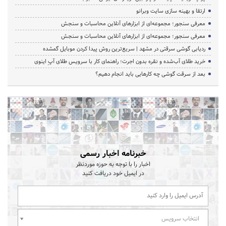
ارتقا و بهینه سازی سایت وبرانو
معرفی سنجور؛ مجموعه‌ای از ابزارهای آنلاین محاسبات و سنجش
معرفی سنجور؛ مجموعه‌ای از ابزارهای آنلاین محاسبات و سنجش
ردیابی گوشی سرقتی در مشهد | سریع‌ترین روش پیدا کردن موبایل گمشده
خرید طلای آب‌شده و نقره بدون اجرت؛ راهنمای کار با سرویس طلای آپِ اینوی
بعد از سرقت گوشی چه کارهایی باید انجام دهیم؟
خبرنامه اخبار رسمی
اخبار را با توجه به حوزه موردنظر
در ایمیل خود دریافت کنید
انتخاب سرویس