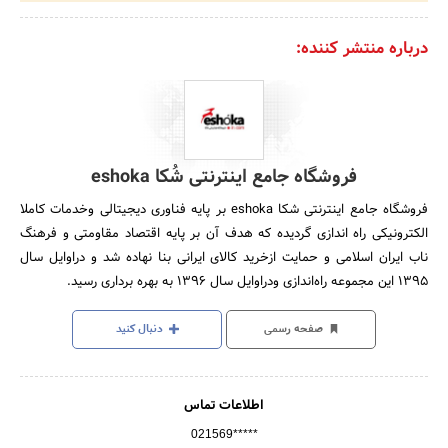
درباره منتشر کننده:
فروشگاه جامع اینترنتی شُکا eshoka
فروشگاه جامع اینترنتی شکا eshoka بر پایه فناوری دیجیتالی وخدمات کاملا
الکترونیکی راه اندازی گردیده که هدف آن بر پایه اقتصاد مقاومتی و فرهنگ
ناب ایران اسلامی و حمایت ازخرید کالای ایرانی بنا نهاده شد و دراوایل سال
1395 این مجموعه راه‌اندازی ودراوایل سال 1396 به بهره برداری رسید.
صفحه رسمی
دنبال کنید
اطلاعات تماس
021569*****