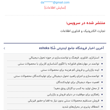
da*******@gmail.com
[نمایش اطلاعات]
منتشر شده در سرویس:
تجارت الکترونیک و فناوری اطلاعات
آخرین اخبار فروشگاه جامع اینترنتی شُکا eshoka
استراتژی، فناوری، فرهنگ و توانمندسازی در حوزه تحول دیجیتالی
توانمند‌ در مهارت‌های فناورانه با الگوی آشناسازی کاربران با محصولات سنتی
ایده بازاریابی و فروش کم هزینه برای محصولات سنتی
توانمندسازی و اجرای راهبرد تحول دیجیتالی برای تولید‌کنندگان محصولات سنتی
اهمیت سواد دیجیتال برای تولید‌کنندگان
از محل تولید به کسب و کارتان رونق دهید!
راهکاری برای موفقیت در دنیای فروش و بازاریابی
فروش مستقیم محصولات سنتی بدون نیاز به فضا و حضور فیزیکی
انعطاف پذیری در بحران‌های شدید