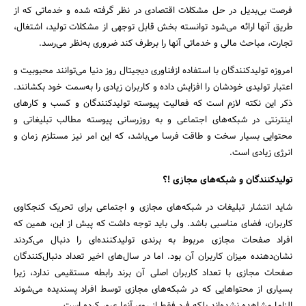
فرصت بی‌بدیل در حل مشکلات اقتصادی در نظر گرفته شده و خدماتی که از
طریق آنها ارائه می‌شود توانسته بخش قابل توجهی از مشکلات تولید، اشتغال،
تجارت، مباحث مالی و خدماتی آنها را برطرف کند ضروری به‌نظر می‌رسد.
امروزه تولید‌کنندگان با استفاده ازفناوری دیجیتال روز دنیا می‌توانند محبوبیت و
اعتبار تولیدی خودشان را افزایش داده و کاربران زیادی را به‌سمت خود بکشانند.
ذکر این نکته لازم است که فعالیت پیوسته تولید‌کنندگان و کسب و کارهای
اینترنتی در شبکه‌های اجتماعی و به روز‌رسانی پیوسته مطالب تبلیغاتی و
محتوایی بسیار سخت و طاقت فرسا می‌باشد، که این امر نیز مستلزم زمان و
انرژی زیادی است.
تولید‌کنندگان و شبکه‌های مجازی !؟
شاید انتشار تبلیغات در شبکه‌های مجازی و اجتماعی برای تحریک کنجکاوی
کاربران، فضای مناسبی باشد. ولی باید توجه داشت که پیش از این، همین که
افراد صفحات مجازی مربوط به برندی تولید‌کننده‌ای را دنبال می‌کردند
نشان‌دهنده میزان کاربران آن بود. اما در سال‌های اخیر تعداد دنبال‌کنندگان
صفحات مجازی با تعداد کاربران اصلی آن برند رابطه مستقیمی ندارد، زیرا
بسیاری از محتواهایی که در شبکه‌های مجازی توسط افراد پسندیده می‌شوند
جستجو