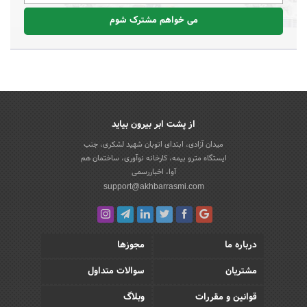
می خواهم مشترک شوم
از پشت ابر بیرون بیاید
میدان آزادی، ابتدای اتوبان شهید لشکری، جنب
ایستگاه مترو بیمه، کارخانه نوآوری، ساختمان هم
آوا، اخباررسمی
support@akhbarrasmi.com
درباره ما
مجوزها
مشتریان
سوالات متداول
قوانین و مقررات
وبلاگ