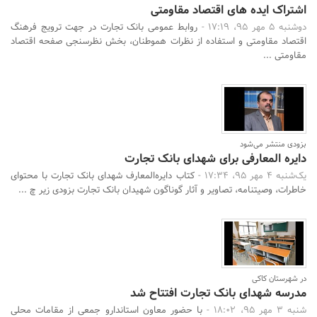
اشتراک ایده های اقتصاد مقاومتی
دوشنبه 5 مهر 95، 17:19 -
روابط عمومی بانک تجارت در جهت ترویج فرهنگ
اقتصاد مقاومتی و استفاده از نظرات هموطنان، بخش نظرسنجی صفحه اقتصاد
مقاومتی ...
بزودی منتشر می‌شود
دایره المعارفی برای شهدای بانک تجارت
یک‌شنبه 4 مهر 95، 17:34 -
کتاب دایره‌المعارف شهدای بانک تجارت با محتوای
خاطرات، وصیتنامه، تصاویر و آثار گوناگون شهیدان بانک تجارت بزودی زیر چ ...
در شهرستان کاکی
مدرسه شهدای بانک تجارت افتتاح شد
شنبه 3 مهر 95، 18:02 -
با حضور معاون استاندارو جمعی از مقامات محلی