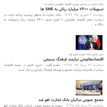
بانک تجارت در راستای پپشبرد اقتصاد مقاومتی انجام داد
تسهیلات 7400 میلیارد ریالی به SME ها
پنج‌شنبه 4 شهریور 95، 12:36 -
بانک تجارت به منظور پیشبرد برنامه دولت در
سیاست های اقتصاد مقاومتی تا کنون حدود 7400 میلیارد ریال تسهیلات به
بنگاه ه ...
مدیر عامل بانک تجارت تاکید کرد
اقتصادمقاومتی نیازمند فرهنگ بسیجی
سه‌شنبه 26 مرداد 95، 16:35 -
مقدم گفت : امروز کشور در عرصه اقتصاد،
بیشتر از همیشه نیازمند تعمیق و توسعه فرهنگ پایداری و ایثار است.
مجمع عمومی سالیان بانک تجارت لغو شد
سه‌شنبه 26 مرداد 95، 13:45 -
دعوت به مجمع عمومی شرکت بانک تجارت لغو