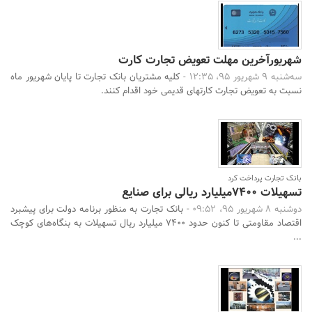
شهریورآخرین مهلت تعویض تجارت کارت
سه‌شنبه 9 شهریور 95، 12:35 -
کلیه مشتریان بانک تجارت تا پایان شهریور ماه
نسبت به تعویض تجارت کارتهای قدیمی خود اقدام کنند.
بانک تجارت پرداخت کرد
تسهیلات 7400میلیارد ریالی برای صنایع
دوشنبه 8 شهریور 95، 09:52 -
بانک تجارت به منظور برنامه دولت برای پیشبرد
اقتصاد مقاومتی تا کنون حدود 7400 میلیارد ریال تسهیلات به بنگاه‌های کوچک
...