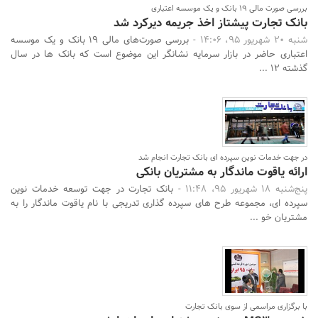
بررسی صورت‌ مالی 19 بانک و یک موسسه اعتباری
بانک تجارت پیشتاز اخذ جریمه دیرکرد شد
شنبه 20 شهریور 95، 14:06 -
بررسی صورت‌های مالی 19 بانک و یک موسسه
اعتباری حاضر در بازار سرمایه نشانگر این موضوع است که بانک ها در سال
گذشته 12 ...
در جهت خدمات نوین سپرده ای بانک تجارت انجام شد
ارائه یاقوت ماندگار به مشتریان بانکی
پنج‌شنبه 18 شهریور 95، 11:48 -
بانک تجارت در جهت توسعه خدمات نوین
سپرده ای، مجموعه طرح های سپرده گذاری تدریجی با نام یاقوت ماندگار را به
مشتریان خو ...
با برگزاری مراسمی از سوی بانک تجارت