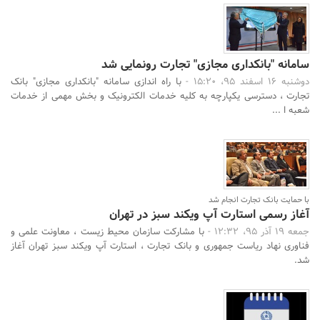
سامانه "بانکداری مجازی" تجارت رونمایی شد
دوشنبه 16 اسفند 95، 15:20 -
با راه اندازی سامانه "بانکداری مجازی" بانک
تجارت ، دسترسی یکپارچه به کلیه خدمات الکترونیک و بخش مهمی از خدمات
شعبه ا ...
با حمایت بانک تجارت انجام شد
آغاز رسمی استارت آپ ویکند سبز در تهران
جمعه 19 آذر 95، 12:32 -
با مشارکت سازمان محیط زیست ، معاونت علمی و
فناوری نهاد ریاست جمهوری و بانک تجارت ، استارت آپ ویکند سبز تهران آغاز
شد.