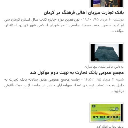
بانک تجارت میزبان اهالی فرهنگ در کرمان
دوشنبه 4 مرداد 95، 18:16 -
نوزدهمین دوره جایزه کتاب سال استان کرمان سی
ام تیربا حضور احمد مسجد جامعی عضو شورای اسلامی شهر تهران، استاندار،
مؤلف ...
به دلیل حاضر نشدن سهامداران
مجمع عمومی بانک تجارت به نوبت دوم موکول شد
شنبه 2 مرداد 95، 14:52 -
جلسه مجمع عمومی عادی سالانه بانک تجارت به
دلیل به حد نصاب نرسیدن تعداد سهامداران حاضر در جلسه از رسمیت قانونی
برخورد ...
بانک تجارت اعلام کرد