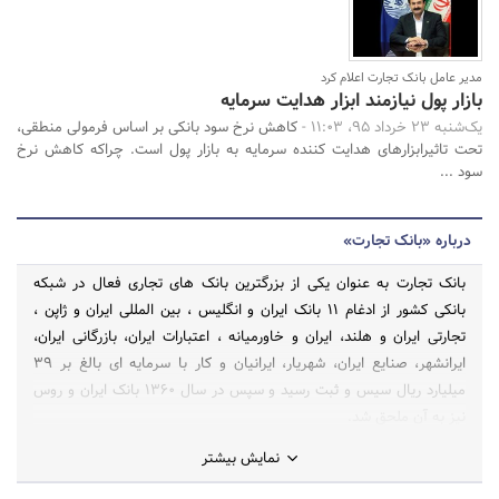
مدیر عامل بانک تجارت اعلام کرد
بازار پول نیازمند ابزار هدایت سرمایه
یک‌شنبه 23 خرداد 95، 11:03 -
کاهش نرخ سود بانکی بر اساس فرمولی منطقی،
تحت تاثیرابزارهای هدایت کننده سرمایه به بازار پول است. چراکه کاهش نرخ
سود ...
درباره «بانک تجارت»
بانک تجارت به عنوان یکی از بزرگترین بانک های تجاری فعال در شبکه
بانکی کشور از ادغام 11 بانک ایران و انگلیس ، بین المللی ایران و ژاپن ،
تجارتی ایران و هلند، ایران و خاورمیانه ، اعتبارات ایران، بازرگانی ایران،
ایرانشهر، صنایع ایران، شهریار، ایرانیان و کار با سرمایه ای بالغ بر 39
میلیارد ریال سیس و ثبت رسید و سپس در سال 1360 بانک ایران و روس
نیز به آن ملحق شد.
نمایش بیشتر