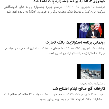
خودرویMG3 به برنده جشنواره پات اهدا شد
دوشنبه 15 شهریور 95، 18:10 -
مراسم جایزه جشنواره پایانه های فروشگاهی
شرکت ایران کیش، توسط بانک تجارت برگزار و خودروی MG3 به برنده اهدا شد.
رونمایی برنامه استراتژیک بانک تجارت
دوشنبه 15 شهریور 95، 13:08 -
همزمان با هفته بانکداری اسلامی، در مراسمی
ازبرنامه استراتژیک بانک تجارت رو نمایی شد.
با مشارکت بانک تجارت
کارخانه گچ صالح ایلام افتتاح شد
پنج‌شنبه 11 شهریور 95، 13:29 -
همزمان با هفته دولت، کارخانه گچ صالح ایلام
با مشارکت بانک تجارت افتتاح و به بهره برداری رسید.