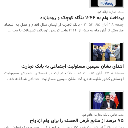
بانک تجارت ارائه کرد
پرداخت وام به 1244 بنگاه کوچک و زودبازده
جمعه 28 آبان 95، 12:53 -
بانک تجارت از ابتدای سال اقدام و عمل به اقتصاد
مقاومتی تا آبان ماه به بیش از 1244 واحد تولیدی زودبازده تسهیلات با مب ...
اهدای نشان سیمین مسئولیت اجتماعی به بانک تجارت
سه‌شنبه 25 آبان 95، 08:09 -
بانک تجارت در نخستین همایش مسوولیت
اجتماعی کشور شایسته دریافت نشان سیمین مسئولیت اجتماعی شناخته شد .
مدیر عامل بانک تجارت اعلام کرد
75 درصد از منابع قرض الحسنه را برای وام ازدواج
دوشنبه 24 آبان 95، 08:51 -
75 درصد از منابع قرض الحسنه بانک تجارت برای