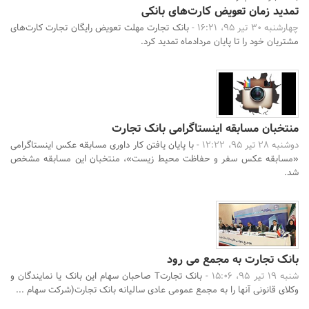
تمدید زمان تعویض کارت‌های بانکی
چهارشنبه 30 تیر 95، 16:21 -
بانک تجارت مهلت تعویض رایگان تجارت کارت‌های
مشتریان خود را تا پایان مردادماه تمدید کرد.
منتخبان مسابقه اینستاگرامی بانک تجارت
دوشنبه 28 تیر 95، 12:22 -
با پایان یافتن کار داوری مسابقه عکس اینستاگرامی
«مسابقه عکس سفر و حفاظت محیط زیست»، منتخبان این مسابقه مشخص
شد.
بانک تجارت به مجمع می رود
شنبه 19 تیر 95، 15:06 -
بانک تجارتT صاحبان سهام این بانک یا نمایندگان و
وکلای قانونی آنها را به مجمع عمومی عادی سالیانه بانک تجارت(شرکت سهام ...