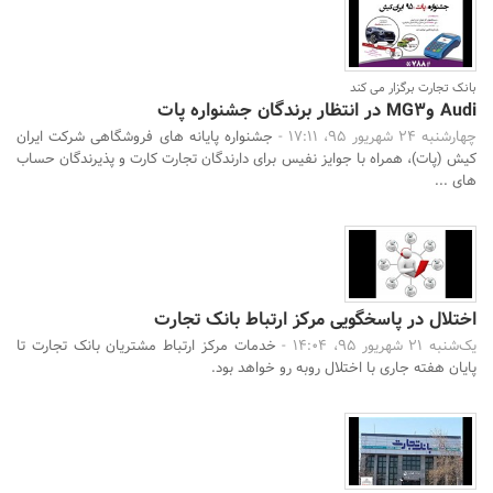
بانک تجارت برگزار می کند
Audi وMG3 در انتظار برندگان جشنواره پات
چهارشنبه 24 شهریور 95، 17:11 -
جشنواره پایانه های فروشگاهی شرکت ایران
کیش (پات)، همراه با جوایز نفیس برای دارندگان تجارت کارت و پذیرندگان حساب
های ...
اختلال در پاسخگویی مرکز ارتباط بانک تجارت
یک‌شنبه 21 شهریور 95، 14:04 -
خدمات مرکز ارتباط مشتریان بانک تجارت تا
پایان هفته جاری با اختلال روبه‌ رو خواهد بود.