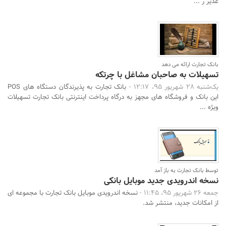
غدیر ر ...
بانک تجارت ارائه می دهد
تسهیلات به صاحبان مشاغل با چرتکه
یک‌شنبه 28 شهریور 95، 12:17 -
بانک تجارت به پذیرندگان دستگاه های POS
این بانک و فروشگاه های مجهز به درگاه پرداخت اینترنتی بانک تجارت تسهیلات
ویژه ...
توسط بانک تجارت به باز آمد
نسخه اندرویدی جدید موبایل بانکی
جمعه 26 شهریور 95، 11:45 -
نسخه اندرویدی موبایل بانک تجارت با مجموعه ای
از امکانات جدید، منتشر شد.