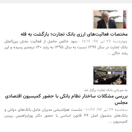
بانک، بیمه و سرمایه
مسکن و ساختمان
مختصات فعالیت‌های ارزی بانک تجارت؛ بازگشت به قله
چهارشنبه 27 تیر 97، 17:16 -
سود خالص حاصل از فعالیت بخش بین‌الملل
بانک تجارت در سال 1396 نسبت به سال 1395 به رشد 130 درصدی رسیده و این
رشد حاکی ...
به میزبانی بانک تجارت برگزار شد
بررسی مشکلات ساختار نظام بانکی با حضور کمیسیون اقتصادی
مجلس
سه‌شنبه 26 تیر 97، 10:47 -
نشست هم‌اندیشی مدیران عامل بانک‌های دولتی و
بانک‌های مشمول اصل 44 قانون اساسی با حضور دکتر پورابراهیمی رییس
کمیسیون ...