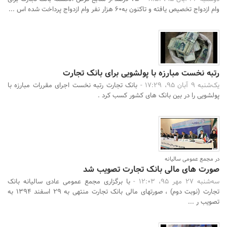
وام ازدواج تخصیص یافته و تاکنون به60 هزار نفر وام ازدواج پرداخت شده اس ...
رتبه نخست مبارزه با پولشویی برای بانک تجارت
یک‌شنبه 9 آبان 95، 17:29 -
بانک تجارت رتبه نخست اجرای مقررات مبارزه با
پولشویی را در بین بانک های کشور کسب کرد .
در مجمع عمومی سالیانه
صورت های مالی بانک تجارت تصویب شد
سه‌شنبه 27 مهر 95، 12:03 -
با برگزاری مجمع عمومی عادی سالیانه بانک
تجارت (نوبت دوم) ، صورتهای مالی بانک تجارت منتهی به 29 اسفند 1394 به
تصویب ر ...