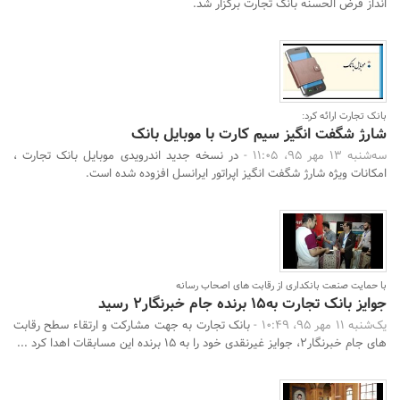
انداز قرض الحسنه بانک تجارت برگزار شد.
بانک تجارت ارائه کرد:
شارژ شگفت انگیز سیم کارت با موبایل بانک
سه‌شنبه 13 مهر 95، 11:05 -
در نسخه جدید اندرویدی موبایل بانک تجارت ،
امکانات ویژه شارژ شگفت انگیز اپراتور ایرانسل افزوده شده است.
با حمایت صنعت بانکداری از رقابت های اصحاب رسانه
جوایز بانک تجارت به15 برنده جام خبرنگار2 رسید
یک‌شنبه 11 مهر 95، 10:49 -
بانک تجارت به جهت مشارکت و ارتقاء سطح رقابت
های جام خبرنگار2، جوایز غیرنقدی خود را به 15 برنده این مسابقات اهدا کرد ...