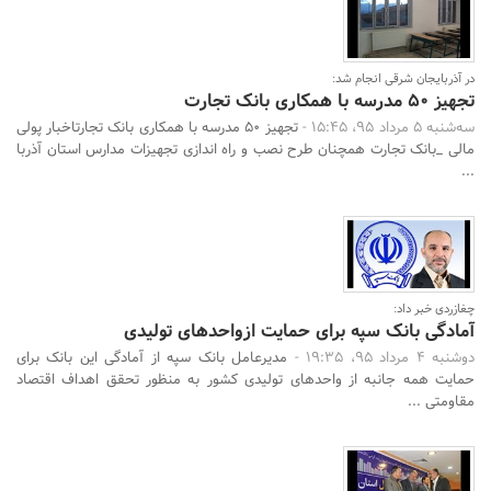
در آذربایجان شرقی انجام شد:
تجهیز 50 مدرسه با همکاری بانک تجارت
سه‌شنبه 5 مرداد 95، 15:45 -
تجهیز 50 مدرسه با همکاری بانک تجارتاخبار پولی
مالی _بانک تجارت همچنان طرح نصب و راه اندازی تجهیزات مدارس استان آذربا
...
چغازردی خبر داد:
آمادگی بانک سپه برای حمایت ازواحدهای تولیدی
دوشنبه 4 مرداد 95، 19:35 -
مدیرعامل بانک سپه از آمادگی این بانک برای
حمایت همه جانبه از واحدهای تولیدی کشور به منظور تحقق اهداف اقتصاد
مقاومتی ...