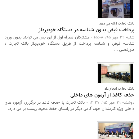
بانک تجارت ارائه می دهد
پرداخت قبض بدون شناسه در دستگاه خودپرداز
شنبه 24 مهر 95، 15:08 -
مشترکان همراه اول از این پس می توانند بدون ورود
شناسه قبض و شناسه پرداخت از طریق دستگاه خودپرداز بانک تجارت ،
صورتحس ...
جستجو
بانک تجارت انجام داد
حذف کاغذ از آزمون های داخلی
دوشنبه 19 مهر 95، 12:27 -
بانک تجارت با حذف کاغذ در برگزاری آزمون های
داخلی ویژه کارمندان خود، گامی دیگر در راستای حفظ محیط زیست بر می دارد.