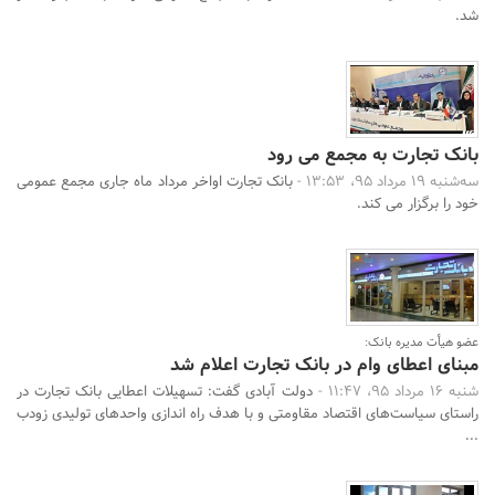
شد.
بانک تجارت به مجمع می رود
سه‌شنبه 19 مرداد 95، 13:53 -
بانک تجارت اواخر مرداد ماه جاری مجمع عمومی
خود را برگزار می کند.
عضو هیأت مدیره بانک:
مبنای اعطای وام در بانک تجارت اعلام شد
شنبه 16 مرداد 95، 11:47 -
دولت آبادی گفت: تسهیلات اعطایی بانک تجارت در
راستای سیاست‌های اقتصاد مقاومتی و با هدف راه اندازی واحدهای تولیدی زودب
...