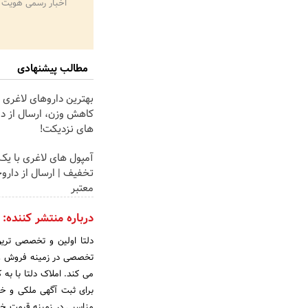
اخبار رسمی هویت 
مطالب پیشنهادی
بهترین داروهای لاغری 
کاهش وزن، ارسال از دا
های نزدیکت!
آمپول های لاغری با یک
تخفیف | ارسال از دارو
معتبر
درباره منتشر کننده:
دلتا اولین و تخصصی ترین
تخصصی در زمینه فروش و خر
می کند. املاک دلتا با به
برای ثبت آگهی ملکی و خر
مناسبی در زمینه قیمت خری