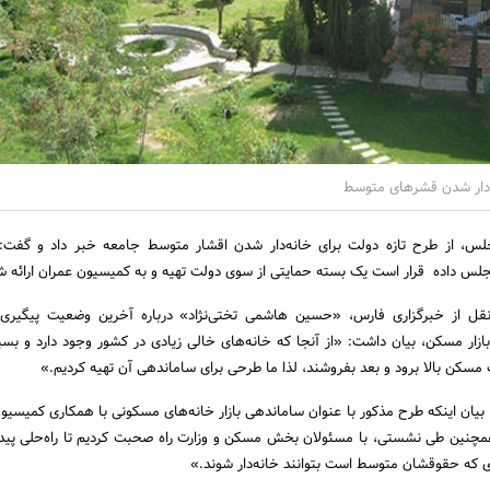
ه‌دار شدن قشرهای متوسط
، از طرح تازه دولت برای خانه‌دار شدن اقشار متوسط جامعه خبر داد و گفت:
نقل از خبرگزاری فارس، «حسین هاشمی تختی‌نژاد» درباره آخرین وضعیت پیگیری
زار مسکن، بیان داشت: «از آنجا که خانه‌های خالی زیادی در کشور وجود دارد و بسی
مت مسکن بالا برود و بعد بفروشند، لذا ما طرحی برای ساماندهی آن تهیه کردیم.»
ا بیان اینکه طرح مذکور با عنوان ساماندهی بازار خانه‌های مسکونی با همکاری کمیسیو
نین طی نشستی، با مسئولان بخش مسکن و وزارت راه صحبت کردیم تا راه‌حلی پیدا 
دی که حقوقشان متوسط است بتوانند خانه‌دار شوند.»