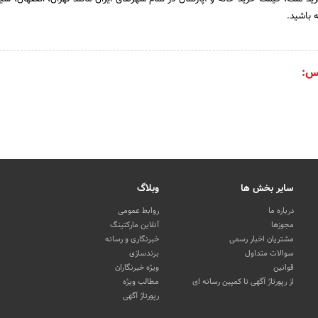
 باشید.
س:
سایر بخش ها
وبلاگ
درباره ما
روابط عمومی
مجوزها
آنلاین مارکتینگ
مشتریان اخبار رسمی
خبرنگاری و رسانه
سوالات متداول
برندسازی
قوانین
ویژه خبرنگاران
از رپورتاژ آگهی تا کمپین رسانه ای
مطالب ویژه
رپورتاژ آگهی