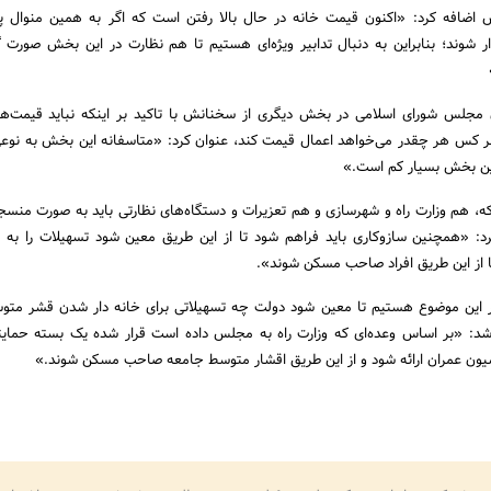
س اضافه کرد: «اکنون قیمت خانه در حال بالا رفتن است که اگر به همین منوال 
دار شوند؛ بنابراین به دنبال تدابیر ویژه‌ای هستیم تا هم نظارت در این بخش صورت 
مجلس شورای اسلامی در بخش دیگری از سخنانش با تاکید بر اینکه نباید قیمت‌ه
ر کس هر چقدر می‌خواهد اعمال قیمت کند، عنوان کرد: «متاسفانه این بخش به نو
 این بخش بسیار کم است.»
ینکه، هم وزارت راه و شهرسازی و هم تعزیرات و دستگاه‌های نظارتی باید به صورت منسج
د: «همچنین سازوکاری باید فراهم شود تا از این طریق معین شود تسهیلات را به
 از این طریق افراد صاحب مسکن شوند».
گیر این موضوع هستیم تا معین شود دولت چه تسهیلاتی برای خانه دار شدن قشر مت
شد: «بر اساس وعده‌ای که وزارت راه به مجلس داده است قرار شده یک بسته حمای
یون عمران ارائه شود و از این طریق اقشار متوسط جامعه صاحب مسکن شوند.»