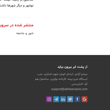
نوشهر و دیگر شهرها داشته
منتشر شده در سروی
شهر و جامعه
از پشت ابر بیرون بیاید
میدان آزادی، ابتدای اتوبان شهید لشکری، جنب
ایستگاه مترو بیمه، کارخانه نوآوری، ساختمان هم
آوا، اخباررسمی
support@akhbarrasmi.com