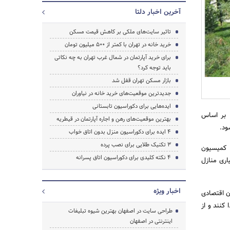
آخرین اخبار دلتا
تاثیر سایت‌های ملکی بر کاهش قیمت مسکن
خرید خانه در تهران با کمتر از 500 میلیون تومان
برای خرید آپارتمان در شمال غرب تهران به چه نکاتی
باید توجه کرد؟
بازار مسکن تهران قفل شد
جستجو
جدیدترین موقعیت‌های خرید خانه در نیاوران
ایده‌هایی برای دکوراسیون تابستانی
 بر اساس
بهترین موقعیت‌های رهن و اجاره آپارتمان در قیطریه
4 ایده برای دکوراسیون منزل بدون اتاق خواب
3 تکنیک طلایی برای نصب پرده
 کمیسیون
4 نکته کلیدی برای دکوراسیون اتاق پسرانه
اری منازل
اخبار ویژه
ن اقتصادی
کنند و از
طراحی سایت در اصفهان بهترین شیوه تبلیغات
اینترنتی در اصفهان