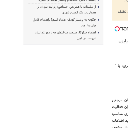
ت.
از تبلیغات تا همراهی اجتماعی؛ روایت تازه‌ای از
تخلف
همدلی در یک کمپین شهری
چگونه به پرستار کودک اعتماد کنیم؟ راهنمای کامل
برای والدین
اهتمام نیکوکار صنعت ساختمان به آزادی زندانیان
غیرعمد در البرز
یلیون
بهترین قیمت داروهای لاغری، با ۱
وان مرجعی
ان فعالیت
تری مناسب
د اطلاعات
از، مشهد،