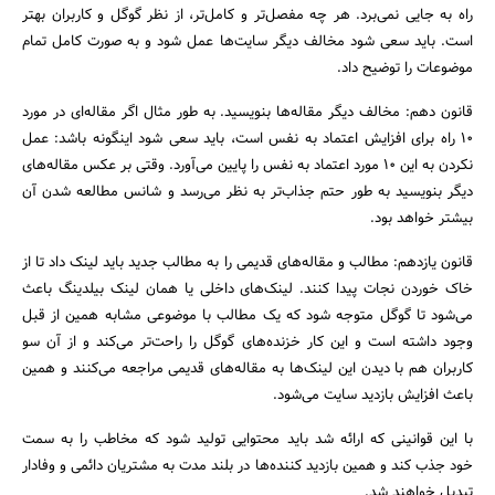
راه به جایی نمی‌برد. هر چه مفصل‌تر و کامل‌تر، از نظر گوگل و کاربران بهتر
است. باید سعی شود مخالف دیگر سایت‌ها عمل شود و به صورت کامل تمام
موضوعات را توضیح داد.
قانون دهم: مخالف دیگر مقاله‌ها بنویسید. به طور مثال اگر مقاله‌ای در مورد
10 راه برای افزایش اعتماد به نفس است، باید سعی شود اینگونه باشد: عمل
نکردن به این 10 مورد اعتماد به نفس را پایین می‌آورد. وقتی بر عکس مقاله‌های
دیگر بنویسید به طور حتم جذاب‌تر به نظر می‌رسد و شانس مطالعه شدن آن
بیشتر خواهد بود.
قانون یازدهم: مطالب و مقاله‌های قدیمی را به مطالب جدید باید لینک داد تا از
خاک خوردن نجات پیدا کنند. لینک‌های داخلی یا همان لینک بیلدینگ باعث
می‌شود تا گوگل متوجه شود که یک مطالب با موضوعی مشابه همین از قبل
وجود داشته است و این کار خزنده‌های گوگل را راحت‌تر می‌کند و از آن سو
کاربران هم با دیدن این لینک‌ها به مقاله‌های قدیمی مراجعه می‌کنند و همین
باعث افزایش بازدید سایت می‌شود.
با این قوانینی که ارائه شد باید محتوایی تولید شود که مخاطب را به سمت
خود جذب کند و همین بازدید کننده‌ها در بلند مدت به مشتریان دائمی و وفادار
تبدیل خواهند شد.