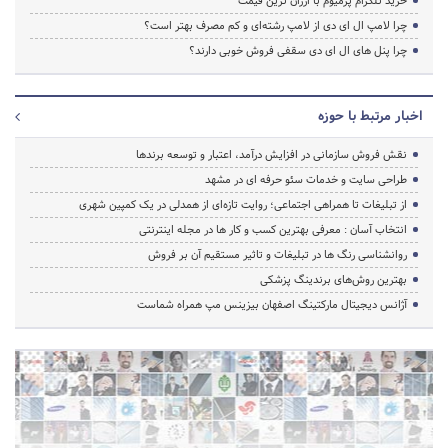
خرید تلگرام پرمیوم با ارزان ترین قیمت
چرا لامپ ال ای دی از لامپ رشته‌ای و کم مصرف بهتر است؟
چرا پنل های ال ای دی سقفی فروش خوبی دارند؟
اخبار مرتبط با حوزه
نقش فروش سازمانی در افزایش درآمد، اعتبار و توسعه برندها
طراحی سایت و خدمات سئو حرفه ای در مشهد
از تبلیغات تا همراهی اجتماعی؛ روایت تازه‌ای از همدلی در یک کمپین شهری
انتخاب آسان : معرفی بهترین کسب و کار ها در مجله اینترنتی
روانشناسی رنگ ها در تبلیغات و تاثیر مستقیم آن بر فروش
بهترین روش‌های برندینگ پزشکی
آژانس دیجیتال مارکتینگ اصفهان بیزینس مپ همراه شماست