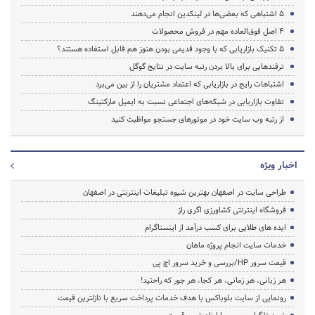
5 اشتباهی که بعضی‌ها در لینکدین انجام می‌دهند
4 اصل فوق‌العاده مهم در فروش محصولات
5 تکنیک بازاریابی که با وجود قدیمی بودن هنوز هم قابل استفاده هستند؟
ترفندهایی برای بالا بردن رتبه سایت در نتایج گوگل
اشتباهات رایج در بازاریابی که اعتماد مشتریان را از بین می‌برد
تفاوت بازاریابی در شبکه‌های اجتماعی نسبت به ایمیل مارکتینگ
از رتبه وب سایت خود در موتورهای جستجو مواظبت کنید
اخبار ویژه
طراحی سایت در اصفهان بهترین شیوه تبلیغات اینترنتی در اصفهان
فروشگاه اینترنتی کشاورزی اگری راز
ایده های طلایی برای کسب درآمد از اینستاگرام
خدمات سایت انجام پروژه ماهان
قیمت سرور HP/بررسی و خرید سرور اچ پی
هر زبانی، هر زمانی، هر کجا، هر جور که راحتید!
رونمایی از سایت بلوباکس با هدف خدمات پرداخت سریع با نازلترین قیمت