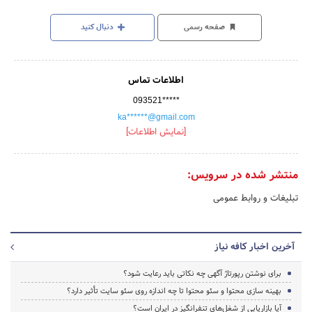
صفحه رسمی
دنبال کنید
اطلاعات تماس
093521*****
ka******@gmail.com
[نمایش اطلاعات]
منتشر شده در سرویس:
تبلیغات و روابط عمومی
آخرین اخبار کافه نیاز
برای نوشتن رپورتاژ آگهی چه نکاتی باید رعایت شود؟
بهینه سازی محتوا و سئو محتوا تا چه اندازه روی سئو سایت تأثیر دارد؟
آیا بازاریابی از شغل‌های تنفرانگیز در ایران است؟