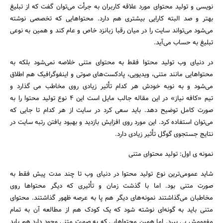
نویسی و تولید محتوای مورد علاقه کاربران به جرأت می‌توان گفت که از تبلیغ
بهتر و صد البته کارایی بیشتری هم دارد. محتواهایی که تخصصی نوشته
می‌شود می‌تواند سایت را در میان رقبا زبانزد خاص و عام کند و همین به نوعی
تبلیغ به حساب می‌آید.
در دنیای وب تولید محتوا فقط به محتوای متنی خلاصه نمی‌شود بلکه به
محتواهایی مانند متنی، ویدیویی، پادکست‌های صوتی و اینفوگرافیک هم اطلاق
می‌شود و به نوبه خودش هر کدام تأثیر زیادی روی مخاطب می گذارد و
تیم «کافه نیاز» در این مقاله جالب مایل است این 4 نوع تولید محتوا را به
صورت کامل توضیح دهد. باید سعی کرد در سایت از هر کدام تا جایی که
می‌توان استفاده کرد. این مورد روی افزایش بازدید و بهبود یافتن رتبه سایت در
نتایج جستجوی گوگل تأثیر زیادی دارد.
جستجو
نمونه ی اول: تولید محتوای متنی
شاید عمومی‌ترین نوع تولید محتوا در دنیای وب تا چند مدت پیش فقط به
صورت متنی بود. اما با گذشت زمان و تأثیری که دیگر محتواها روی
مخاطبان می‌گذاشتند نمونه‌های دیگر هم پا به عرصه ظهور گذاشتند. محتوای
متنی باید به گونه‌ای نوشته شود که یک کودک هم از مطالعه آن به تمام
مفهومش پی ببرد. اما همین محتواهایی که به صورت متنی وجود دارد هم باید