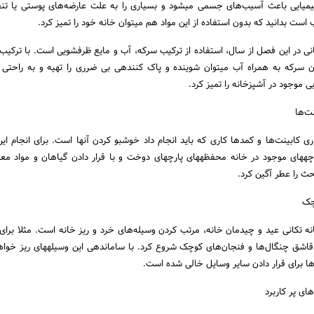
استفاده از شوینده‎های شیمیایی باعث آسیب‌های جسمی می‎شود و بسیاری را به علت عارضه‌های پ
انی در این فصل از سال، استفاده از ترکیب سرکه، آب و مایع ظرفشویی است. با ترکی
مایع ظرفشویی و یک لیوان سرکه به همراه آب می‎توان شوینده و پاک کننده‎ی بی ضرری را 
 موجود در آشپزخانه را تمیز کرد.
ت‌ها
بعد از پایان مراحل تمیزکاری کابینت‌ها و کمدها کاری که باید انجام داد خوش‎بو کردن آنها ا
است که با استفاده از پارچه‎های موجود در خانه محفظه‎های پارچه‎ای دوخت و با قرار دادن گیاه
حث را عطر آگین کرد.
چک
نه تکانی عید و چیدمان خانه، مرتب کردن وسیله‌های خرد و ریز خانه است. مثلا برای
کار می‎توان از مرتب کردن قاشق چنگال‌ها و فنجان‌های کوچک شروع
ا برای قرار دادن سایر وسایل خالی شده است.
ی پر کاربرد