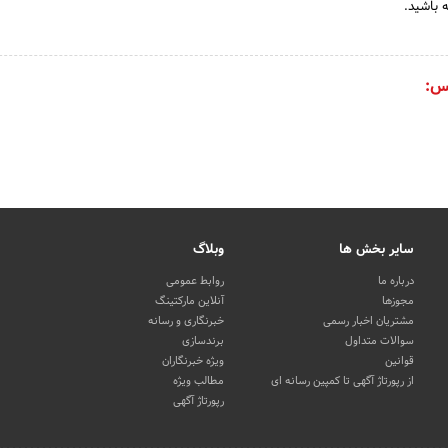
 باشید.
س:
سایر بخش ها
وبلاگ
درباره ما
روابط عمومی
مجوزها
آنلاین مارکتینگ
مشتریان اخبار رسمی
خبرنگاری و رسانه
سوالات متداول
برندسازی
قوانین
ویژه خبرنگاران
از رپورتاژ آگهی تا کمپین رسانه ای
مطالب ویژه
رپورتاژ آگهی