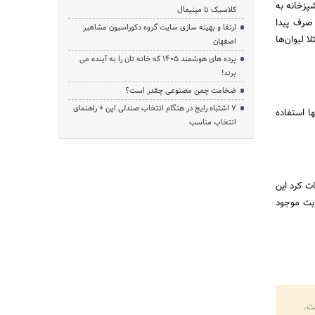
وسایل آشپزخانه به
کلاسیک تا مینیمال
 صرف پیدا
ارتقا و بهینه سازی سایت گروه دکوراسیون مشاهیر
 لیوان‌ها
اصفهان
پرده‌ های هوشمند ۱۴۰۵ که خانه‌ تان را به آینده می‌
برند!
ضخامت چمن مصنوعی چقدر است؟
۷ اشتباه رایج در هنگام انتخاب صندلی اپن + راهنمای
ا استفاده
انتخاب مناسب
ید مراعات کرد این
 رطوبت موجود
ت.