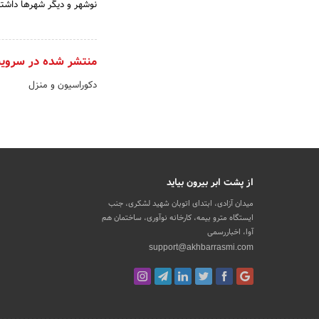
نوشهر و دیگر شهرها داشته
منتشر شده در سروی
دکوراسیون و منزل
از پشت ابر بیرون بیاید
میدان آزادی، ابتدای اتوبان شهید لشکری، جنب
ایستگاه مترو بیمه، کارخانه نوآوری، ساختمان هم
آوا، اخباررسمی
support@akhbarrasmi.com