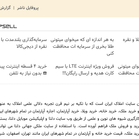
پروفایل ناشر
گزارش 
ا و نقره
به هر اندازه ای که میخوای میتونی
سرمایه‌گذاری بلندمدت با 
طلا بخری از سرمایه ات محافظت
نقره از دیجی‌کالا
کنی
وای میتونی
فروش ویژه اینترنت LTE با سیم
خرید 4 قسطه اینترنت پ
ات محافظت
کارت هدیه و ارسال رایگان!!!
☎️ بدون نیاز به تلفن
 سایت املاک ایران است که با تکیه بر نیم قرن تجربه دلالی علمی املاک به عن
ید ملک، خرید خانه، خرید ویلا، خرید آپارتمان، اجاره آپارتمان در تمام شهرهای ایر
 کارگیری شیوه های نوین و علمی از طریق وب سایت دلتا و اپلیکیشن موبایل دلتا، بس
ید و فروش ملک فراهم آورده است. با استفاده از سایت ملکی جهانی دلتا می توانی
د ملک، قیمت خرید خانه و آپارتمان در تمام شهرهای ایران مانند تهران، اصفهان، شیر