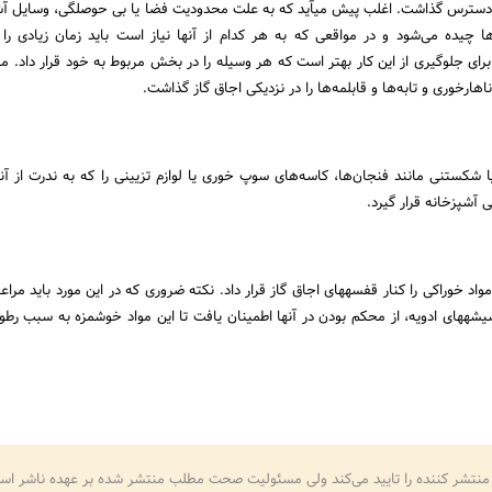
وسایل پر کاربرد را باید در دسترس گذاشت. اغلب پیش می‎آید که به علت محدودیت فضا یا بی حوصلگی، 
ها چیده می‌شود و در مواقعی که به هر کدام از آنها نیاز است باید زمان زیادی را
ی جلوگیری از این کار بهتر است که هر وسیله را در بخش مربوط به خود قرار داد. مثلا
ناهارخوری و تابه‌ها و قابلمه‌ها را در نزدیکی اجاق گاز گذاشت.
ا شکستنی مانند فنجان‌ها، کاسه‌های سوپ خوری یا لوازم تزیینی را که به ندرت از آنه
بهتر است که چاشنی‌های مواد خوراکی را کنار قفسه‎های اجاق گاز قرار داد. نکته ضروری که در این مورد با
است که قبل از گذاشتن شیشه‎های ادویه، از محکم بودن در آنها اطمینان یافت تا این مواد خوشمزه به سبب
منتشر کننده را تایید می‌کند ولی مسئولیت صحت مطلب منتشر شده بر عهده ناشر اس