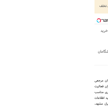
تخلف
خرید
یشگامان
وان مرجعی
ان فعالیت
تری مناسب
د اطلاعات
از، مشهد،