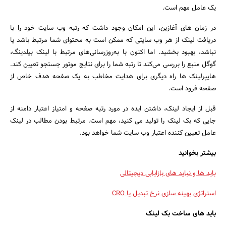
یک عامل مهم است.
در زمان های آغازین، این امکان وجود داشت که رتبه وب سایت خود را با
دریافت لینک از هر وب سایتی که ممکن است به محتوای شما مرتبط باشد یا
نباشد، بهبود بخشید. اما اکنون با به‌روزرسانی‌های مرتبط با لینک بیلدینگ،
گوگل منبع را بررسی می‌کند تا رتبه شما را برای نتایج موتور جستجو تعیین کند.
جستجو
هایپرلینک ها راه دیگری برای هدایت مخاطب به یک صفحه هدف خاص از
صفحه فرود است.
قبل از ایجاد لینک، داشتن ایده در مورد رتبه صفحه و امتیاز اعتبار دامنه از
جایی که بک لینک را تولید می کنید، مهم است. مرتبط بودن مطالب در لینک
عامل تعیین کننده اعتبار وب سایت شما خواهد بود.
بیشتر بخوانید
باید ها و نباید های بازایابی دیجیتالی
استراتژی بهینه سازی نرخ تبدیل یا CRO
باید های ساخت بک لینک