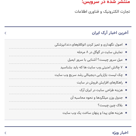
منتشر شده در سرویس:
تجارت الکترونیک و فناوری اطلاعات
آخرین اخبار آرک ایران
اصول نگهداری و تمیز کردن اتوکلاوهای دندانپزشکی
نمایش سایت در گوگل در ۸ مرحله
میل سرور چیست؟ آشنایی با سرور ایمیل
۷ چالش امنیتی وب سایت ها که باید بشناسید
چک لیست بازاریابی دیجیتالی رشد سریع وب سایت
راهکارهای افزایش فروش در سایت
هزینه طراحی سایت در ایران آرک
جدول وزن میلگردها و نحوه محاسبه آن
بلاک چین چیست؟
هزینه های پیدا و پنهان ساخت یک وب سایت
اخبار ویژه