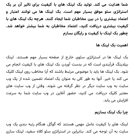
شما هدایت می کند. تولید بک لینک های با کیفیت برای تاثیر آن بر یک
استراتژی سئو موفق بسیار مهم است. بک لینک ها می توانند اعتبار و
اعتماد بیشتری را در بین مخاطبان شما ایجاد کنند. هرچه بک لینک های با
کیفیت بیشتری دریافت کنید، اعتماد مخاطبان به شما بیشتر خواهد شد.
چطور بک لینک با کیفیت و رایگان بسازم
اهمیت بک لینک ها
بک لینک ها در استراتژی سئوی خارج از صفحه بسیار مهم هستند. لینک
بیلدینگ فرآیندی است که در بدست آوردن بک لینک های با کیفیت انجام می
شود. بک لینک ها باید با موضوعی مرتبط باشند که آیا مخاطب روی لینک کلیک
می کند یا خیر. آنها به طور کلی به عنوان یک اعتماد تضمین شده از یک وب
سایت به وب سایت دیگر در نظر گرفته می شوند. وقتی از وب سایت های
معتبر کلیک دریافت می کنید، حضور آنلاین در وب سایت شما به سرعت
افزایش می یابد.
چرا بک لینک بسازیم
لینک های با کیفیت عامل مهمی هستند که گوگل هنگام رتبه بندی یک وب
سایت به آن توجه می کند. بنابراین در استراتژی سئو کلاه سفید، لینک سازی