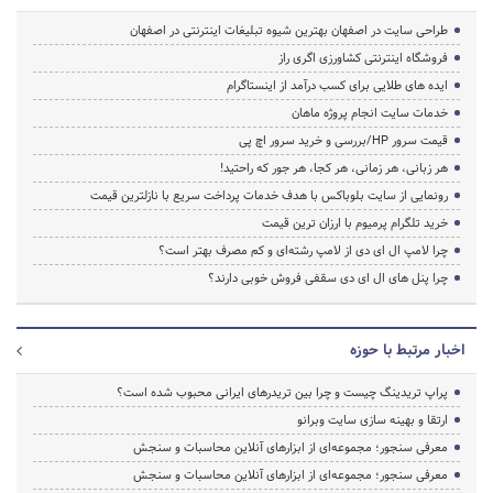
طراحی سایت در اصفهان بهترین شیوه تبلیغات اینترنتی در اصفهان
فروشگاه اینترنتی کشاورزی اگری راز
ایده های طلایی برای کسب درآمد از اینستاگرام
خدمات سایت انجام پروژه ماهان
قیمت سرور HP/بررسی و خرید سرور اچ پی
هر زبانی، هر زمانی، هر کجا، هر جور که راحتید!
رونمایی از سایت بلوباکس با هدف خدمات پرداخت سریع با نازلترین قیمت
خرید تلگرام پرمیوم با ارزان ترین قیمت
چرا لامپ ال ای دی از لامپ رشته‌ای و کم مصرف بهتر است؟
چرا پنل های ال ای دی سقفی فروش خوبی دارند؟
اخبار مرتبط با حوزه
پراپ تریدینگ چیست و چرا بین تریدرهای ایرانی محبوب شده است؟
ارتقا و بهینه سازی سایت وبرانو
معرفی سنجور؛ مجموعه‌ای از ابزارهای آنلاین محاسبات و سنجش
معرفی سنجور؛ مجموعه‌ای از ابزارهای آنلاین محاسبات و سنجش