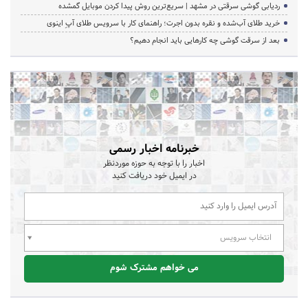
ردیابی گوشی سرقتی در مشهد | سریع‌ترین روش پیدا کردن موبایل گمشده
خرید طلای آب‌شده و نقره بدون اجرت؛ راهنمای کار با سرویس طلای آپِ اینوی
بعد از سرقت گوشی چه کارهایی باید انجام دهیم؟
خبرنامه اخبار رسمی
اخبار را با توجه به حوزه موردنظر
در ایمیل خود دریافت کنید
انتخاب سرویس
می خواهم مشترک شوم