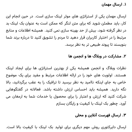
1. ارسال مهمان
ارسال مهمان یکی از استراتژی های موثر لینک سازی است. در حین انجام این
کار، باید مطمئن شوید که برای متن لنگر که ممکن است به عنوان بک لینک بد
در نظر گرفته شود، بیش از حد بهینه سازی نمی کنید. همیشه اطلاعات و منابع
مرتبط را در اختیار کاربران قرار دهید تا مردم را تشویق کنید تا درباره برند شما
بنویسند تا پیوند طبیعی تر به نظر برسد.
2. مشارکت در وبلاگ ها و انجمن ها
نظرات وبلاگ و انجمن همیشه یکی از بهترین استراتژی ها برای ایجاد لینک
هستند. اولویت های خود را در ارائه اطلاعات مرتبط و مفید برای یک موضوع
خاص به جای اینکه ناامید به نظر برسید تا ترافیک را به عقب برگردانید، بالا
نگه دارید. همیشه باید احساس ارزش داشته باشد. فعالانه در گفتگوهایی
شرکت کنید که ارزش و اعتبار را برای محصول یا خدمات شما به ارمغان می
آورد. چطور بک لینک با کیفیت و رایگان بسازم
3. ارسال فهرست آنلاین و محلی
ارسال دایرکتوری روش مهم دیگری برای تولید بک لینک با کیفیت بالا است.