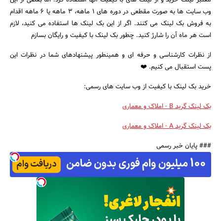
معتبر لینک خرید و از لینک های با کیفیت آنها استفاده کرد. اما بعضی از این
وب سایت ها به صورت مقطعی در دوره های 1 ماهه، 3 ماهه یا 6 ماهه اقدام
به فروش بک لینک می کنند. اگر از این بک لینک ها استفاده می کنید، لازم
است هر ماه آن را شارژ کنید. چطور بک لینک با کیفیت و رایگان بسازم
از نظرات کارشناسی و حرفه ای و همینطور پیشنهادهای شما در نظرات این
پست استقبال می کنیم. ❤️️
خرید بک لینک با کیفیت از وب سایت های رسمی:
بک لینک گرید B - املاک و معماری
بک لینک گرید A - املاک و معماری
### پایان خبر رسمی