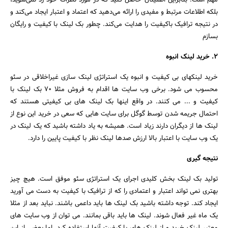
مهم است. بنابراین اطمینان حاصل کنید که در مورد نظرات خود رد نمی‌شوید،
بلکه اطلاعات مرتبط و مفیدی را ارائه می‌دهید که اعتماد و اعتبار ایجاد می‌کند و
در نتیجه ترافیک باکیفیت را هدایت می‌کند. چطور بک لینک با کیفیت و رایگان
بسازم
2. خرید لینک انبوه
خرید لینکهای بی کیفیت و انبوه یک استراتژی لینک سازی غیراخلاقی در سئو
محسوب می شود. برخی وب سایت ها اقدام به فروش مثلا 70 بک لینک با
کیفیت و ... می کنند. در واقع اینها بک لینک های بی کیفیتی هستند که
احتمال جریمه شدن توسط گوگل برای سایت هایی که سعی در خرید این نوع از
لینک ها از دیگران دارند زیاد است. همیشه به یاد داشته باشید که یک لینک در
یک وب سایت با اعتبار بالا ارزش صدها لینک نظر با کیفیت پایین را دارد.
نتیجه گیری
تولید بک لینک بخش کلیدی اجرای یک استراتژی سئو موفق است. هیچ چیز
بهتری نمی تواند اعتبار و اعتمادی را که از ترافیک با کیفیت به دست می آورید
ایجاد کند. توجه داشته باشید بک لینک ها باید داعمی باشند. نباید بعد از مثلا
یک ماه غیر فعال شوند. لینک ها باید باقی بمانند. می توان از وب سایت های