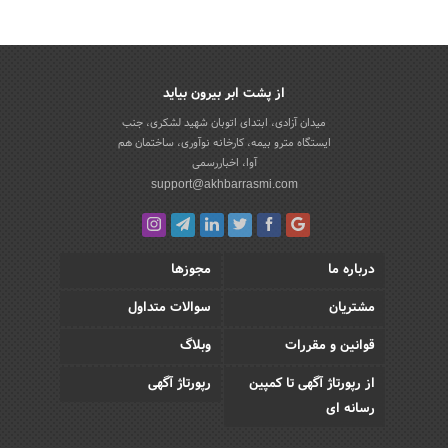
از پشت ابر بیرون بیاید
میدان آزادی، ابتدای اتوبان شهید لشکری، جنب
ایستگاه مترو بیمه، کارخانه نوآوری، ساختمان هم
آوا، اخباررسمی
support@akhbarrasmi.com
درباره ما
مجوزها
مشتریان
سوالات متداول
قوانین و مقررات
وبلاگ
از رپورتاژ آگهی تا کمپین
رپورتاژ آگهی
رسانه ای